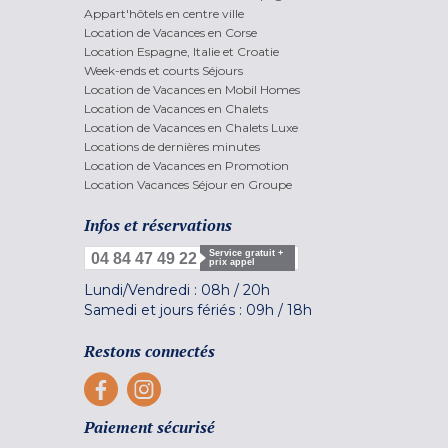
Appart'hôtels en centre ville
Location de Vacances en Corse
Location Espagne, Italie et Croatie
Week-ends et courts Séjours
Location de Vacances en Mobil Homes
Location de Vacances en Chalets
Location de Vacances en Chalets Luxe
Locations de dernières minutes
Location de Vacances en Promotion
Location Vacances Séjour en Groupe
Infos et réservations
Service gratuit +
04 84 47 49 22
prix appel
Lundi/Vendredi :
08h
/
20h
Samedi et jours fériés :
09h
/
18h
Restons connectés
Paiement sécurisé