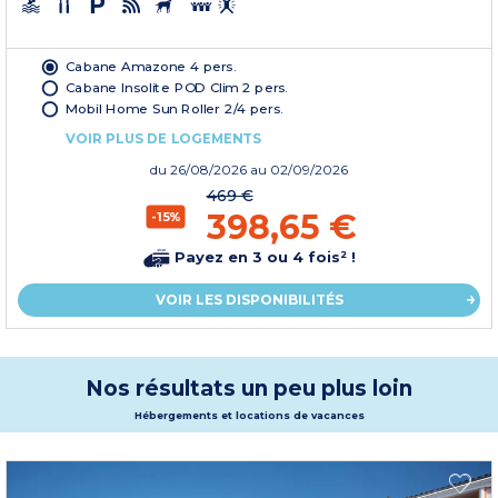
Cabane Amazone 4 pers.
Cabane Insolite POD Clim 2 pers.
Mobil Home Sun Roller 2/4 pers.
VOIR PLUS DE LOGEMENTS
du
26/08/2026
au 02/09/2026
469 €
398,65 €
-15%
Payez en 3 ou 4 fois² !
VOIR LES DISPONIBILITÉS
Nos résultats un peu plus loin
Hébergements et locations de vacances