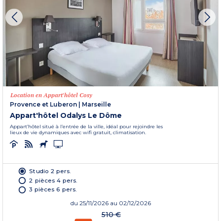
Location en Appart'hôtel Cosy
Provence et Luberon
|
Marseille
Appart'hôtel Odalys Le Dôme
Appart’hôtel situé à l’entrée de la ville, idéal pour rejoindre les
lieux de vie dynamiques avec wifi gratuit, climatisation.
Studio 2 pers.
2 pièces 4 pers.
3 pièces 6 pers.
du
25/11/2026
au 02/12/2026
510 €