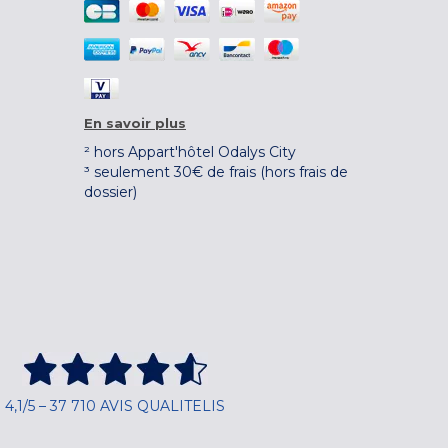
En savoir plus
² hors Appart'hôtel Odalys City
³ seulement 30€ de frais (hors frais de
dossier)
4,1/5 – 37 710 AVIS QUALITELIS