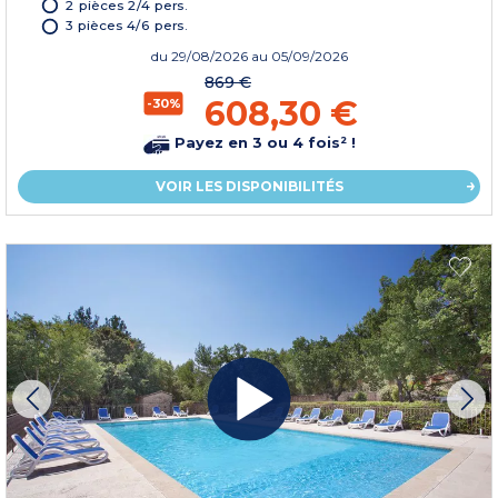
2 pièces 2/4 pers.
3 pièces 4/6 pers.
du
29/08/2026
au 05/09/2026
869 €
608,30 €
-30%
Payez en 3 ou 4 fois² !
VOIR LES DISPONIBILITÉS