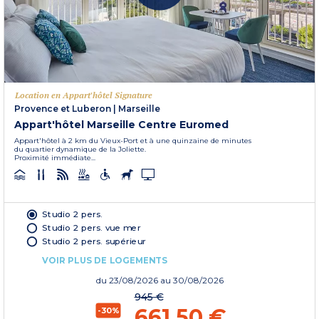
Location en Appart'hôtel Signature
Provence et Luberon
|
Marseille
Appart'hôtel Marseille Centre Euromed
Appart'hôtel à 2 km du Vieux-Port et à une quinzaine de minutes
du quartier dynamique de la Joliette.
Proximité immédiate...
Studio 2 pers.
Studio 2 pers. vue mer
Studio 2 pers. supérieur
VOIR PLUS DE LOGEMENTS
du
23/08/2026
au 30/08/2026
945 €
661,50 €
-30%