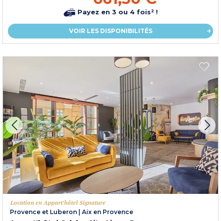
Payez en 3 ou 4 fois² !
VOIR LES DISPONIBILITÉS
Location en Appart'hôtel Signature
Provence et Luberon
|
Aix en Provence