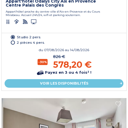
Appart'hôtel Odalys City Aix en Provence
Centre Palais des Congrès
Appart’hôtel proche du centre-ville d'Aix-en-Provence et du Cours
Mirabeau. Accueil 24h/24, wifi et parking souterrain.
Studio 2 pers.
2 pièces 4 pers.
du
07/08/2026
au 14/08/2026
826 €
578,20 €
-30%
Payez en 3 ou 4 fois² !
VOIR LES DISPONIBILITÉS