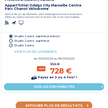
Appart'hôtel Odalys City Marseille Centre
Parc Chanot Vélodrome
Dans le 8e arr. de Marseille, votre hébergement est à seulement
200m du métro menant vers le centre ville et les commodités.
Studio 2 pers. supérieur balcon
Studio 2 pers. supérieur
Studio 2 pers.
VOIR PLUS DE LOGEMENTS
du
11/09/2026
au 18/09/2026
910 €
728 €
-20%
Payez en 3 ou 4 fois² !
VOIR LES DISPONIBILITÉS
AFFICHER PLUS DE RÉSULTATS