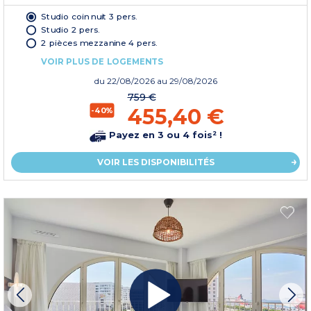
Studio coin nuit 3 pers.
Studio 2 pers.
2 pièces mezzanine 4 pers.
VOIR PLUS DE LOGEMENTS
du
22/08/2026
au 29/08/2026
759 €
455,40 €
-40%
Payez en 3 ou 4 fois² !
VOIR LES DISPONIBILITÉS