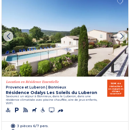
Location en Résidence Essentielle
150€ de
réduction
Provence et Luberon
|
Bonnieux
en réglant en
Résidence Odalys Les Soleils du Luberon
chèque
vacances*
Savourez un séjour à Bonnieux, dans le Luberon, dans une
résidence climatisée avec piscine chauffée, aire de jeux enfants,
WIFI.
3 pièces 6/7 pers.