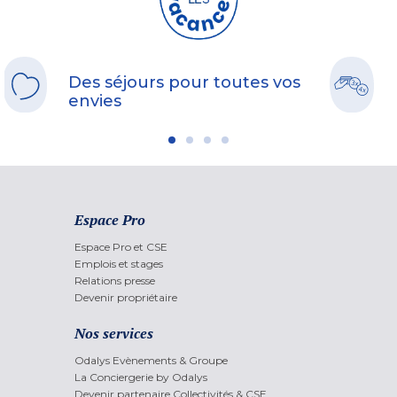
Des séjours pour toutes vos
envies
Espace Pro
Espace Pro et CSE
Emplois et stages
Relations presse
Devenir propriétaire
Nos services
Odalys Evènements & Groupe
La Conciergerie by Odalys
Devenir partenaire Collectivités & CSE