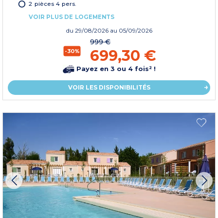
2 pièces 4 pers.
VOIR PLUS DE LOGEMENTS
du
29/08/2026
au 05/09/2026
999 €
699,30 €
-30%
Payez en 3 ou 4 fois² !
VOIR LES DISPONIBILITÉS