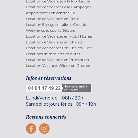
Location de Vacances à la Montagne
Location de Vacances à la Campagne
Appart'hôtels en centre ville
Location de Vacances en Corse
Location Espagne, Italie et Croatie
Week-ends et courts Séjours
Location de Vacances en Mobil Homes
Location de Vacances en Chalets
Location de Vacances en Chalets Luxe
Locations de dernières minutes
Location de Vacances en Promotion
Location Vacances Séjour en Groupe
Infos et réservations
Service gratuit +
04 84 47 49 22
prix appel
Lundi/Vendredi :
08h
/
20h
Samedi et jours fériés :
09h
/
18h
Restons connectés