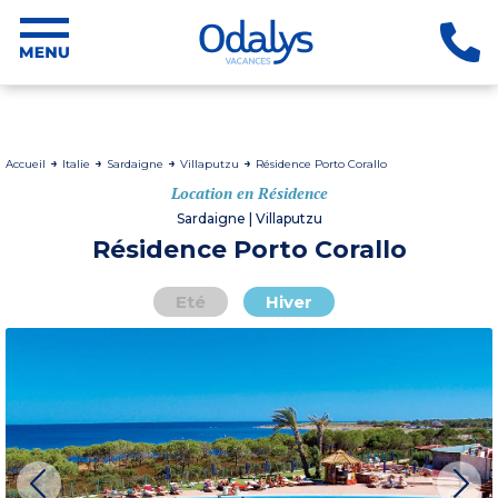
Accueil
Italie
Sardaigne
Villaputzu
Résidence Porto Corallo
Location en Résidence
Sardaigne | Villaputzu
Résidence Porto Corallo
Eté
Hiver