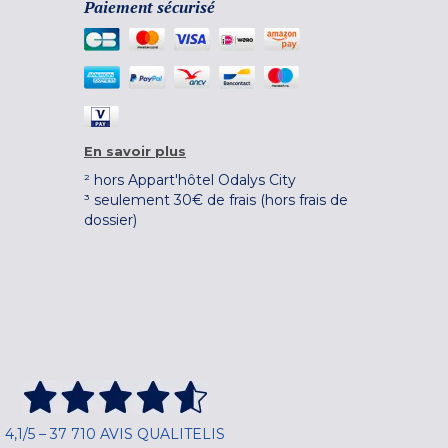
Paiement sécurisé
En savoir plus
² hors Appart'hôtel Odalys City
³ seulement 30€ de frais (hors frais de
dossier)
4,1/5 – 37 710 AVIS QUALITELIS