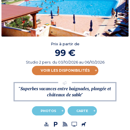
Prix à partir de
99 €
Studio 2 pers.
du
03/10/2026
au 06/10/2026
VOIR LES DISPONIBILITÉS
"Superbes vacances entre baignades, plongée et
châteaux de sable"
PHOTOS
CARTE