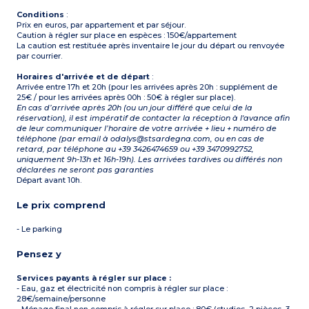
Conditions
:
Prix en euros, par appartement et par séjour.
Caution à régler sur place en espèces : 150€/appartement
La caution est restituée après inventaire le jour du départ ou renvoyée
par courrier.
Horaires d'arrivée et de départ
:
Arrivée entre 17h et 20h (pour les arrivées après 20h : supplément de
25€ / pour les arrivées après 00h : 50€ à régler sur place).
En cas d’arrivée après 20h (ou un jour différé que celui de la
réservation), il est impératif de contacter la réception à l'avance afin
de leur communiquer l’horaire de votre arrivée + lieu + numéro de
téléphone (par email à odalys@stsardegna.com, ou en cas de
retard, par téléphone au +39 3426474659 ou +39 3470992752,
uniquement 9h-13h et 16h-19h). Les arrivées tardives ou différés non
déclarées ne seront pas garanties
Départ avant 10h.
Le prix comprend
- Le parking
Pensez y
Services payants à régler sur place :
- Eau, gaz et électricité non compris à régler sur place :
28€/semaine/personne