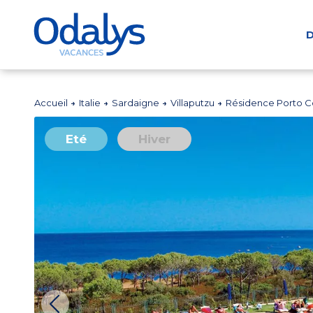
D
Accueil
Italie
Sardaigne
Villaputzu
Résidence Porto Co
Eté
Hiver