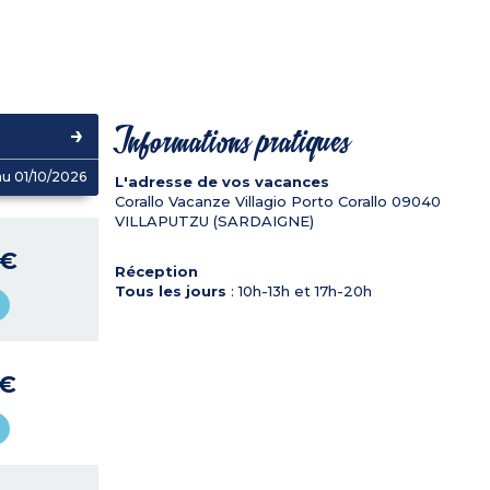
Informations pratiques
u 01/10/2026
L'adresse de vos vacances
Corallo Vacanze Villagio Porto Corallo
09040
VILLAPUTZU (SARDAIGNE)
 €
Réception
Tous les jours
: 10h-13h et 17h-20h
 €