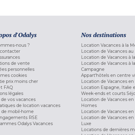
opos d'Odalys
Nos destinations
ommes-nous ?
Location Vacances à la M
contacter
Location de Vacances au 
ssurances
Location de Vacances à 
tions de vente
Location de Vacances à l
es personnelles
Campagne
 mes cookies
Appart'hôtels en centre vi
ie prix moins cher
Location de Vacances en
et FAQ
Location Espagne, Italie 
ons légales
Week-ends et courts Séj
 de vos vacances
Location de Vacances en
tiques de location vacances
Homes
 de mobil-home
Location de Vacances en 
engagements RSE
Location de Vacances en 
ammes Odalys Vacances
Luxe
Locations de dernières m