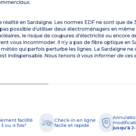
commerciaux.
une réalité en Sardaigne. Les normes EDF ne sont que de
t pas possible d’utiliser deux électroménagers en mêm
cléaires, le risque de coupures d’électricité ou encore d
uvent vous incommoder. Il n’y a pas de fibre optique en S
a météo qui parfois perturbe les lignes. La Sardaigne ne
est indispensable.
Nous tenons à vous informer de ces 
Annulatio
iement facilité
Check-in en ligne
modificati
 3 ou 4 fois²
facile et rapide
jusqu'à J