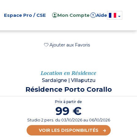
Espace Pro / CSE
Mon Compte
Aide
?
Ajouter aux Favoris
Location en Résidence
Sardaigne
|
Villaputzu
Résidence Porto Corallo
Prix à partir de
99 €
Studio 2 pers.
du
03/10/2026
au 06/10/2026
VOIR LES DISPONIBILITÉS