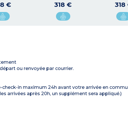
18 €
318 €
318
rtement
 départ ou renvoyée par courrier.
 pré-check-in maximum 24h avant votre arrivée en comm
es arrivées après 20h, un supplément sera appliqué.)