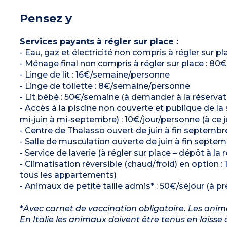
Pensez y
Services payants à régler sur place :
- Eau, gaz et électricité non compris à régler sur 
- Ménage final non compris à régler sur place : 80
- Linge de lit : 16€/semaine/personne
- Linge de toilette : 8€/semaine/personne
- Lit bébé : 50€/semaine (à demander à la réservat
- Accès à la piscine non couverte et publique de l
mi-juin à mi-septembre) : 10€/jour/personne (à ce jou
- Centre de Thalasso ouvert de juin à fin septembre 
- Salle de musculation ouverte de juin à fin septemb
- Service de laverie (à régler sur place – dépôt à la 
- Climatisation réversible (chaud/froid) en option
tous les appartements)
- Animaux de petite taille admis* : 50€/séjour (à pr
*
Avec carnet de vaccination obligatoire. Les anima
En Italie les animaux doivent être tenus en laisse 