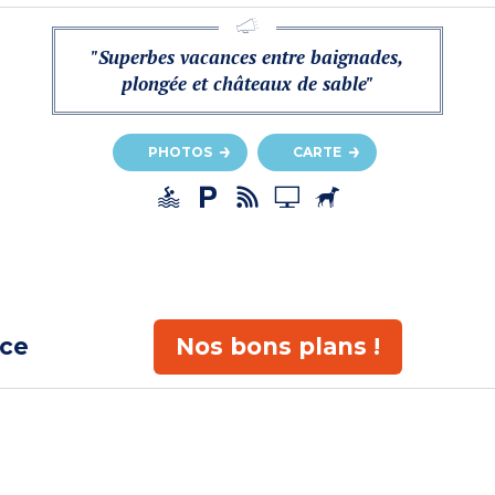
"Superbes vacances entre baignades,
plongée et châteaux de sable"
PHOTOS
CARTE
ace
Nos bons plans !