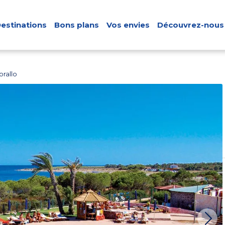
estinations
Bons plans
Vos envies
Découvrez-nous
rallo