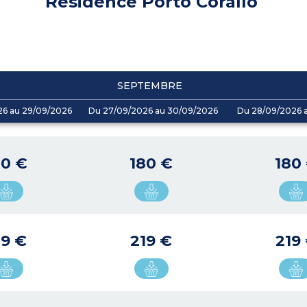
Résidence Porto Corallo
SEPTEMBRE
26 au 29/09/2026
Du 27/09/2026 au 30/09/2026
Du 28/09/2026 a
80 €
180 €
180
19 €
219 €
219