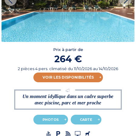
Prix à partir de
264 €
2 pièces 4 pers. climatisé
du
11/10/2026
au 14/10/2026
VOIR LES DISPONIBILITÉS
Un moment idyllique dans un cadre superbe
avec piscine, parc et mer proche
PHOTOS
CARTE