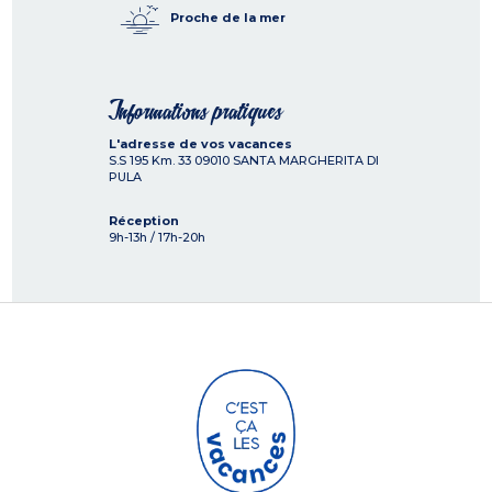
Proche de la mer
Informations pratiques
L'adresse de vos vacances
S.S 195 Km. 33
09010
SANTA MARGHERITA DI
PULA
Réception
9h-13h / 17h-20h