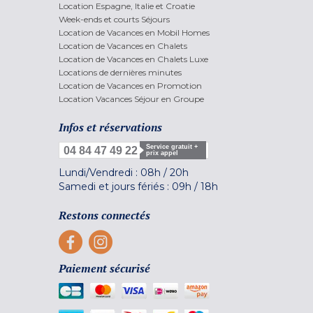
Location Espagne, Italie et Croatie
Week-ends et courts Séjours
Location de Vacances en Mobil Homes
Location de Vacances en Chalets
Location de Vacances en Chalets Luxe
Locations de dernières minutes
Location de Vacances en Promotion
Location Vacances Séjour en Groupe
Infos et réservations
Service gratuit +
04 84 47 49 22
prix appel
Lundi/Vendredi :
08h
/
20h
Samedi et jours fériés :
09h
/
18h
Restons connectés
Paiement sécurisé