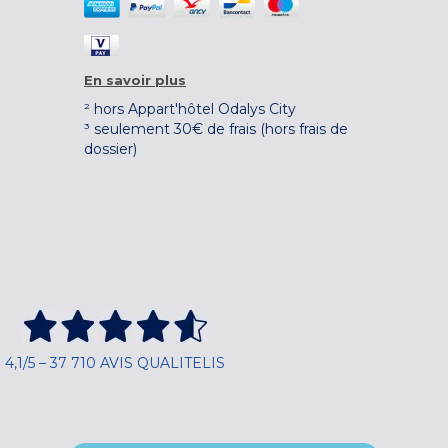
En savoir plus
² hors Appart'hôtel Odalys City
³ seulement 30€ de frais (hors frais de
dossier)
4,1/5 – 37 710 AVIS QUALITELIS