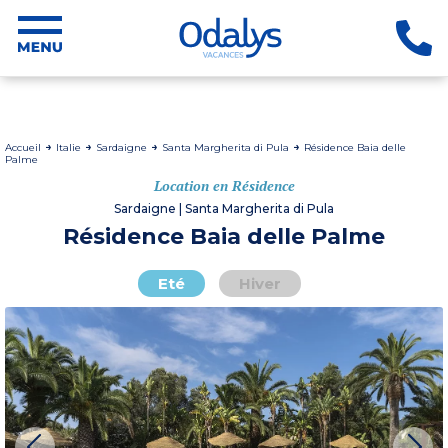
Accueil
Italie
Sardaigne
Santa Margherita di Pula
Résidence Baia delle
Palme
Location en Résidence
Sardaigne | Santa Margherita di Pula
Résidence Baia delle Palme
Eté
Hiver