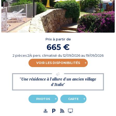
Prix à partir de
665 €
2 pièces 2/4 pers. climatisé
du
12/09/2026
au 19/09/2026
VOIR LES DISPONIBILITÉS
"Une résidence à l'allure d'un ancien village
d'Italie"
PHOTOS
CARTE