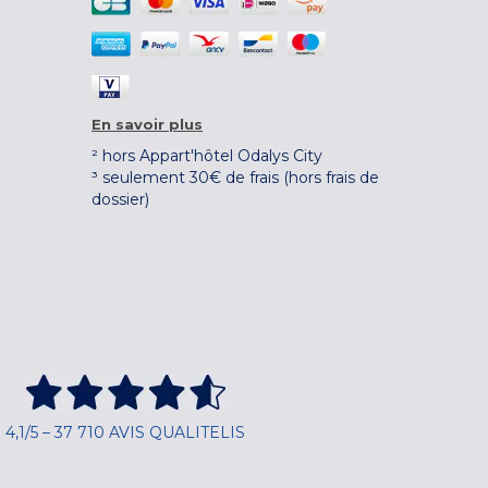
En savoir plus
² hors Appart'hôtel Odalys City
³ seulement 30€ de frais (hors frais de
dossier)
4,1/5 – 37 710 AVIS QUALITELIS