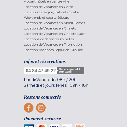
Appart'hôtels en centre ville
Location de Vacances en Corse
Location Espagne, Italie et Croatie
Week-ends et courts Séjours
Location de Vacances en Mobil Homes
Location de Vacances en Chalets
Location de Vacances en Chalets Luxe
Locations de dernières minutes
Location de Vacances en Promotion
Location Vacances Séjour en Groupe
Infos et réservations
Service gratuit +
04 84 47 49 22
prix appel
Lundi/Vendredi :
08h
/
20h
Samedi et jours fériés :
09h
/
18h
Restons connectés
Paiement sécurisé