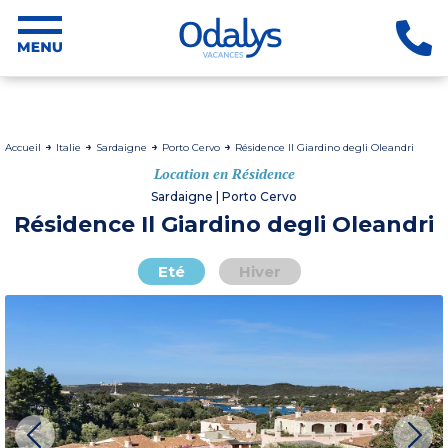
Accueil
Italie
Sardaigne
Porto Cervo
Résidence Il Giardino degli Oleandri
Location en Résidence
Sardaigne | Porto Cervo
Résidence Il Giardino degli Oleandri
Eté
Hiver