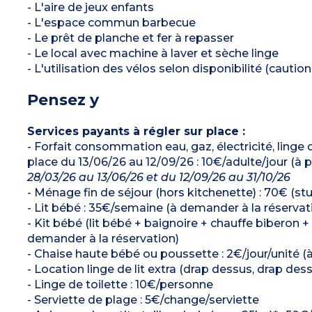
- L'aire de jeux enfants
- L'espace commun barbecue
- Le prêt de planche et fer à repasser
- Le local avec machine à laver et sèche linge
- L'utilisation des vélos selon disponibilité (cauti
Pensez y
Services payants à régler sur place :
- Forfait consommation eau, gaz, électricité, linge d
place du 13/06/26 au 12/09/26 : 10€/adulte/jour (à p
28/03/26 au 13/06/26 et du 12/09/26 au 31/10/26
- Ménage fin de séjour (hors kitchenette) : 70€ (stu
- Lit bébé : 35€/semaine (à demander à la réservat
- Kit bébé (lit bébé + baignoire + chauffe biberon +
demander à la réservation)
- Chaise haute bébé ou poussette : 2€/jour/unité (
- Location linge de lit extra (drap dessus, drap desso
- Linge de toilette : 10€/personne
- Serviette de plage : 5€/change/serviette