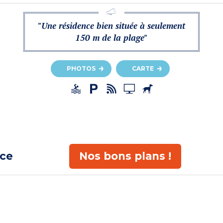
"Une résidence bien située à seulement
150 m de la plage"
PHOTOS
CARTE
ace
Nos bons plans !