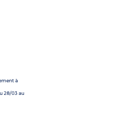
quement à
du 28/03 au