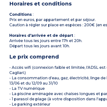
Horaires et conditions
Climatisation
Conditions
:
Prix en euros, par appartement et par séjour.
Caution à régler sur place en espèces : 200€ (en e
Horaires d'arrivée et de départ
:
Arrivée tous les jours entre 17h et 20h.
Départ tous les jours avant 10h.
Le prix comprend
- Accès wifi (connexion faible et limitée, l’ADSL es
Cagliari.)
- La consommation d’eau, gaz, électricité, linge de 
13/06 et du 12/09 au 31/10
- La TV numérique
- La piscine aménagée avec chaises longues et para
- 1 parasol de plage (à votre disposition dans l'ap
- Le parking extérieur