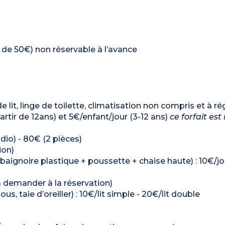
on de 50€) non réservable à l’avance
e lit, linge de toilette, climatisation non compris et à ré
artir de 12ans) et 5€/enfant/jour (3-12 ans)
ce forfait est
dio) - 80€ (2 pièces)
ion)
 baignoire plastique + poussette + chaise haute) : 10€/jo
à demander à la réservation)
us, taie d’oreiller) : 10€/lit simple - 20€/lit double