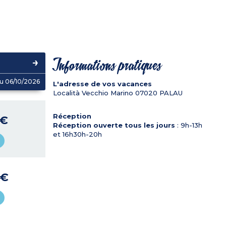
Informations pratiques
u 06/10/2026
L'adresse de vos vacances
Località Vecchio Marino
07020
PALAU
Réception
 €
Réception ouverte tous les jours
: 9h-13h
et 16h30h-20h
 €