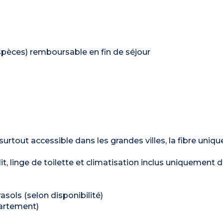
spèces) remboursable en fin de séjour
t surtout accessible dans les grandes villes, la fibre uni
lit, linge de toilette et climatisation inclus uniquement 
sols (selon disponibilité)
partement)