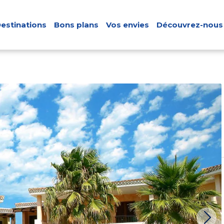
estinations
Bons plans
Vos envies
Découvrez-nous