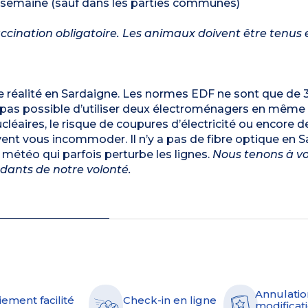
€/semaine (sauf dans les parties communes)
cination obligatoire. Les animaux doivent être tenus e
une réalité en Sardaigne. Les normes EDF ne sont que de
t pas possible d’utiliser deux électroménagers en mêm
cléaires, le risque de coupures d’électricité ou encore d
uvent vous incommoder. Il n’y a pas de fibre optique en S
 météo qui parfois perturbe les lignes.
Nous tenons à v
ants de notre volonté.
Annulatio
iement facilité
Check-in en ligne
modificati