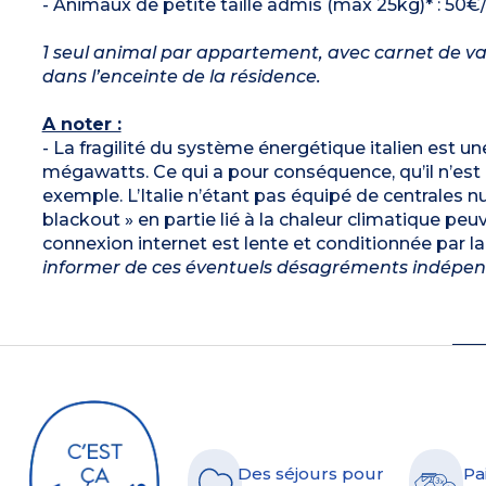
- Animaux de petite taille admis (max 25kg)* : 50
1 seul animal par appartement, avec carnet de vac
dans l’enceinte de la résidence.
A noter :
- La fragilité du système énergétique italien est 
mégawatts. Ce qui a pour conséquence, qu’il n’es
exemple. L’Italie n’étant pas équipé de centrales nu
blackout » en partie lié à la chaleur climatique pe
connexion internet est lente et conditionnée par la
informer de ces éventuels désagréments indépend
Des séjours pour
Pa