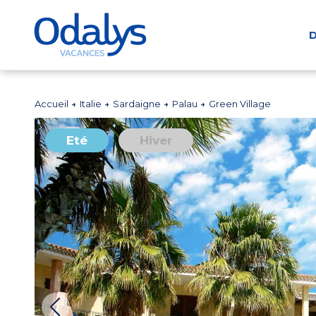
D
Accueil
Italie
Sardaigne
Palau
Green Village
Eté
Hiver