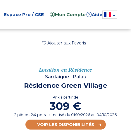
Espace Pro / CSE
Mon Compte
Aide
?
Ajouter aux Favoris
Location en Résidence
Sardaigne
|
Palau
Résidence Green Village
Prix à partir de
309 €
2 pièces 2/4 pers. climatisé
du
01/10/2026
au 04/10/2026
VOIR LES DISPONIBILITÉS