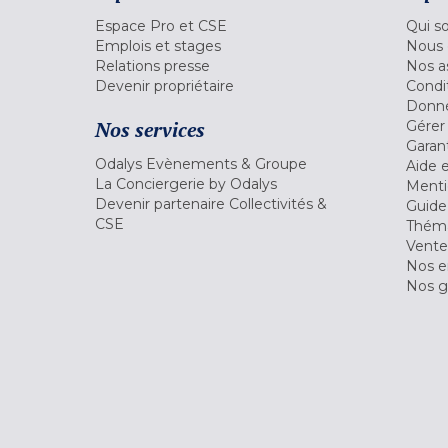
Espace Pro et CSE
Qui s
Emplois et stages
Nous 
Relations presse
Nos a
Devenir propriétaire
Condi
Donné
Nos services
Gérer
Garant
Odalys Evènements & Groupe
Aide 
La Conciergerie by Odalys
Menti
Devenir partenaire Collectivités &
Guide
CSE
Théma
Vente
Nos 
Nos g