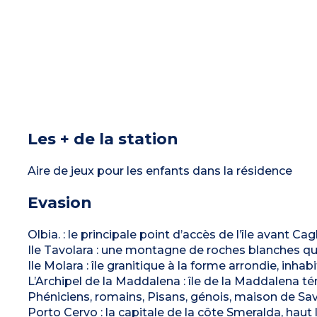
Les + de la station
Aire de jeux pour les enfants dans la résidence
Evasion
Olbia. : le principale point d’accès de l’île avant Cagl
Ile Tavolara : une montagne de roches blanches qui 
Ile Molara : île granitique à la forme arrondie, inh
L’Archipel de la Maddalena : île de la Maddalena t
Phéniciens, romains, Pisans, génois, maison de Savo
Porto Cervo : la capitale de la côte Smeralda, haut 