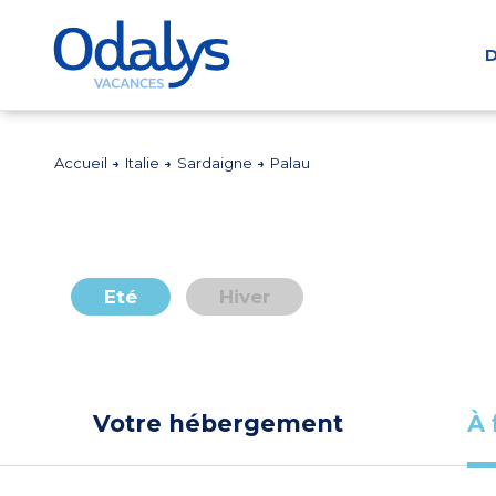
D
Accueil
Italie
Sardaigne
Palau
Eté
Hiver
Votre hébergement
À 