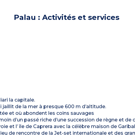
Palau : Activités et services
iari la capitale.
jaillit de la mer à presque 600 m d’altitude.
abitée et où abondent les coins sauvages
émoin d’un passé riche d’une succession de règne et de 
ie et l’ île de Caprera avec la célèbre maison de Garibal
lieu de rencontre de la Jet-set internationale et des gra