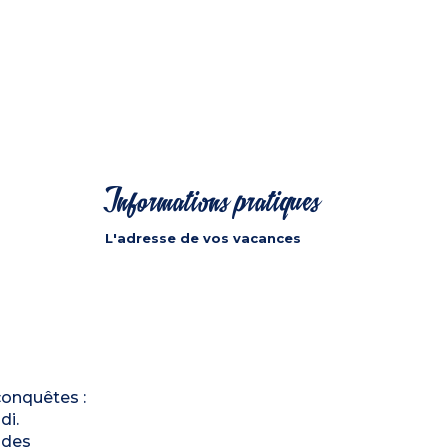
Informations pratiques
L'adresse de vos vacances
conquêtes :
di.
ndes