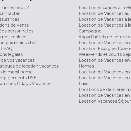
ommes-nous ?
Location Vacances à la M
contacter
Location de Vacances au 
ssurances
Location de Vacances à 
tions de vente
Location de Vacances à l
es personnelles
Campagne
 mes cookies
Appart'hôtels en centre vi
ie prix moins cher
Location de Vacances en
et FAQ
Location Espagne, Italie 
ons légales
Week-ends et courts Séj
 de vos vacances
Location de Vacances en
tiques de location vacances
Homes
 de mobil-home
Location de Vacances en 
engagements RSE
Location de Vacances en 
ammes Odalys Vacances
Luxe
Locations de dernières m
Location de Vacances en
Location Vacances Séjou