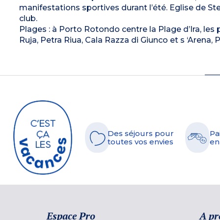
manifestations sportives durant l’été. Eglise de St
club.
Plages : à Porto Rotondo centre la Plage d’Ira, les 
Ruja, Petra Riua, Cala Razza di Giunco et s ‘Arena, P
Des séjours pour
Pa
toutes vos envies
en
Espace Pro
A pr