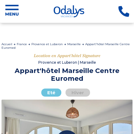
Accueil
France
Provence et Luberon
Marseille
Appart'hôtel Marseille Centre
Euromed
Location en Appart'hôtel Signature
Provence et Luberon | Marseille
Appart'hôtel Marseille Centre
Euromed
Eté
Hiver