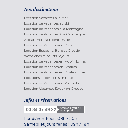
Nos destinations
Location Vacances à la Mer
Location de Vacances au ski
Location de Vacances à la Montagne
Location de Vacances à la Campagne
Appart'hôtels en centre ville
Location de Vacances en Corse
Location Espagne, Italie et Croatie
Week-ends et courts Séjours
Location de Vacances en Mobil Homes
Location de Vacances en Chalets
Location de Vacances en Chalets Luxe
Locations de dernières minutes
Location de Vacances en Promotion
Location Vacances Séjour en Groupe
Infos et réservations
Service gratuit +
04 84 47 49 22
prix appel
Lundi/Vendredi :
08h
/
20h
Samedi et jours fériés :
09h
/
18h