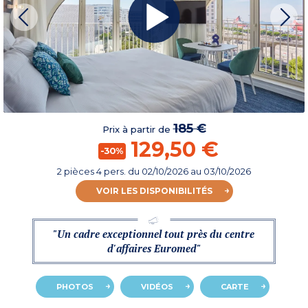
185 €
Prix à partir de
129,50 €
-30%
2 pièces 4 pers.
du
02/10/2026
au 03/10/2026
VOIR LES DISPONIBILITÉS
"Un cadre exceptionnel tout près du centre
d'affaires Euromed"
PHOTOS
VIDÉOS
CARTE