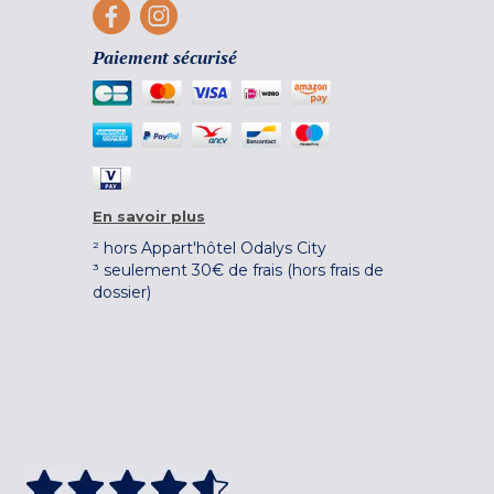
Paiement sécurisé
En savoir plus
² hors Appart'hôtel Odalys City
³ seulement 30€ de frais (hors frais de
dossier)