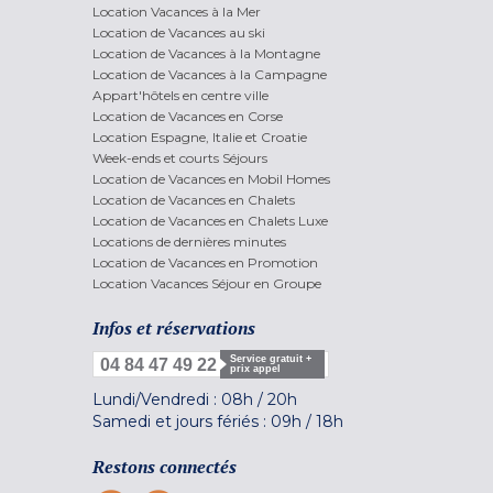
Location Vacances à la Mer
Location de Vacances au ski
Location de Vacances à la Montagne
Location de Vacances à la Campagne
Appart'hôtels en centre ville
Location de Vacances en Corse
Location Espagne, Italie et Croatie
Week-ends et courts Séjours
Location de Vacances en Mobil Homes
Location de Vacances en Chalets
Location de Vacances en Chalets Luxe
Locations de dernières minutes
Location de Vacances en Promotion
Location Vacances Séjour en Groupe
Infos et réservations
Service gratuit +
04 84 47 49 22
prix appel
Lundi/Vendredi :
08h
/
20h
Samedi et jours fériés :
09h
/
18h
Restons connectés