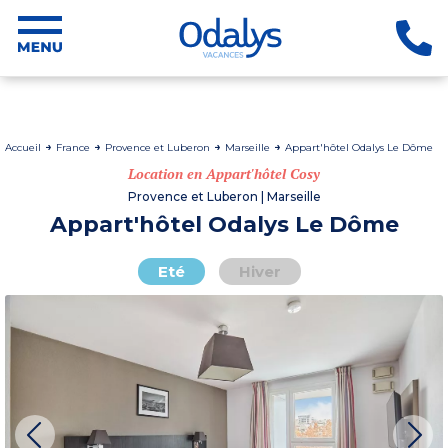
Accueil
France
Provence et Luberon
Marseille
Appart'hôtel Odalys Le Dôme
Location en Appart'hôtel Cosy
Provence et Luberon | Marseille
Appart'hôtel Odalys Le Dôme
Eté
Hiver