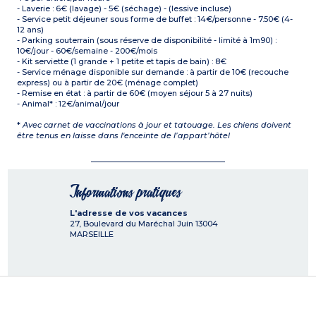
- Laverie : 6€ (lavage) - 5€ (séchage) - (lessive incluse)
- Service petit déjeuner sous forme de buffet : 14€/personne - 7.50€ (4-
12 ans)
- Parking souterrain (sous réserve de disponibilité - limité à 1m90) :
10€/jour - 60€/semaine - 200€/mois
- Kit serviette (1 grande + 1 petite et tapis de bain) : 8€
- Service ménage disponible sur demande : à partir de 10€ (recouche
express) ou à partir de 20€ (ménage complet)
- Remise en état : à partir de 60€ (moyen séjour 5 à 27 nuits)
- Animal* : 12€/animal/jour
*
Avec carnet de vaccinations à jour et tatouage. Les chiens doivent
être tenus en laisse dans l'enceinte de l’appart’hôtel
Informations pratiques
L'adresse de vos vacances
27, Boulevard du Maréchal Juin
13004
MARSEILLE