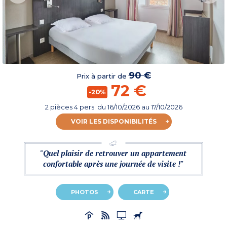
90 €
Prix à partir de
72 €
-20%
2 pièces 4 pers.
du
16/10/2026
au 17/10/2026
VOIR LES DISPONIBILITÉS
"Quel plaisir de retrouver un appartement
confortable après une journée de visite !"
PHOTOS
CARTE