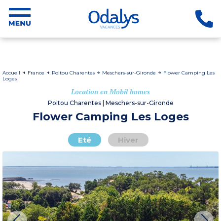
Accueil
France
Poitou Charentes
Meschers-sur-Gironde
Flower Camping Les
Loges
Location en Mobil homes
Poitou Charentes | Meschers-sur-Gironde
Flower Camping Les Loges
Eté
Hiver