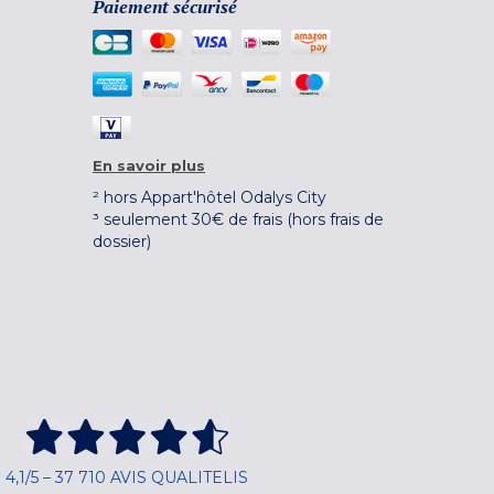
Paiement sécurisé
En savoir plus
² hors Appart'hôtel Odalys City
³ seulement 30€ de frais (hors frais de
dossier)
4,1/5 – 37 710 AVIS QUALITELIS