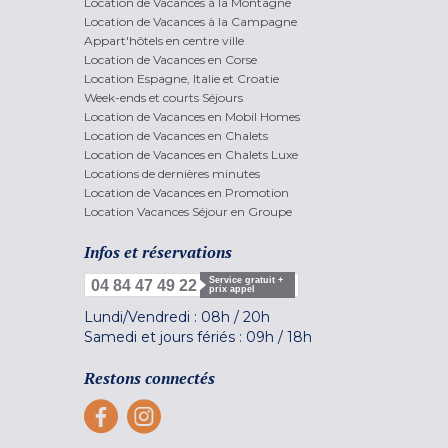
Location de Vacances à la Montagne
Location de Vacances à la Campagne
Appart'hôtels en centre ville
Location de Vacances en Corse
Location Espagne, Italie et Croatie
Week-ends et courts Séjours
Location de Vacances en Mobil Homes
Location de Vacances en Chalets
Location de Vacances en Chalets Luxe
Locations de dernières minutes
Location de Vacances en Promotion
Location Vacances Séjour en Groupe
Infos et réservations
Service gratuit +
04 84 47 49 22
prix appel
Lundi/Vendredi :
08h
/
20h
Samedi et jours fériés :
09h
/
18h
Restons connectés