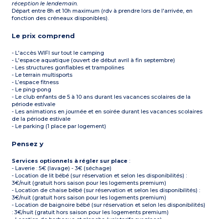
réception le lendemain.
Départ entre 8h et 10h maximum (rdv à prendre lors de l'arrivée, en
fonction des créneaux disponibles).
Le prix comprend
- L'accès WIFI sur tout le camping
- L'espace aquatique (ouvert de début avril à fin septembre)
- Les structures gonflables et trampolines
- Le terrain multisports
- L’espace fitness
- Le ping-pong
- Le club enfants de 5 à 10 ans durant les vacances scolaires de la
période estivale
- Les animations en journée et en soirée durant les vacances scolaires
de la période estivale
- Le parking (1 place par logement)
Pensez y
Services optionnels à régler sur place
:
- Laverie : 5€ (lavage) - 3€ (séchage)
- Location de lit bébé (sur réservation et selon les disponibilités) :
3€/nuit (gratuit hors saison pour les logements premium)
- Location de chaise bébé (sur réservation et selon les disponibilités) :
3€/nuit (gratuit hors saison pour les logements premium)
- Location de baignoire bébé (sur réservation et selon les disponibilités)
: 3€/nuit (gratuit hors saison pour les logements premium)