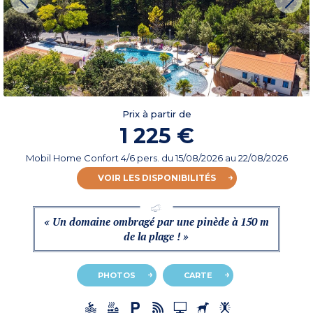
Prix à partir de
1 225 €
Mobil Home Confort 4/6 pers.
du
15/08/2026
au 22/08/2026
VOIR LES DISPONIBILITÉS
« Un domaine ombragé par une pinède à 150 m
de la plage ! »
PHOTOS
CARTE