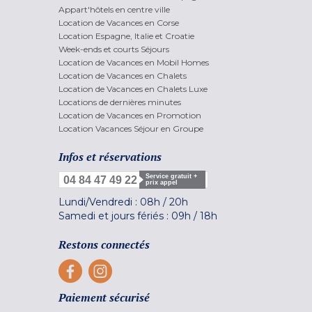
Appart'hôtels en centre ville
Location de Vacances en Corse
Location Espagne, Italie et Croatie
Week-ends et courts Séjours
Location de Vacances en Mobil Homes
Location de Vacances en Chalets
Location de Vacances en Chalets Luxe
Locations de dernières minutes
Location de Vacances en Promotion
Location Vacances Séjour en Groupe
Infos et réservations
Service gratuit +
04 84 47 49 22
prix appel
Lundi/Vendredi :
08h
/
20h
Samedi et jours fériés :
09h
/
18h
Restons connectés
Paiement sécurisé