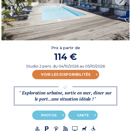
Prix à partir de
114 €
Studio 2 pers.
du
04/10/2026
au 05/10/2026
VOIR LES DISPONIBILITÉS
" Exploration urbaine, sortie en mer, diner sur
le port...une situation idéale ! "
PHOTOS
CARTE