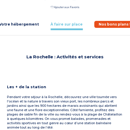
Ajouter aux Favoris
Votre hébergement
À faire sur place
Nos bons plans 
La Rochelle : Activités et services
Les + de la station
Pendant votre séjour à la Rochelle, découvrez une ville tournée vers
l'océan et la nature à travers son vieux port, les nombreux parcs et
jardins ainsi que les 900 hectares de marais avoisinants qui abritent
une faune et une flore exceptionnelles. Côté farniente, profitez des
plages de sable fin de la ville ou rendez-vous à la plage de Châtelaillon
à quelques kilomètres. On vous promet balades, promenades et
activités sportives en tout genre au cœur d’une station balnéaire
animée tout au long de l’été.