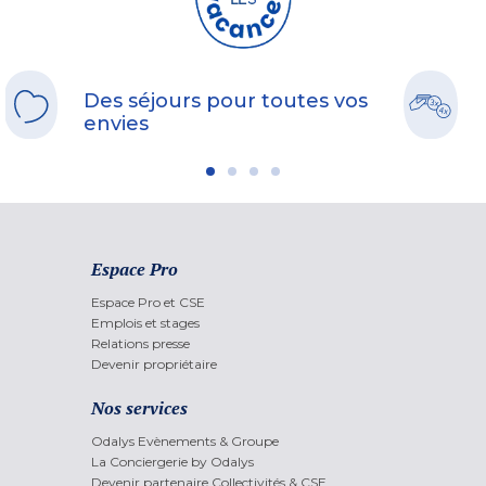
Des séjours pour toutes vos
envies
Espace Pro
Espace Pro et CSE
Emplois et stages
Relations presse
Devenir propriétaire
Nos services
Odalys Evènements & Groupe
La Conciergerie by Odalys
Devenir partenaire Collectivités & CSE