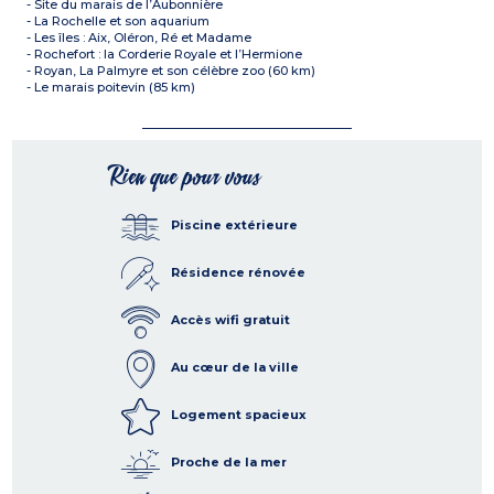
- Site du marais de l’Aubonnière
- La Rochelle et son aquarium
- Les îles : Aix, Oléron, Ré et Madame
- Rochefort : la Corderie Royale et l’Hermione
- Royan, La Palmyre et son célèbre zoo (60 km)
- Le marais poitevin (85 km)
Rien que pour vous
Piscine extérieure
Résidence rénovée
Accès wifi gratuit
Au cœur de la ville
Logement spacieux
Proche de la mer