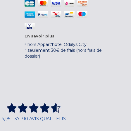
En savoir plus
² hors Appart'hôtel Odalys City
³ seulement 30€ de frais (hors frais de
dossier)
4,1/5 – 37 710 AVIS QUALITELIS