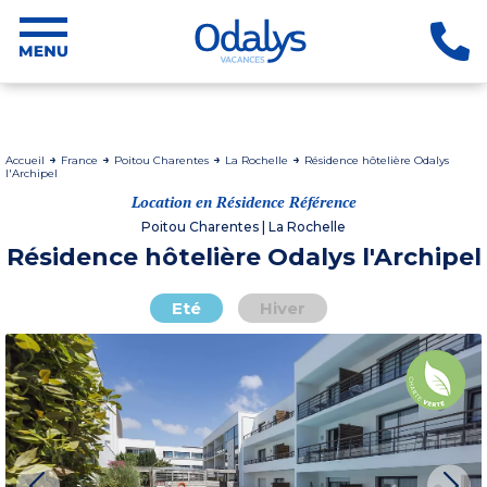
Accueil
France
Poitou Charentes
La Rochelle
Résidence hôtelière Odalys
l'Archipel
Location en Résidence Référence
Poitou Charentes | La Rochelle
Résidence hôtelière Odalys l'Archipel
Eté
Hiver