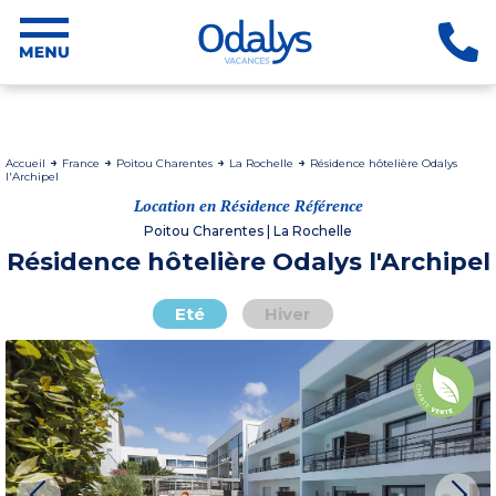
Accueil
France
Poitou Charentes
La Rochelle
Résidence hôtelière Odalys
l'Archipel
Location en Résidence Référence
Poitou Charentes | La Rochelle
Résidence hôtelière Odalys l'Archipel
Eté
Hiver