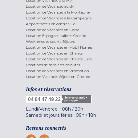
Location Vacances à la Mer
Location de Vacances au ski
Location de Vacances à la Montagne
Location de Vacances à la Campagne
Appart'hôtels en centre ville
Location de Vacances en Corse
Location Espagne, Italie et Croatie
Week-ends et courts Séjours
Location de Vacances en Mobil Homes
Location de Vacances en Chalets
Location de Vacances en Chalets Luxe
Locations de dernières minutes
Location de Vacances en Promotion
Location Vacances Séjour en Groupe
Infos et réservations
Service gratuit +
04 84 47 49 22
prix appel
Lundi/Vendredi :
08h
/
20h
Samedi et jours fériés :
09h
/
18h
Restons connectés