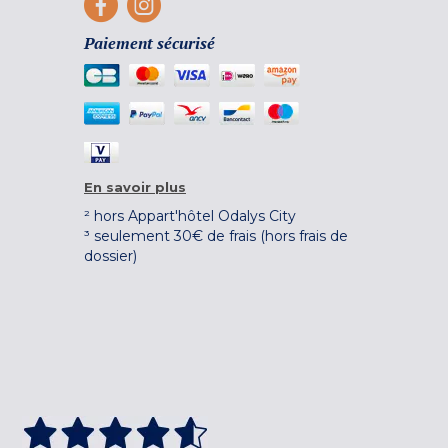
Paiement sécurisé
En savoir plus
² hors Appart'hôtel Odalys City
³ seulement 30€ de frais (hors frais de
dossier)