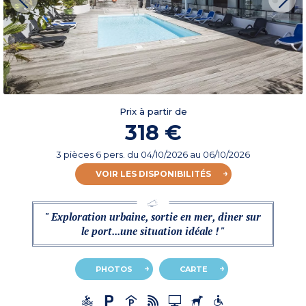
Prix à partir de
318 €
3 pièces 6 pers.
du
04/10/2026
au 06/10/2026
VOIR LES DISPONIBILITÉS
" Exploration urbaine, sortie en mer, diner sur
le port...une situation idéale ! "
PHOTOS
CARTE