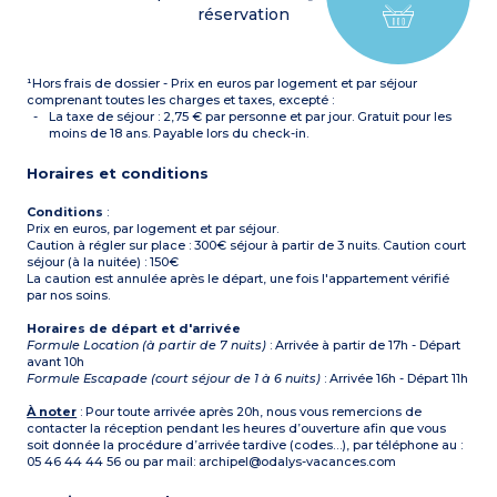
réservation
¹Hors frais de dossier - Prix en euros par logement et par séjour
comprenant toutes les charges et taxes, excepté :
La taxe de séjour : 2,75 € par personne et par jour. Gratuit pour les
moins de 18 ans. Payable lors du check-in.
Horaires et conditions
Conditions
:
Prix en euros, par logement et par séjour.
Caution à régler sur place : 300€ séjour à partir de 3 nuits. Caution court
séjour (à la nuitée) : 150€
La caution est annulée après le départ, une fois l'appartement vérifié
par nos soins.
Horaires de départ et d'arrivée
Formule Location (à partir de 7 nuits)
: Arrivée à partir de 17h - Départ
avant 10h
Formule Escapade (court séjour de 1 à 6 nuits)
: Arrivée 16h - Départ 11h
À noter
: Pour toute arrivée après 20h, nous vous remercions de
contacter la réception pendant les heures d’ouverture afin que vous
soit donnée la procédure d’arrivée tardive (codes…), par téléphone au :
05 46 44 44 56 ou par mail: archipel@odalys-vacances.com