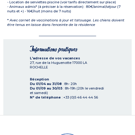
- Location de serviettes piscine (voir tarifs directement sur place)
- Animaux admis* (à préciser à la réservation) : 80€/animal/séjour (7
nuits et +) - 16€/nuit (moins de 7 nuits)
*
Avec carnet de vaccinations à jour et tatouage. Les chiens doivent
être tenus en laisse dans l'enceinte de la résidence
Informations pratiques
L'adresse de vos vacances
27, rue de la Huguenotte
17000
LA
ROCHELLE
Réception
Du 01/04 au 31/08
: 8h- 20h
Du 01/09 au 30/03
: 8h-19h (20h le vendredi
et samedi)
N° de téléphone
: +33 (0)5 46 44 44 56