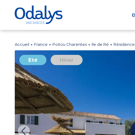
D
Accueil
France
Poitou Charentes
Ile de Ré
Résidence 
Eté
Hiver