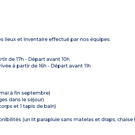
s lieux et inventaire effectué par nos équipes.
artir de 17h - Départ avant 10h
rrivée à partir de 16h - Départ avant 11h
 mai à fin septembre)
ages dans le séjour)
 corps et 1 tapis de bain)
ibilités (un lit parapluie sans matelas et draps, chaise