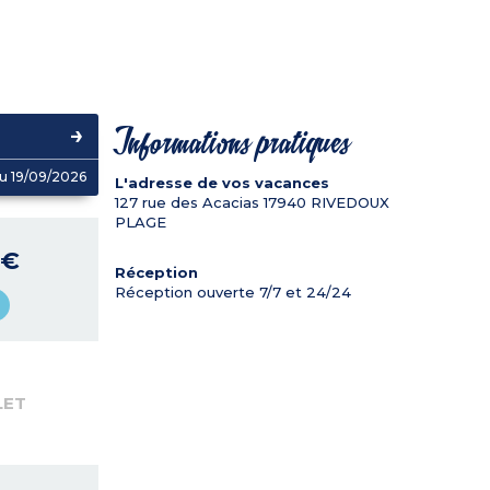
Informations pratiques
u 19/09/2026
L'adresse de vos vacances
127 rue des Acacias
17940
RIVEDOUX
PLAGE
 €
Réception
Réception ouverte 7/7 et 24/24
LET