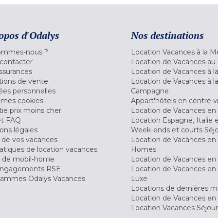
opos d'Odalys
Nos destinations
ommes-nous ?
Location Vacances à la M
contacter
Location de Vacances au 
ssurances
Location de Vacances à 
tions de vente
Location de Vacances à l
es personnelles
Campagne
 mes cookies
Appart'hôtels en centre vi
ie prix moins cher
Location de Vacances en
et FAQ
Location Espagne, Italie 
ons légales
Week-ends et courts Séj
 de vos vacances
Location de Vacances en
tiques de location vacances
Homes
 de mobil-home
Location de Vacances en 
engagements RSE
Location de Vacances en 
ammes Odalys Vacances
Luxe
Locations de dernières m
Location de Vacances en
Location Vacances Séjou