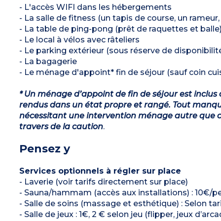
- L'accès WIFI dans les hébergements
- La salle de fitness (un tapis de course, un rameur,
- La table de ping-pong (prêt de raquettes et balle
- Le local à vélos avec râteliers
- Le parking extérieur (sous réserve de disponibilit
- La bagagerie
- Le ménage d'appoint* fin de séjour (sauf coin cuis
* Un ménage d’appoint de fin de séjour est inclus 
rendus dans un état propre et rangé. Tout manqu
nécessitant une intervention ménage autre que ce
travers de la caution
.
Pensez y
Services optionnels à régler sur place
- Laverie (voir tarifs directement sur place)
- Sauna/hammam (accès aux installations) : 10€/pe
- Salle de soins (massage et esthétique) : Selon tar
- Salle de jeux : 1€, 2 € selon jeu (flipper, jeux d’a