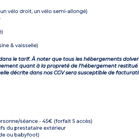
 un vélo droit, un vélo semi-allongé)
)
é)
ine & vaisselle)
dans le tarif. À noter que tous les hébergements doiven
ement quant à la propreté de l’hébergement restitué 
lle décrite dans nos CGV sera susceptible de facturat
rsonne/séance - 45€ (forfait 5 accès)
ifs du prestataire extérieur
rcade ou babyfoot)