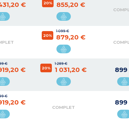
20%
 431,20 €
855,20 €
COMP
1 099 €
20%
879,20 €
MPLET
COMP
99 €
1 289 €
20%
 919,20 €
1 031,20 €
899
99 €
 919,20 €
899
COMPLET