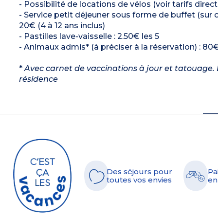
- Possibilité de locations de vélos (voir tarifs dire
- Service petit déjeuner sous forme de buffet (sur 
20€ (4 à 12 ans inclus)
- Pastilles lave-vaisselle : 2.50€ les 5
- Animaux admis* (à préciser à la réservation) : 80€
*
Avec carnet de vaccinations à jour et tatouage. L
résidence
Des séjours pour
Pa
toutes vos envies
en