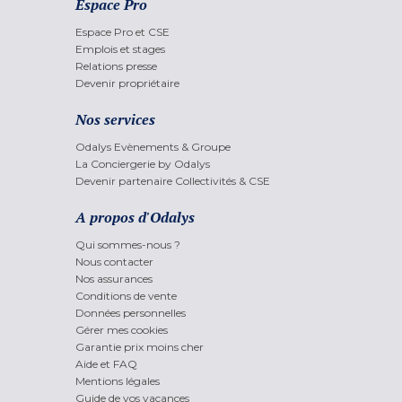
Espace Pro
Espace Pro et CSE
Emplois et stages
Relations presse
Devenir propriétaire
Nos services
Odalys Evènements & Groupe
La Conciergerie by Odalys
Devenir partenaire Collectivités & CSE
A propos d'Odalys
Qui sommes-nous ?
Nous contacter
Nos assurances
Conditions de vente
Données personnelles
Gérer mes cookies
Garantie prix moins cher
Aide et FAQ
Mentions légales
Guide de vos vacances