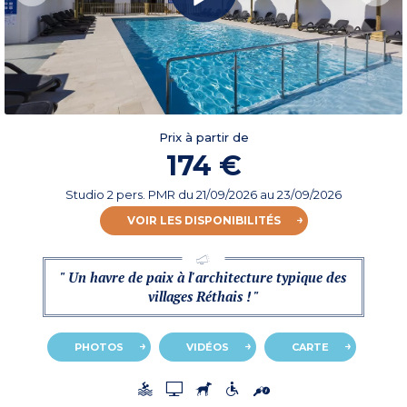
Prix à partir de
174 €
Studio 2 pers. PMR
du
21/09/2026
au 23/09/2026
VOIR LES DISPONIBILITÉS
" Un havre de paix à l'architecture typique des
villages Réthais ! "
PHOTOS
VIDÉOS
CARTE