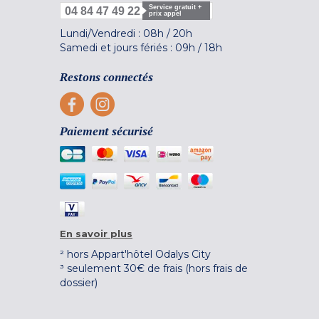
Service gratuit +
04 84 47 49 22
prix appel
Lundi/Vendredi :
08h
/
20h
Samedi et jours fériés :
09h
/
18h
Restons connectés
Paiement sécurisé
En savoir plus
² hors Appart'hôtel Odalys City
³ seulement 30€ de frais (hors frais de
dossier)