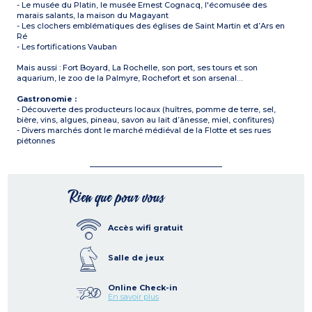
- Le musée du Platin, le musée Ernest Cognacq, l'écomusée des
marais salants, la maison du Magayant
- Les clochers emblématiques des églises de Saint Martin et d’Ars en
Ré
- Les fortifications Vauban
Mais aussi : Fort Boyard, La Rochelle, son port, ses tours et son
aquarium, le zoo de la Palmyre, Rochefort et son arsenal…
Gastronomie :
- Découverte des producteurs locaux (huîtres, pomme de terre, sel,
bière, vins, algues, pineau, savon au lait d’ânesse, miel, confitures)
- Divers marchés dont le marché médiéval de la Flotte et ses rues
piétonnes
Rien que pour vous
Accès wifi gratuit
Salle de jeux
Online Check-in
En savoir plus