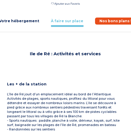
Ajouter aux Favoris
Votre hébergement
À faire sur place
Nos bons plans 
Ile de Ré : Activités et services
Les + de la station
L’île de Ré jouit d’un emplacement idéal au bord de l’Atlantique.
Activités de plages, sports nautiques, profitez du littoral pour vous
détendre et essayer de nombreux loisirs marins. L’ile se découvre à
pied grâce aux nombreux sentiers pédestres traversant forêts et
longeant le littoral ou à vélo grâce à ses 100 km de pistes cyclables
passant par tous les villages de Ré la Blanche.
- Sports nautiques : paddle, planche à voile, dériveur, kayak, surf, kite
surf, baignade sur les plages de l’île de Ré, promenades en bateau
- Randonnées sur les sentiers