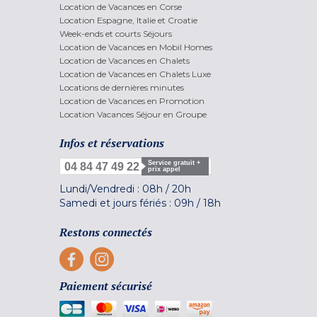
Location de Vacances en Corse
Location Espagne, Italie et Croatie
Week-ends et courts Séjours
Location de Vacances en Mobil Homes
Location de Vacances en Chalets
Location de Vacances en Chalets Luxe
Locations de dernières minutes
Location de Vacances en Promotion
Location Vacances Séjour en Groupe
Infos et réservations
Service gratuit +
04 84 47 49 22
prix appel
Lundi/Vendredi :
08h
/
20h
Samedi et jours fériés :
09h
/
18h
Restons connectés
Paiement sécurisé