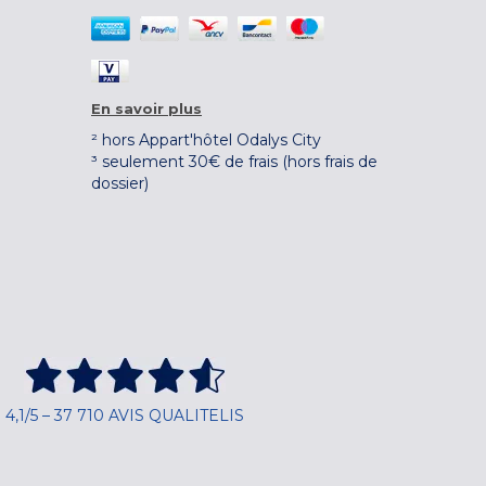
En savoir plus
² hors Appart'hôtel Odalys City
³ seulement 30€ de frais (hors frais de
dossier)
4,1/5 – 37 710 AVIS QUALITELIS