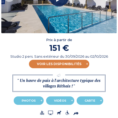
Prix à partir de
151 €
Studio 2 pers. Sans extérieur
du
30/09/2026
au 02/10/2026
VOIR LES DISPONIBILITÉS
" Un havre de paix à l'architecture typique des
villages Réthais ! "
PHOTOS
VIDÉOS
CARTE