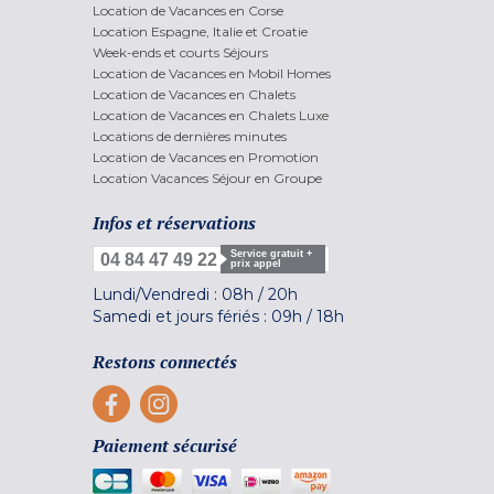
Location de Vacances en Corse
Location Espagne, Italie et Croatie
Week-ends et courts Séjours
Location de Vacances en Mobil Homes
Location de Vacances en Chalets
Location de Vacances en Chalets Luxe
Locations de dernières minutes
Location de Vacances en Promotion
Location Vacances Séjour en Groupe
Infos et réservations
Service gratuit +
04 84 47 49 22
prix appel
Lundi/Vendredi :
08h
/
20h
Samedi et jours fériés :
09h
/
18h
Restons connectés
Paiement sécurisé