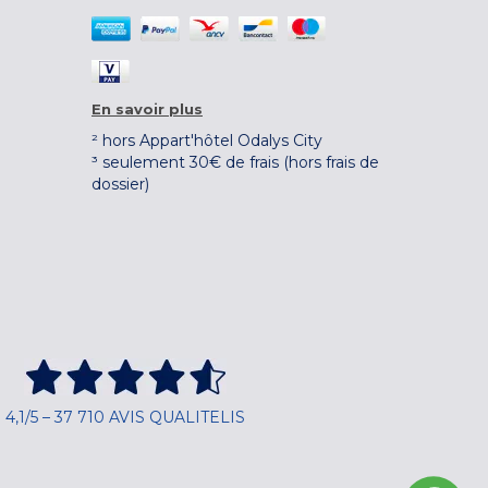
En savoir plus
² hors Appart'hôtel Odalys City
³ seulement 30€ de frais (hors frais de
dossier)
4,1/5 – 37 710 AVIS QUALITELIS