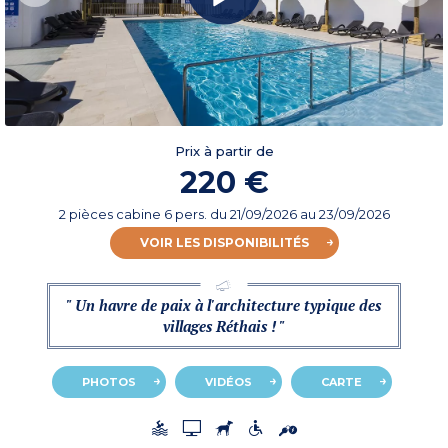
Prix à partir de
220 €
2 pièces cabine 6 pers.
du
21/09/2026
au 23/09/2026
VOIR LES DISPONIBILITÉS
" Un havre de paix à l'architecture typique des
villages Réthais ! "
PHOTOS
VIDÉOS
CARTE