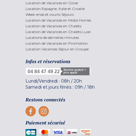
Location de Vacances en Corse
Location Espagne, Italie et Croatie
Week-ends et courts Séjours
Location de Vacances en Mobil Homes
Location de Vacances en Chalets
Location de Vacances en Chalets Luxe
Locations de dernières minutes
Location de Vacances en Promotion
Location Vacances Séjour en Groupe
Infos et réservations
Service gratuit +
04 84 47 49 22
prix appel
Lundi/Vendredi :
08h
/
20h
Samedi et jours fériés :
09h
/
18h
Restons connectés
Paiement sécurisé