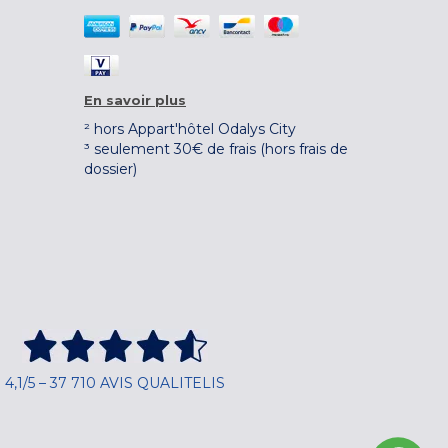
En savoir plus
² hors Appart'hôtel Odalys City
³ seulement 30€ de frais (hors frais de
dossier)
4,1/5 – 37 710 AVIS QUALITELIS