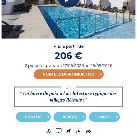
Prix à partir de
206 €
2 pièces 4 pers.
du
27/09/2026
au 29/09/2026
VOIR LES DISPONIBILITÉS
" Un havre de paix à l'architecture typique des
villages Réthais ! "
PHOTOS
VIDÉOS
CARTE