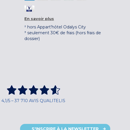
En savoir plus
² hors Appart'hôtel Odalys City
³ seulement 30€ de frais (hors frais de
dossier)
4,1/5 – 37 710 AVIS QUALITELIS
S'INSCRIRE À LA NEWSLETTER