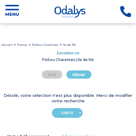
Accueil
France
Poitou Charentes
Ile de Ré
Location en
Poitou Charentes | Ile de Ré
Eté
Hiver
Désolé, votre sélection n'est plus disponible. Merci de modifier
votre recherche
CARTE