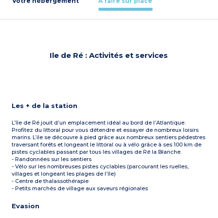
Votre hébergement
À faire sur place
Ile de Ré : Activités et services
Les + de la station
L’île de Ré jouit d’un emplacement idéal au bord de l’Atlantique.
Profitez du littoral pour vous détendre et essayer de nombreux loisirs
marins. L’ile se découvre à pied grâce aux nombreux sentiers pédestres
traversant forêts et longeant le littoral ou à vélo grâce à ses 100 km de
pistes cyclables passant par tous les villages de Ré la Blanche.
- Randonnées sur les sentiers
- Vélo sur les nombreuses pistes cyclables (parcourant les ruelles,
villages et longeant les plages de l’île)
- Centre de thalassothérapie
- Petits marchés de village aux saveurs régionales
Evasion