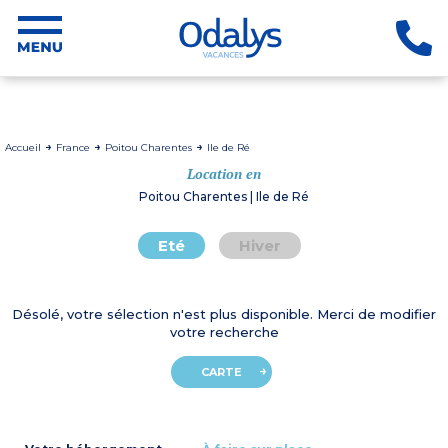
Accueil
France
Poitou Charentes
Ile de Ré
Location en
Poitou Charentes | Ile de Ré
Eté
Hiver
Désolé, votre sélection n'est plus disponible. Merci de modifier
votre recherche
CARTE