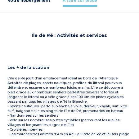
Votre hébergement
À faire sur place
Ile de Ré : Activités et services
Les + de la station
L’île de Ré jouit d’un emplacement idéal au bord de l’Atlantique.
Activités de plages, sports nautiques, profitez du littoral pour vous
détendre et essayer de nombreux loisirs marins. L’ile se découvre à
pied grâce aux nombreux sentiers pédestres traversant forêts et
longeant le littoral ou à vélo grâce à ses 100 km de pistes cyclables
passant par tous les villages de Ré la Blanche.
- Sports nautiques : paddle, planche à voile, dériveur, kayak, surf, kite
surf, baignade sur les plages de l’île de Ré, promenades en bateau
- Randonnées sur les sentiers
- Vélo sur les nombreuses pistes cyclables (parcourant les ruelles,
villages et longeant les plages de l’île)
- Croisières Inter-Iles
- Les marchés très animés d’Ars en Ré, La Flotte en Ré et le Bois-plage