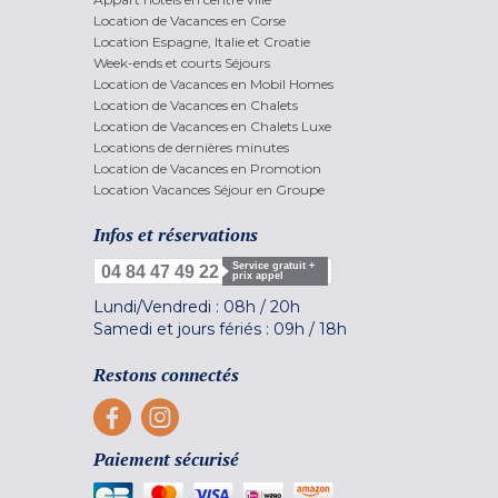
Location de Vacances en Corse
Location Espagne, Italie et Croatie
Week-ends et courts Séjours
Location de Vacances en Mobil Homes
Location de Vacances en Chalets
Location de Vacances en Chalets Luxe
Locations de dernières minutes
Location de Vacances en Promotion
Location Vacances Séjour en Groupe
Infos et réservations
Service gratuit +
04 84 47 49 22
prix appel
Lundi/Vendredi :
08h
/
20h
Samedi et jours fériés :
09h
/
18h
Restons connectés
Paiement sécurisé