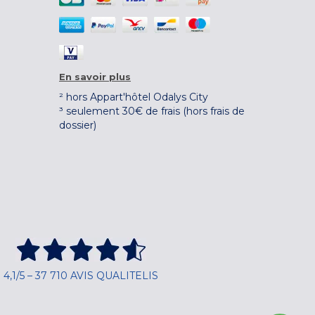
En savoir plus
² hors Appart'hôtel Odalys City
³ seulement 30€ de frais (hors frais de
dossier)
4,1/5 – 37 710 AVIS QUALITELIS