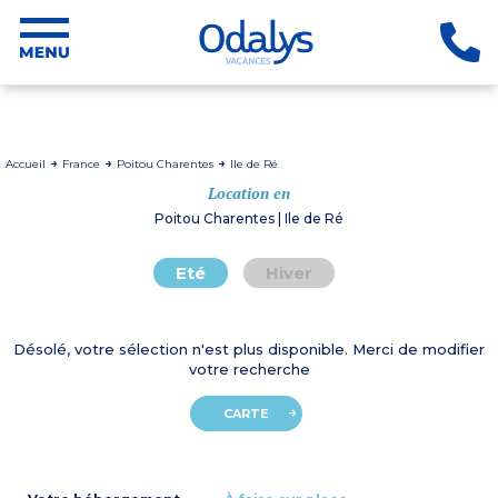
Accueil
France
Poitou Charentes
Ile de Ré
Location en
Poitou Charentes | Ile de Ré
Eté
Hiver
Désolé, votre sélection n'est plus disponible. Merci de modifier
votre recherche
CARTE