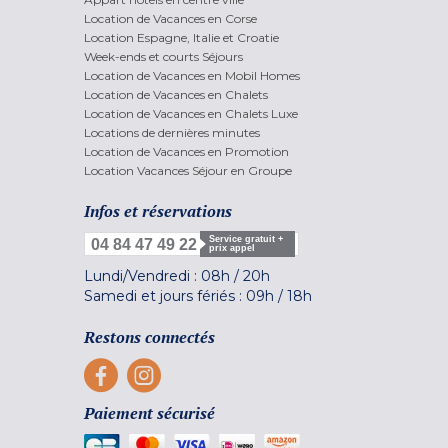
Location de Vacances en Corse
Location Espagne, Italie et Croatie
Week-ends et courts Séjours
Location de Vacances en Mobil Homes
Location de Vacances en Chalets
Location de Vacances en Chalets Luxe
Locations de dernières minutes
Location de Vacances en Promotion
Location Vacances Séjour en Groupe
Infos et réservations
Service gratuit +
04 84 47 49 22
prix appel
Lundi/Vendredi :
08h
/
20h
Samedi et jours fériés :
09h
/
18h
Restons connectés
Paiement sécurisé