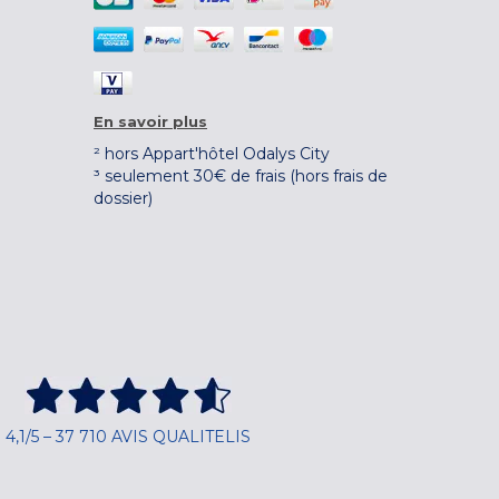
En savoir plus
² hors Appart'hôtel Odalys City
³ seulement 30€ de frais (hors frais de
dossier)
4,1/5 – 37 710 AVIS QUALITELIS