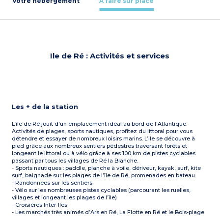
Votre hébergement
À faire sur place
Ile de Ré : Activités et services
Les + de la station
L’île de Ré jouit d’un emplacement idéal au bord de l’Atlantique.
Activités de plages, sports nautiques, profitez du littoral pour vous
détendre et essayer de nombreux loisirs marins. L’ile se découvre à
pied grâce aux nombreux sentiers pédestres traversant forêts et
longeant le littoral ou à vélo grâce à ses 100 km de pistes cyclables
passant par tous les villages de Ré la Blanche.
- Sports nautiques : paddle, planche à voile, dériveur, kayak, surf, kite
surf, baignade sur les plages de l’île de Ré, promenades en bateau
- Randonnées sur les sentiers
- Vélo sur les nombreuses pistes cyclables (parcourant les ruelles,
villages et longeant les plages de l’île)
- Croisières Inter-Iles
- Les marchés très animés d’Ars en Ré, La Flotte en Ré et le Bois-plage