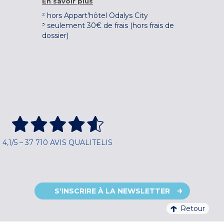
En savoir plus
² hors Appart'hôtel Odalys City
³ seulement 30€ de frais (hors frais de
dossier)
4,1/5 – 37 710 AVIS QUALITELIS
S'INSCRIRE À LA NEWSLETTER
Retour