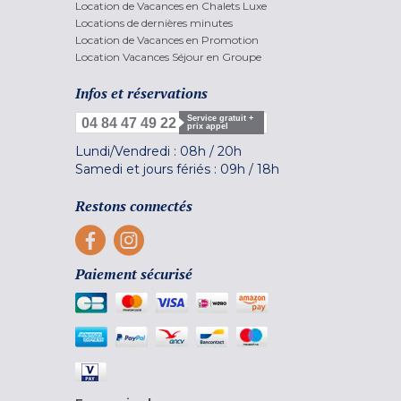
Location de Vacances en Chalets Luxe
Locations de dernières minutes
Location de Vacances en Promotion
Location Vacances Séjour en Groupe
Infos et réservations
Service gratuit +
04 84 47 49 22
prix appel
Lundi/Vendredi :
08h
/
20h
Samedi et jours fériés :
09h
/
18h
Restons connectés
Paiement sécurisé