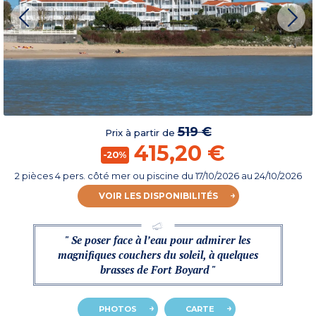
519 €
Prix à partir de
415,20 €
-20%
2 pièces 4 pers. côté mer ou piscine
du
17/10/2026
au 24/10/2026
VOIR LES DISPONIBILITÉS
" Se poser face à l’eau pour admirer les
magnifiques couchers du soleil, à quelques
brasses de Fort Boyard "
PHOTOS
CARTE