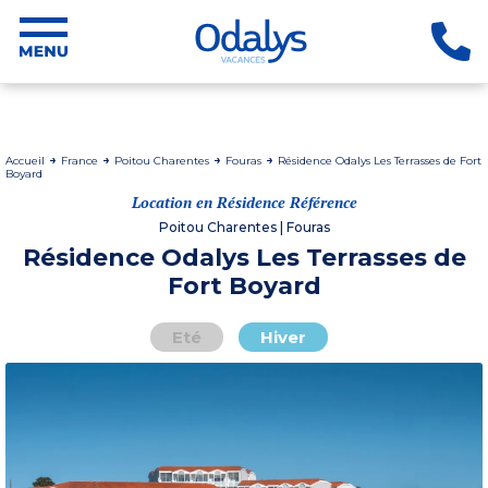
Accueil
France
Poitou Charentes
Fouras
Résidence Odalys Les Terrasses de Fort
Boyard
Location en Résidence Référence
Poitou Charentes | Fouras
Résidence Odalys Les Terrasses de
Fort Boyard
Eté
Hiver