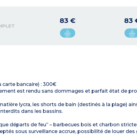
83 €
83 
MPLET
u carte bancaire) : 300€
ergement est rendu sans dommages et parfait état de pro
tière lycra, les shorts de bain (destinés à la plage) ain
terdits dans les bassins.
que départs de feu” – barbecues bois et charbon stric
eptés sous surveillance accrue, possibilité de louer des g