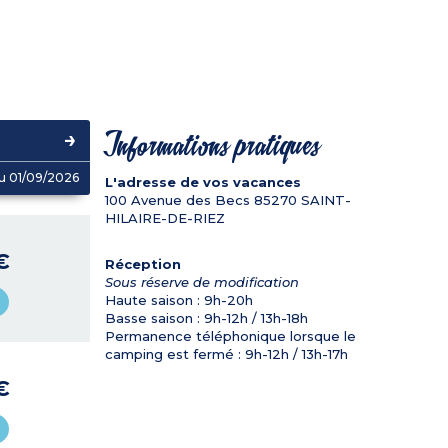
Informations pratiques
u 01/09/2026
L'adresse de vos vacances
100 Avenue des Becs
85270
SAINT-
HILAIRE-DE-RIEZ
€
Réception
Sous réserve de modification
Haute saison : 9h-20h
Basse saison : 9h-12h / 13h-18h
Permanence téléphonique lorsque le
camping est fermé : 9h-12h / 13h-17h
€