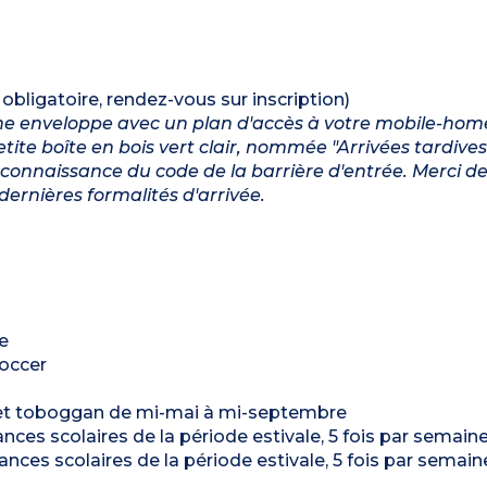
t obligatoire, rendez-vous sur inscription)
 une enveloppe avec un plan d'accès à votre mobile-hom
ite boîte en bois vert clair, nommée "Arrivées tardives
onnaissance du code de la barrière d'entrée. Merci de
dernières formalités d'arrivée.
e
soccer
e et toboggan de mi-mai à mi-septembre
nces scolaires de la période estivale, 5 fois par semain
nces scolaires de la période estivale, 5 fois par semain