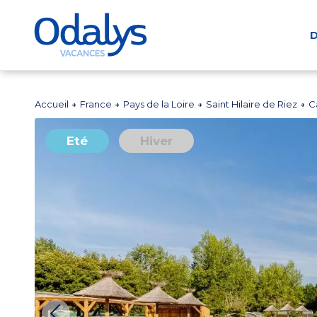
D
Accueil
France
Pays de la Loire
Saint Hilaire de Riez
C
Eté
Hiver