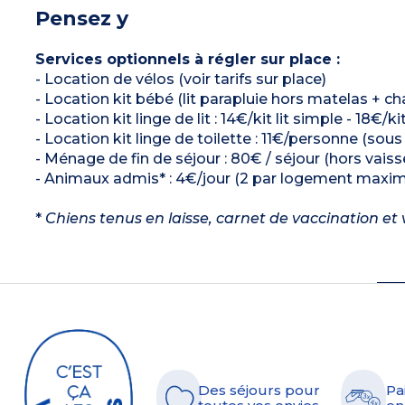
Pensez y
Services optionnels à régler sur place :
- Location de vélos (voir tarifs sur place)
- Location kit bébé (lit parapluie hors matelas + cha
- Location kit linge de lit : 14€/kit lit simple - 18€/k
- Location kit linge de toilette : 11€/personne (sous
- Ménage de fin de séjour : 80€ / séjour (hors vaisse
- Animaux admis* : 4€/jour (2 par logement maxi
*
Chiens tenus en laisse, carnet de vaccination et v
Des séjours pour
Pa