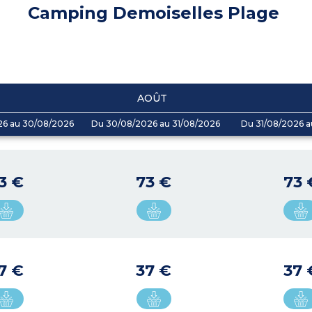
Camping Demoiselles Plage
AOÛT
26 au 30/08/2026
Du 30/08/2026 au 31/08/2026
Du 31/08/2026 a
3 €
73 €
73 
7 €
37 €
37 