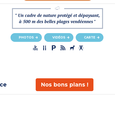
" Un cadre de nature protégé et dépaysant,
à 500 m des belles plages vendéennes "
PHOTOS
VIDÉOS
CARTE
ace
Nos bons plans !