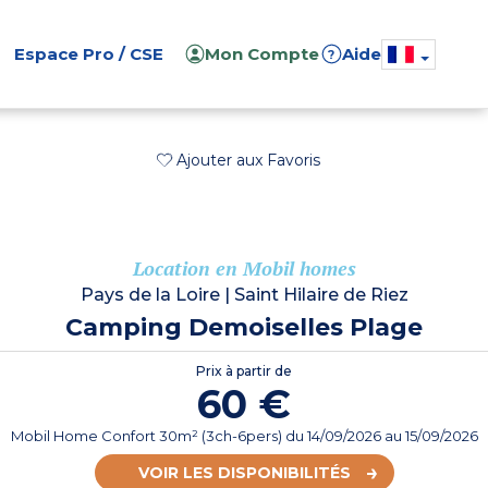
Espace Pro / CSE
Mon Compte
Aide
?
Ajouter aux Favoris
Location en Mobil homes
Pays de la Loire
|
Saint Hilaire de Riez
Camping Demoiselles Plage
Prix à partir de
60 €
Mobil Home Confort 30m² (3ch-6pers)
du
14/09/2026
au 15/09/2026
VOIR LES DISPONIBILITÉS