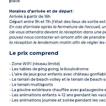
place.
Horaires d'arrivée et de départ
:
Arrivée à partir de 16h
Départ entre 9h et 11h (l’état des lieux de sortie es
En cas d'arrivée après la fermeture de l'accueil,
clé vous attendra devant la réception dans une pet
pouvez nous contacter en amont afin de prendre c
la réception le lendemain matin afin de régler les 
Le prix comprend
- Zone WIFI (réseau limité)
- Les tables de ping-pong, le boulodrome
- L'aire de jeux pour enfants avec château gonflabl
- Le terrain de beach-volley et le terrain de beach-
- Le terrain multisports
- La piscine extérieure chauffée avec pataugeoir
- Les animations enfants 4-12 ans pendant les vaca
- Les animations journée et soirée pendant les vaca