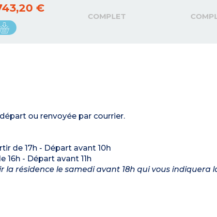
743,20 €
COMPLET
COMP
 départ ou renvoyée par courrier.
artir de 17h - Départ avant 10h
 de 16h - Départ avant 11h
nir la résidence le samedi avant 18h qui vous indiquera