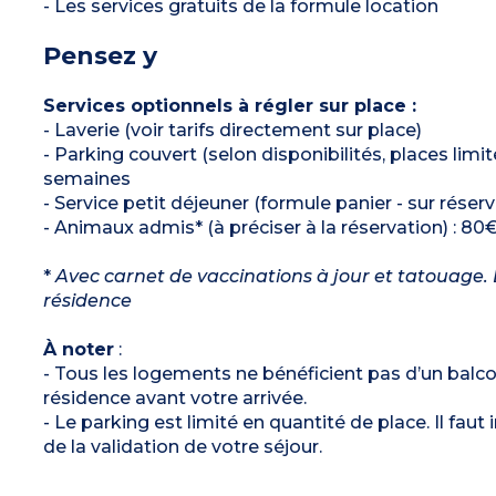
- Les services gratuits de la formule location
Pensez y
Services optionnels à régler sur place :
- Laverie (voir tarifs directement sur place)
- Parking couvert (selon disponibilités, places limi
semaines
- Service petit déjeuner (formule panier - sur réserv
- Animaux admis* (à préciser à la réservation) : 80€
*
Avec carnet de vaccinations à jour et tatouage. L
résidence
À noter
:
- Tous les logements ne bénéficient pas d’un balcon
résidence avant votre arrivée.
- Le parking est limité en quantité de place. Il fau
de la validation de votre séjour.