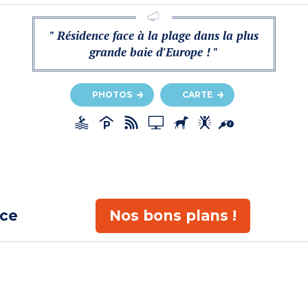
" Résidence face à la plage dans la plus
grande baie d'Europe ! "
PHOTOS
CARTE
ace
Nos bons plans !