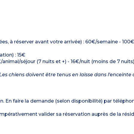
tées, à réserver avant votre arrivée) : 60€/semaine - 100
ation) : 15€
/animal/séjour (7 nuits et +) - 16€/nuit (moins de 7 nuits
es chiens doivent être tenus en laisse dans l'enceinte 
. En faire la demande (selon disponibilité) par téléphon
t impérativement valider sa réservation auprès de la rési