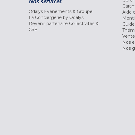
Nos services
Garant
Odalys Evènements & Groupe
Aide 
La Conciergerie by Odalys
Menti
Devenir partenaire Collectivités &
Guide
CSE
Théma
Vente
Nos 
Nos g