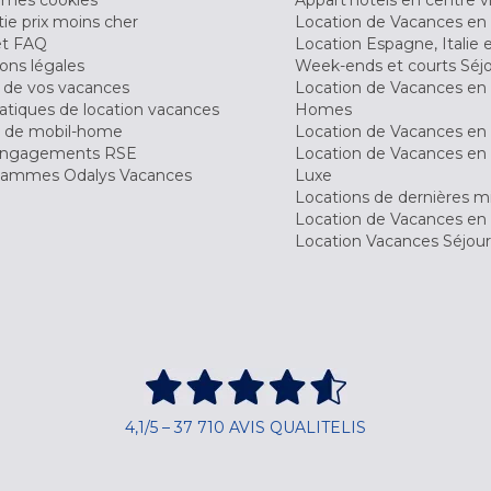
ie prix moins cher
Location de Vacances en
et FAQ
Location Espagne, Italie 
ons légales
Week-ends et courts Séj
 de vos vacances
Location de Vacances en
tiques de location vacances
Homes
 de mobil-home
Location de Vacances en 
engagements RSE
Location de Vacances en 
ammes Odalys Vacances
Luxe
Locations de dernières m
Location de Vacances en
Location Vacances Séjou
4,1/5 – 37 710 AVIS QUALITELIS