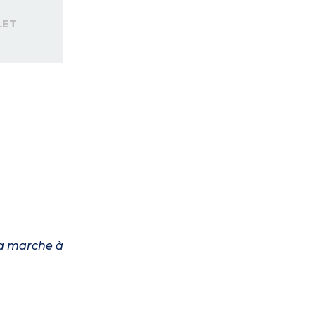
LET
 la marche à