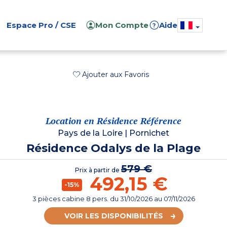
Espace Pro / CSE
Mon Compte
Aide
?
Ajouter aux Favoris
Location en Résidence Référence
Pays de la Loire
|
Pornichet
Résidence Odalys de la Plage
579 €
Prix à partir de
492,15 €
-15%
3 pièces cabine 8 pers.
du
31/10/2026
au 07/11/2026
VOIR LES DISPONIBILITÉS