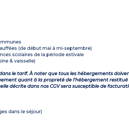
 communes
chauffées (de début mai à mi-septembre)
nces scolaires de la période estivale
ine & vaisselle)
dans le tarif. À noter que tous les hébergements doiven
ement quant à la propreté de l’hébergement restitué 
lle décrite dans nos CGV sera susceptible de facturat
ages dans le séjour)