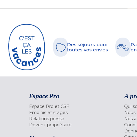
Des séjours pour
Pa
toutes vos envies
en
Espace Pro
A pr
Espace Pro et CSE
Qui s
Emplois et stages
Nous 
Relations presse
Nos a
Devenir propriétaire
Condi
Donné
Gérer