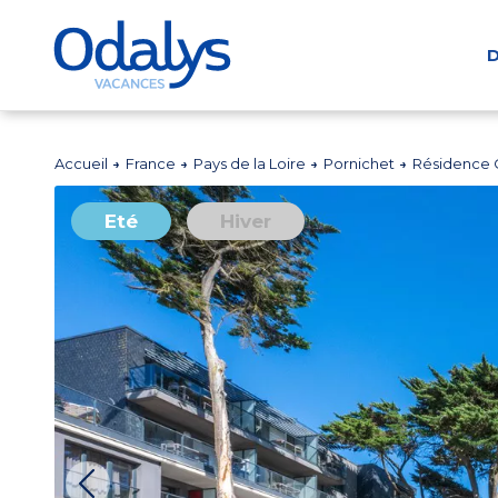
D
Accueil
France
Pays de la Loire
Pornichet
Résidence O
Eté
Hiver