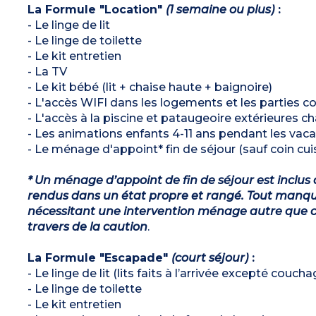
La Formule "Location"
(1 semaine ou plus)
:
- Le linge de lit
- Le linge de toilette
- Le kit entretien
- La TV
- Le kit bébé (lit + chaise haute + baignoire)
- L'accès WIFI dans les logements et les parties
- L'accès à la piscine et pataugeoire extérieures 
- Les animations enfants 4-11 ans pendant les vaca
- Le ménage d'appoint* fin de séjour (sauf coin cuis
* Un ménage d’appoint de fin de séjour est inclus 
rendus dans un état propre et rangé. Tout manqu
nécessitant une intervention ménage autre que ce
travers de la caution
.
La Formule "Escapade"
(court séjour)
:
- Le linge de lit (lits faits à l’arrivée excepté couch
- Le linge de toilette
- Le kit entretien