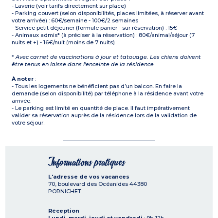
- Laverie (voir tarifs directement sur place)
- Parking couvert (selon disponibilités, places limitées, à réserver avant
votre arrivée) : 60€/semaine - 100€/2 semaines
- Service petit déjeuner (formule panier - sur réservation) : 15€
- Animaux admis* (à préciser à la réservation) : 80€/animal/séjour (7
nuits et +) - 16€/nuit (moins de 7 nuits)
*
Avec carnet de vaccinations à jour et tatouage. Les chiens doivent
être tenus en laisse dans l'enceinte de la résidence
À noter
:
- Tous les logements ne bénéficient pas d’un balcon. En faire la
demande (selon disponibilité) par téléphone à la résidence avant votre
arrivée.
- Le parking est limité en quantité de place. Il faut impérativement
valider sa réservation auprès de la résidence lors de la validation de
votre séjour.
Informations pratiques
L'adresse de vos vacances
70, boulevard des Océanides
44380
PORNICHET
Réception