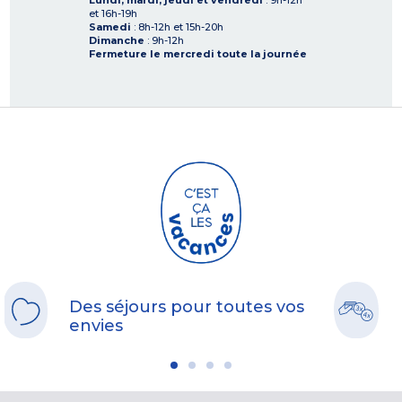
Lundi, mardi, jeudi et vendredi
: 9h-12h
et 16h-19h
Samedi
: 8h-12h et 15h-20h
Dimanche
: 9h-12h
Fermeture le mercredi toute la journée
Des séjours pour toutes vos
envies