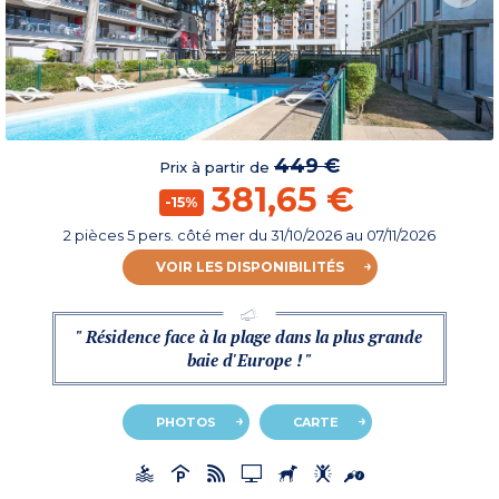
449 €
Prix à partir de
381,65 €
-15%
2 pièces 5 pers. côté mer
du
31/10/2026
au 07/11/2026
VOIR LES DISPONIBILITÉS
" Résidence face à la plage dans la plus grande
baie d'Europe ! "
PHOTOS
CARTE