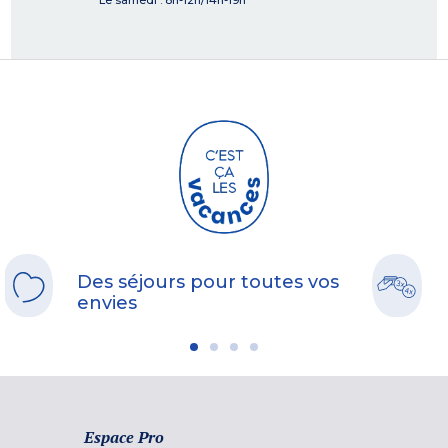
Le samedi : 8h-12h/14h-19h
Des séjours pour toutes vos
envies
Espace Pro