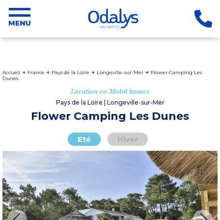
Accueil
France
Pays de la Loire
Longeville-sur-Mer
Flower Camping Les
Dunes
Location en Mobil homes
Pays de la Loire | Longeville-sur-Mer
Flower Camping Les Dunes
Eté
Hiver