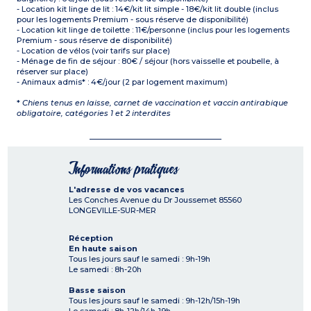
- Location kit linge de lit : 14€/kit lit simple - 18€/kit lit double (inclus
pour les logements Premium - sous réserve de disponibilité)
- Location kit linge de toilette : 11€/personne (inclus pour les logements
Premium - sous réserve de disponibilité)
- Location de vélos (voir tarifs sur place)
- Ménage de fin de séjour : 80€ / séjour (hors vaisselle et poubelle, à
réserver sur place)
- Animaux admis* : 4€/jour (2 par logement maximum)
*
Chiens tenus en laisse, carnet de vaccination et vaccin antirabique
obligatoire, catégories 1 et 2 interdites
Informations pratiques
L'adresse de vos vacances
Les Conches Avenue du Dr Joussemet
85560
LONGEVILLE-SUR-MER
Réception
En haute saison
Tous les jours sauf le samedi : 9h-19h
Le samedi : 8h-20h
Basse saison
Tous les jours sauf le samedi : 9h-12h/15h-19h