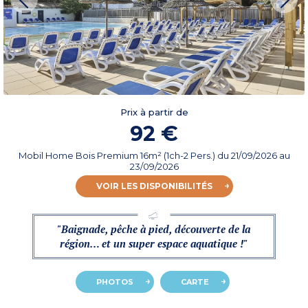
Prix à partir de
92 €
Mobil Home Bois Premium 16m² (1ch-2 Pers.)
du
21/09/2026
au
23/09/2026
VOIR LES DISPONIBILITÉS
"Baignade, pêche à pied, découverte de la
région… et un super espace aquatique !"
PHOTOS
CARTE