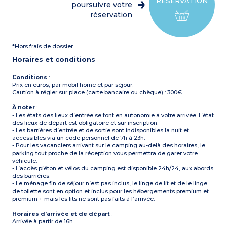
RÉSERVATION
poursuivre votre
réservation
*Hors frais de dossier
Horaires et conditions
Conditions
:
Prix en euros, par mobil home et par séjour.
Caution à régler sur place (carte bancaire ou chèque) : 300€
À noter
:
- Les états des lieux d’entrée se font en autonomie à votre arrivée. L’état
des lieux de départ est obligatoire et sur inscription.
- Les barrières d’entrée et de sortie sont indisponibles la nuit et
accessibles via un code personnel de 7h à 23h.
- Pour les vacanciers arrivant sur le camping au-delà des horaires, le
parking tout proche de la réception vous permettra de garer votre
véhicule.
- L’accès piéton et vélos du camping est disponible 24h/24, aux abords
des barrières.
- Le ménage fin de séjour n’est pas inclus, le linge de lit et de le linge
de toilette sont en option et inclus pour les hébergements premium et
premium + mais les lits ne sont pas faits à l’arrivée.
Horaires d’arrivée et de départ
:
Arrivée à partir de 16h