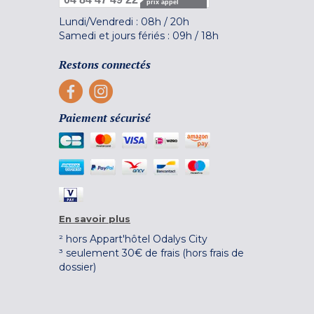
prix appel
Lundi/Vendredi :
08h
/
20h
Samedi et jours fériés :
09h
/
18h
Restons connectés
Paiement sécurisé
En savoir plus
² hors Appart'hôtel Odalys City
³ seulement 30€ de frais (hors frais de
dossier)