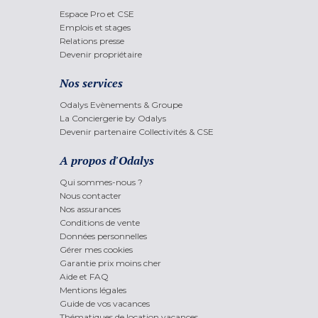
Espace Pro et CSE
Emplois et stages
Relations presse
Devenir propriétaire
Nos services
Odalys Evènements & Groupe
La Conciergerie by Odalys
Devenir partenaire Collectivités & CSE
A propos d'Odalys
Qui sommes-nous ?
Nous contacter
Nos assurances
Conditions de vente
Données personnelles
Gérer mes cookies
Garantie prix moins cher
Aide et FAQ
Mentions légales
Guide de vos vacances
Thématiques de location vacances