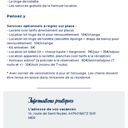
- Le linge de toilette
- Les services gratuits de la formule location
Pensez y
Services optionnels à régler sur place :
- Laverie (voir tarifs directement sur place)
- Location kit linge de lit pour renouvellement : 16€/change
- Location kit linge de toilette (serviette éponge + draps de bains) pour
renouvellement : 10€/change
- Kit entretien : 6€
- Location kit bébé (lit + chaise haute + baignoire) : 9€/jour – 35€/séjour
- Location appareils à raclette, planchas (voir tarifs à la réception)
- Animaux admis* (à préciser à la réservation) : 80€/animal/séjour (7
nuits et +) - 16€/nuit (moins de 7 nuits)
*
Avec carnet de vaccinations à jour et tatouage. Les chiens doivent
être tenus en laisse dans l'enceinte de la résidence
Informations pratiques
L'adresse de vos vacances
14, route de Saint Nudec
44740
BATZ SUR
MER