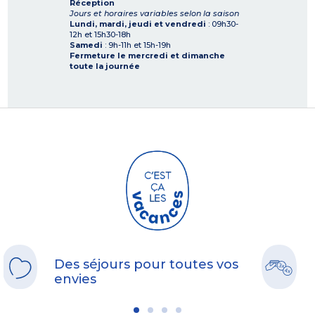
Réception
Jours et horaires variables selon la saison
Lundi, mardi, jeudi et vendredi
: 09h30-
12h et 15h30-18h
Samedi
: 9h-11h et 15h-19h
Fermeture le mercredi et dimanche
toute la journée
Des séjours pour toutes vos
envies