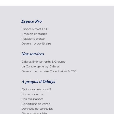
Espace Pro
Espace Pro et CSE
Emplois et stages
Relations presse
Devenir propriétaire
Nos services
Odalys Evènements & Groupe
La Conciergerie by Odalys
Devenir partenaire Collectivités & CSE
A propos d'Odalys
Qui sommes-nous ?
Nous contacter
Nos assurances
Conditions de vente
Données personnelles
Gérer mes cookies