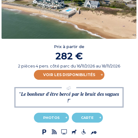
Prix à partir de
282 €
2 pièces 4 pers. côté parc
du
16/11/2026
au 18/11/2026
VOIR LES DISPONIBILITÉS
"Le bonheur d'être bercé par le bruit des vagues
!"
PHOTOS
CARTE