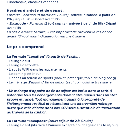
Eurochèque, chèques vacances
Horaires d'arrivée et de départ
:
Formule Location (à partir de 7 nuits)
: arrivée le samedi à partir de
17h jusqu'à 19h - Départ avant 10h.
« Escapade » Formula (2 to 6 nights)
: arrivée à partir de 16h - Départ
avant 11h
En cas d'arrivée tardive, il est impératif de prévenir la résidence
avant 18h qui vous indiquera la marche à suivre
Le prix comprend
La Formule "Location"
(à partir de 7 nuits)
:
- Le linge de lit
- Le linge de toilette
- L'accès WIFI dans les appartements
- Le parking extérieur
- L'accès au terrain de sports (basket, pétanque, table de ping pong)
- Le ménage d'appoint* fin de séjour (sauf coin cuisine & vaisselle)
* Un ménage d’appoint de fin de séjour est inclus dans le tarif. À
noter que tous les hébergements doivent être rendus dans un état
propre et rangé. Tout manquement quant à la propreté de
l’hébergement restitué et nécessitant une intervention ménage
autre que celle décrite dans nos CGV sera susceptible de facturation
au travers de la caution
.
La Formule "Escapade"
(court séjour de 2 à 6 nuits)
:
- Le linge de lit (lits faits à l’arrivée excepté couchages dans le séjour)