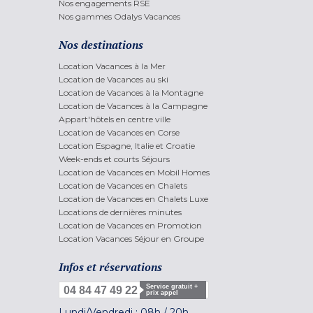
Nos engagements RSE
Nos gammes Odalys Vacances
Nos destinations
Location Vacances à la Mer
Location de Vacances au ski
Location de Vacances à la Montagne
Location de Vacances à la Campagne
Appart'hôtels en centre ville
Location de Vacances en Corse
Location Espagne, Italie et Croatie
Week-ends et courts Séjours
Location de Vacances en Mobil Homes
Location de Vacances en Chalets
Location de Vacances en Chalets Luxe
Locations de dernières minutes
Location de Vacances en Promotion
Location Vacances Séjour en Groupe
Infos et réservations
Service gratuit +
04 84 47 49 22
prix appel
Lundi/Vendredi :
08h
/
20h