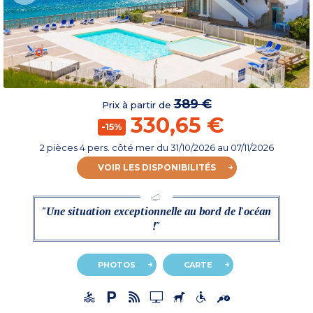
389 €
Prix à partir de
330,65 €
-15%
2 pièces 4 pers. côté mer
du
31/10/2026
au 07/11/2026
VOIR LES DISPONIBILITÉS
"Une situation exceptionnelle au bord de l'océan
!"
PHOTOS
CARTE