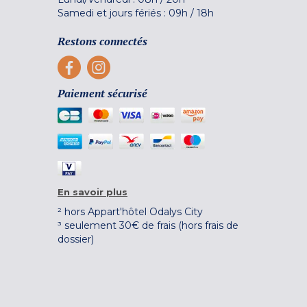
Samedi et jours fériés :
09h
/
18h
Restons connectés
Paiement sécurisé
En savoir plus
² hors Appart'hôtel Odalys City
³ seulement 30€ de frais (hors frais de
dossier)