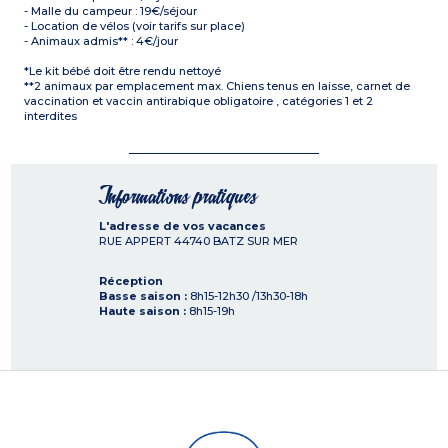
- Malle du campeur : 19€/séjour
- Location de vélos (voir tarifs sur place)
- Animaux admis** : 4€/jour
*Le kit bébé doit être rendu nettoyé
**2 animaux par emplacement max. Chiens tenus en laisse, carnet de
vaccination et vaccin antirabique obligatoire , catégories 1 et 2
interdites
Informations pratiques
L'adresse de vos vacances
RUE APPERT
44740
BATZ SUR MER
Réception
Basse saison :
8h15-12h30 /13h30-18h
Haute saison :
8h15-19h