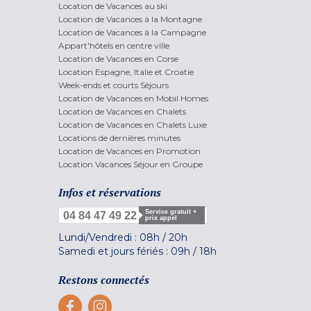
Location de Vacances au ski
Location de Vacances à la Montagne
Location de Vacances à la Campagne
Appart'hôtels en centre ville
Location de Vacances en Corse
Location Espagne, Italie et Croatie
Week-ends et courts Séjours
Location de Vacances en Mobil Homes
Location de Vacances en Chalets
Location de Vacances en Chalets Luxe
Locations de dernières minutes
Location de Vacances en Promotion
Location Vacances Séjour en Groupe
Infos et réservations
Service gratuit +
04 84 47 49 22
prix appel
Lundi/Vendredi :
08h
/
20h
Samedi et jours fériés :
09h
/
18h
Restons connectés