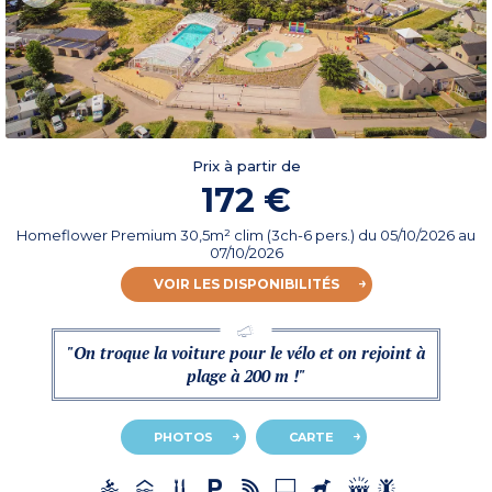
Prix à partir de
172 €
Homeflower Premium 30,5m² clim (3ch-6 pers.)
du
05/10/2026
au
07/10/2026
VOIR LES DISPONIBILITÉS
"On troque la voiture pour le vélo et on rejoint à
plage à 200 m !"
PHOTOS
CARTE