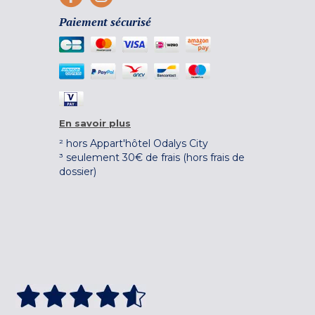
Paiement sécurisé
En savoir plus
² hors Appart'hôtel Odalys City
³ seulement 30€ de frais (hors frais de
dossier)