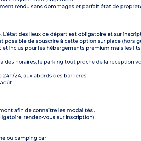
rgement rendu sans dommages et parfait état de propret
L’état des lieux de départ est obligatoire et sur inscript
est possible de souscrire à cette option sur place (hors 
t et inclus pour les hébergements premium mais les lits
là des horaires, le parking tout proche de la réception v
e 24h/24, aux abords des barrières.
-août.
mont afin de connaître les modalités .
ligatoire, rendez-vous sur inscription)
ane ou camping car