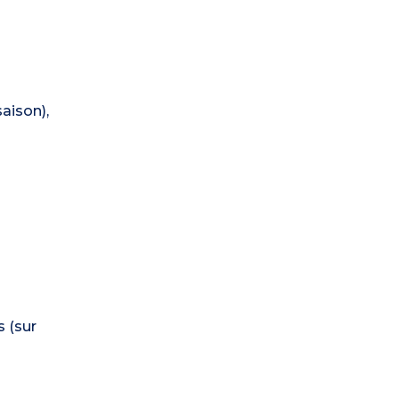
aison),
 (sur