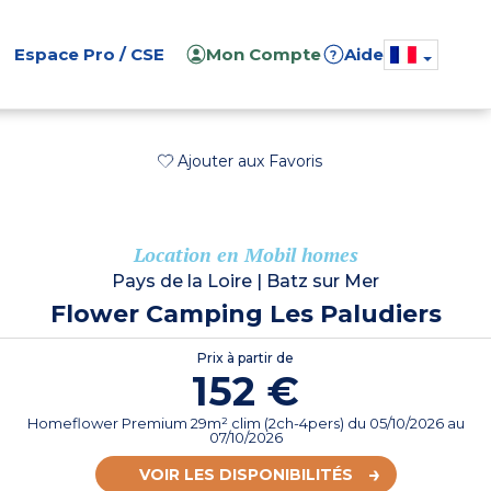
Espace Pro / CSE
Mon Compte
Aide
?
Ajouter aux Favoris
Location en Mobil homes
Pays de la Loire
|
Batz sur Mer
Flower Camping Les Paludiers
Prix à partir de
152 €
Homeflower Premium 29m² clim (2ch-4pers)
du
05/10/2026
au
07/10/2026
VOIR LES DISPONIBILITÉS