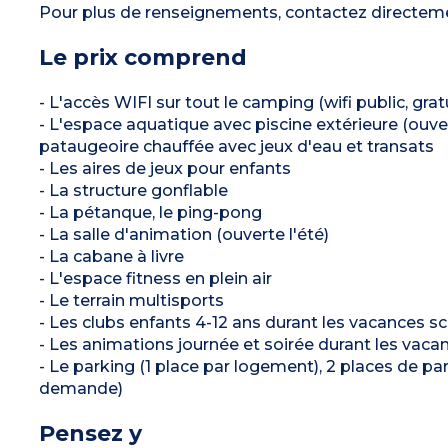
Pour plus de renseignements, contactez directem
Le prix comprend
- L'accès WIFI sur tout le camping (wifi public, gratu
- L'espace aquatique avec piscine extérieure (ouver
pataugeoire chauffée avec jeux d'eau et transats
- Les aires de jeux pour enfants
- La structure gonflable
- La pétanque, le ping-pong
- La salle d'animation (ouverte l'été)
- La cabane à livre
- L'espace fitness en plein air
- Le terrain multisports
- Les clubs enfants 4-12 ans durant les vacances sco
- Les animations journée et soirée durant les vacan
- Le parking (1 place par logement), 2 places de 
demande)
Pensez y