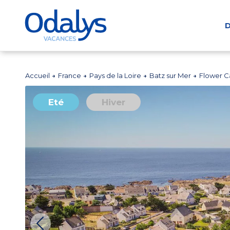
D
Accueil
France
Pays de la Loire
Batz sur Mer
Flower C
Eté
Hiver