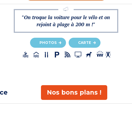
"On troque la voiture pour le vélo et on
rejoint à plage à 200 m !"
PHOTOS
CARTE
ace
Nos bons plans !