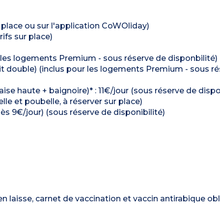
r place ou sur l'application CoWOliday)
ifs sur place)
ur les logements Premium - sous réserve de disponbilité)
kit lit double) (inclus pour les logements Premium - sous r
ise haute + baignoire)* : 11€/jour (sous réserve de dispon
lle et poubelle, à réserver sur place)
s 9€/jour) (sous réserve de disponibilité)
aisse, carnet de vaccination et vaccin antirabique obli