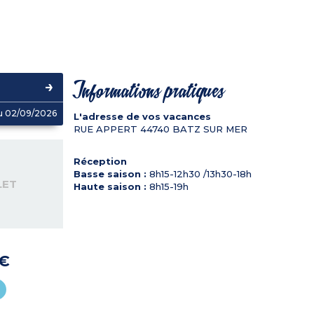
Informations pratiques
u 02/09/2026
L'adresse de vos vacances
RUE APPERT
44740
BATZ SUR MER
Réception
Basse saison :
8h15-12h30 /13h30-18h
LET
Haute saison :
8h15-19h
 €