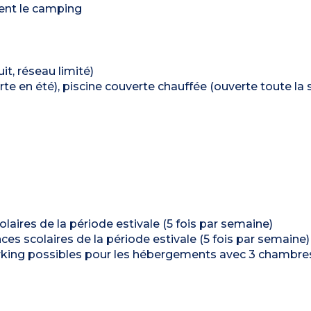
ent le camping
it, réseau limité)
te en été), piscine couverte chauffée (ouverte toute la s
laires de la période estivale (5 fois par semaine)
ces scolaires de la période estivale (5 fois par semaine)
parking possibles pour les hébergements avec 3 chambres