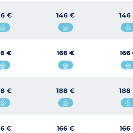
46 €
146 €
146
66 €
166 €
166
88 €
188 €
188
66 €
166 €
166