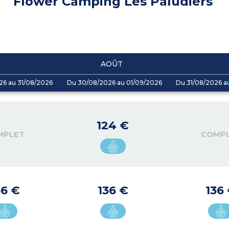
Flower Camping Les Paludiers
AOÛT
26 au 31/08/2026
Du 30/08/2026 au 01/09/2026
Du 31/08/2026 a
124 €
MPLET
COMP
36 €
136 €
136