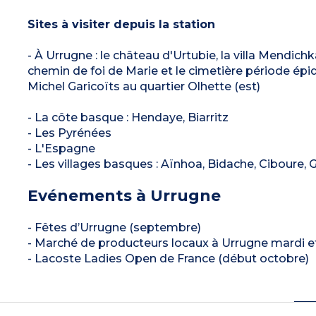
Sites à visiter depuis la station
- À Urrugne : le château d'Urtubie, la villa Mendichk
chemin de foi de Marie et le cimetière période épi
Michel Garicoïts au quartier Olhette (est)
- La côte basque : Hendaye, Biarritz
- Les Pyrénées
- L'Espagne
- Les villages basques : Aïnhoa, Bidache, Ciboure, 
Evénements à Urrugne
- Fêtes d’Urrugne (septembre)
- Marché de producteurs locaux à Urrugne mardi et
- Lacoste Ladies Open de France (début octobre)