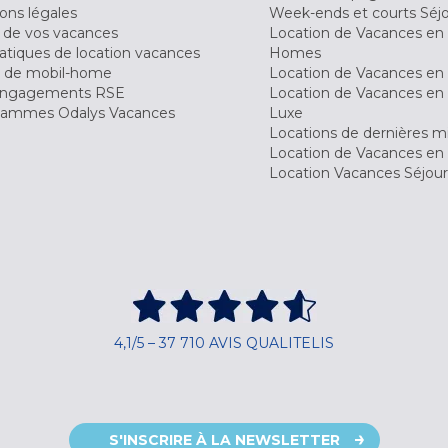
ons légales
Week-ends et courts Séj
 de vos vacances
Location de Vacances en
tiques de location vacances
Homes
 de mobil-home
Location de Vacances en 
engagements RSE
Location de Vacances en 
ammes Odalys Vacances
Luxe
Locations de dernières m
Location de Vacances en
Location Vacances Séjou
4,1/5 – 37 710 AVIS QUALITELIS
S'INSCRIRE À LA NEWSLETTER