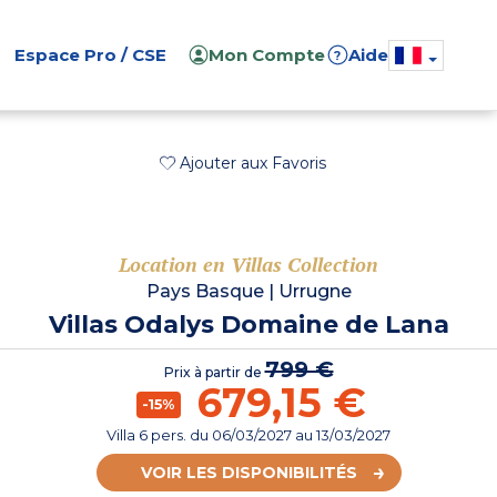
Espace Pro / CSE
Mon Compte
Aide
?
Ajouter aux Favoris
Location en Villas Collection
Pays Basque
|
Urrugne
Villas Odalys Domaine de Lana
799 €
Prix à partir de
679,15 €
-15%
Villa 6 pers.
du
06/03/2027
au 13/03/2027
VOIR LES DISPONIBILITÉS