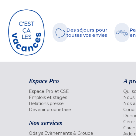
Des séjours pour
Pa
toutes vos envies
en
Espace Pro
A pr
Espace Pro et CSE
Qui s
Emplois et stages
Nous 
Relations presse
Nos a
Devenir propriétaire
Condi
Donné
Nos services
Gérer
Garant
Odalys Evènements & Groupe
Aide 