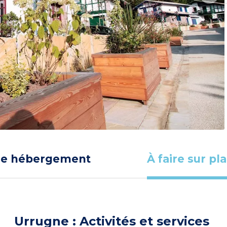
re hébergement
À faire sur pl
Urrugne : Activités et services