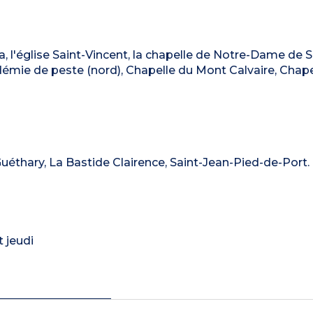
a, l'église Saint-Vincent, la chapelle de Notre-Dame de So
démie de peste (nord), Chapelle du Mont Calvaire, Chape
Guéthary, La Bastide Clairence, Saint-Jean-Pied-de-Port.
 jeudi