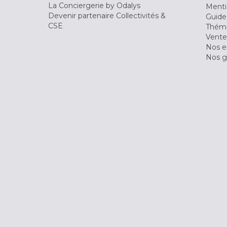
La Conciergerie by Odalys
Menti
Devenir partenaire Collectivités &
Guide
CSE
Théma
Vente
Nos 
Nos g