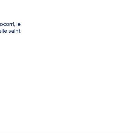
corri, le
lle saint