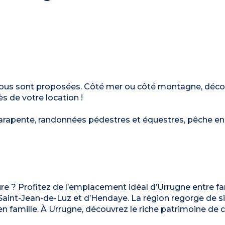
vous sont proposées. Côté mer ou côté montagne, déco
ès de votre location !
parapente, randonnées pédestres et équestres, pêche en 
ture ? Profitez de l’emplacement idéal d’Urrugne entre fa
 Saint-Jean-de-Luz et d’Hendaye. La région regorge de s
 famille. À Urrugne, découvrez le riche patrimoine de c