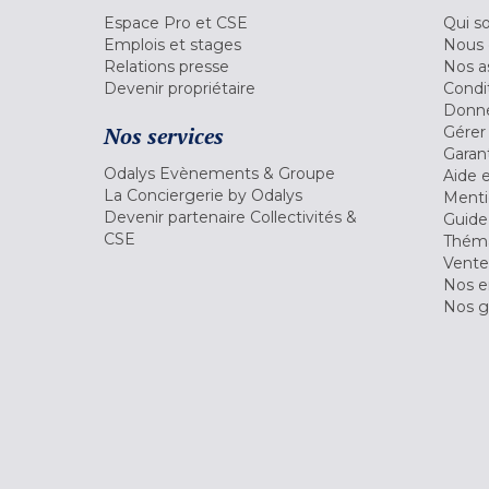
Espace Pro et CSE
Qui s
Emplois et stages
Nous 
Relations presse
Nos a
Devenir propriétaire
Condi
Donné
Nos services
Gérer
Garant
Odalys Evènements & Groupe
Aide 
La Conciergerie by Odalys
Menti
Devenir partenaire Collectivités &
Guide
CSE
Théma
Vente
Nos 
Nos g