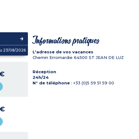
Informations pratiques
u 23/08/2026
L'adresse de vos vacances
Chemin Erromardie
64500
ST JEAN DE LUZ
Réception
 €
24h/24
N° de téléphone
: +33 (0)5 59 51 59 00
 €