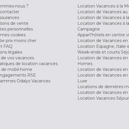
ommes-nous ?
Location Vacances à la M
contacter
Location de Vacances au 
ssurances
Location de Vacances à 
tions de vente
Location de Vacances à l
es personnelles
Campagne
 mes cookies
Appart'hôtels en centre vi
ie prix moins cher
Location de Vacances en
et FAQ
Location Espagne, Italie 
ons légales
Week-ends et courts Séj
 de vos vacances
Location de Vacances en
tiques de location vacances
Homes
 de mobil-home
Location de Vacances en 
engagements RSE
Location de Vacances en 
ammes Odalys Vacances
Luxe
Locations de dernières m
Location de Vacances en
Location Vacances Séjou