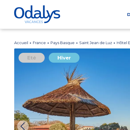
D
Accueil
France
Pays Basque
Saint Jean de Luz
Hôtel 
Eté
Hiver