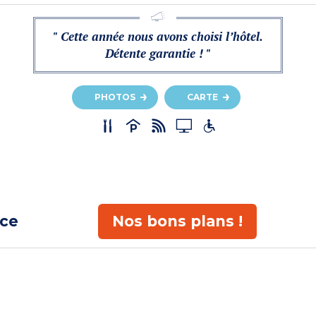
" Cette année nous avons choisi l’hôtel.
Détente garantie ! "
PHOTOS
CARTE
ace
Nos bons plans !