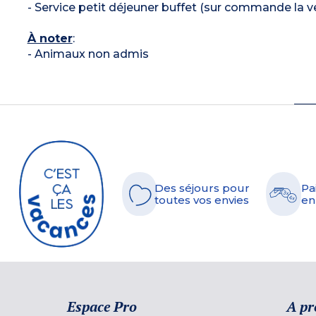
- Service petit déjeuner buffet (sur commande la ve
À noter
:
- Animaux non admis
Des séjours pour
Pa
toutes vos envies
en
Espace Pro
A pr