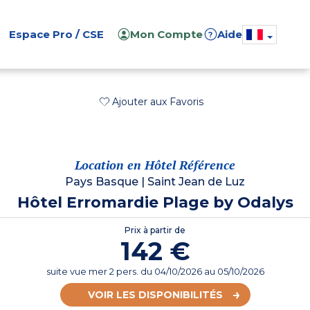
Espace Pro / CSE
Mon Compte
Aide
?
Ajouter aux Favoris
Location en Hôtel Référence
Pays Basque
|
Saint Jean de Luz
Hôtel Erromardie Plage by Odalys
Prix à partir de
142 €
suite vue mer 2 pers.
du
04/10/2026
au 05/10/2026
VOIR LES DISPONIBILITÉS