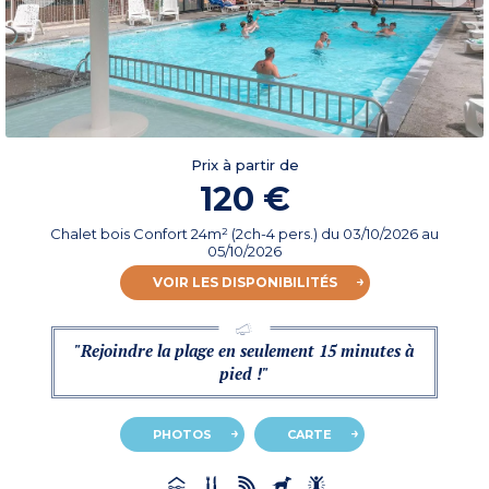
Prix à partir de
120 €
Chalet bois Confort 24m² (2ch-4 pers.)
du
03/10/2026
au
05/10/2026
VOIR LES DISPONIBILITÉS
"Rejoindre la plage en seulement 15 minutes à
pied !"
PHOTOS
CARTE