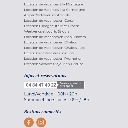
Location de Vacances à la Montagne
Location de Vacances à la Campagne
Appart'hôtels en centre ville
Location de Vacances en Corse
Location Espagne, Italie et Croatie
Week-ends et courts Séjours
Location de Vacances en Mobil Homes
Location de Vacances en Chalets
Location de Vacances en Chalets Luxe
Locations de dernières minutes
Location de Vacances en Promotion
Location Vacances Séjour en Groupe
Infos et réservations
Service gratuit +
04 84 47 49 22
prix appel
Lundi/Vendredi :
08h
/
20h
Samedi et jours fériés :
09h
/
18h
Restons connectés