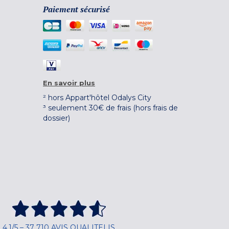
Paiement sécurisé
En savoir plus
² hors Appart'hôtel Odalys City
³ seulement 30€ de frais (hors frais de
dossier)
4,1/5 – 37 710 AVIS QUALITELIS