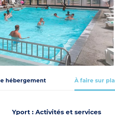
re hébergement
À faire sur pl
Yport : Activités et services