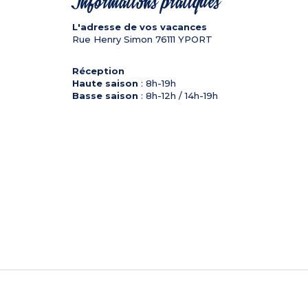
Informations pratiques
L'adresse de vos vacances
Rue Henry Simon
76111
YPORT
Réception
Haute saison
: 8h-19h
Basse saison
: 8h-12h / 14h-19h