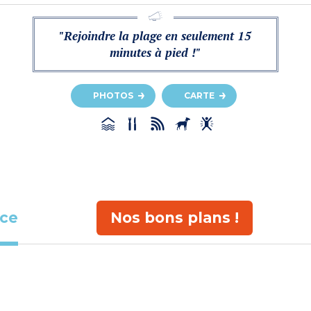
"Rejoindre la plage en seulement 15
minutes à pied !"
PHOTOS
CARTE
ace
Nos bons plans !