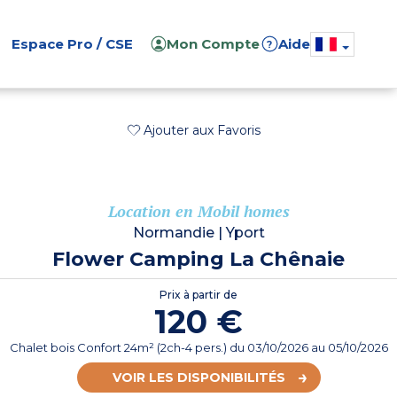
Espace Pro / CSE
Mon Compte
Aide
?
Ajouter aux Favoris
Location en Mobil homes
Normandie
|
Yport
Flower Camping La Chênaie
Prix à partir de
120 €
Chalet bois Confort 24m² (2ch-4 pers.)
du
03/10/2026
au 05/10/2026
VOIR LES DISPONIBILITÉS