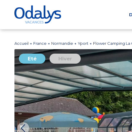
D
Accueil
France
Normandie
Yport
Flower Camping La
Eté
Hiver