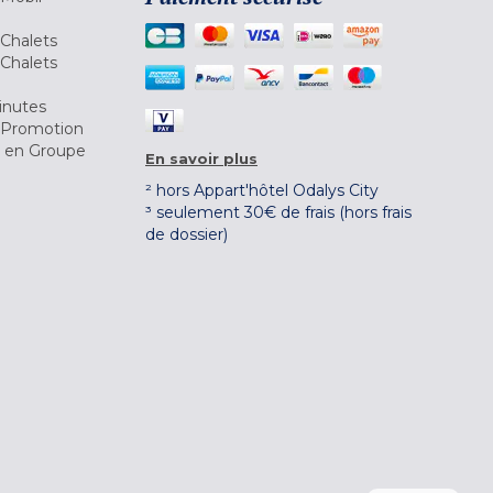
Chalets
Chalets
inutes
 Promotion
r en Groupe
En savoir plus
² hors Appart'hôtel Odalys City
³ seulement 30€ de frais (hors frais
de dossier)