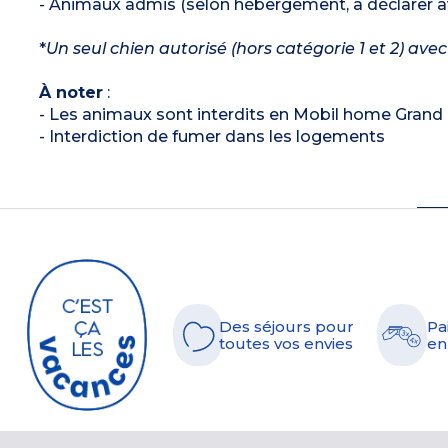
- Animaux admis (selon hébergement, à déclarer ava
*
Un seul chien autorisé (hors catégorie 1 et 2) ave
À noter
:
- Les animaux sont interdits en Mobil home Grand
- Interdiction de fumer dans les logements
Des séjours pour
Pa
toutes vos envies
en