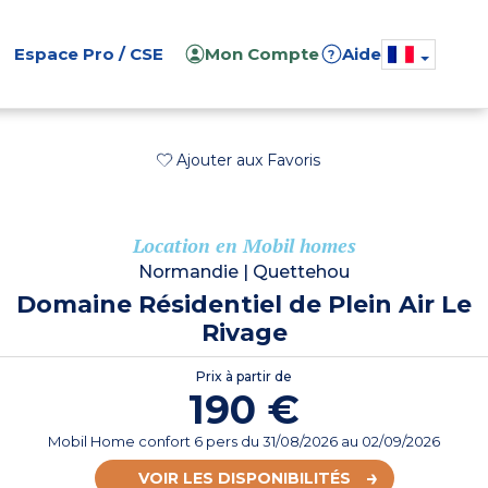
Espace Pro / CSE
Mon Compte
Aide
?
Ajouter aux Favoris
Location en Mobil homes
Normandie
|
Quettehou
Domaine Résidentiel de Plein Air Le
Rivage
Prix à partir de
190 €
Mobil Home confort 6 pers
du
31/08/2026
au 02/09/2026
VOIR LES DISPONIBILITÉS