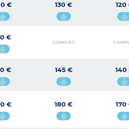
40 €
130 €
120
50 €
COMPLET
COMP
50 €
145 €
140
90 €
180 €
170