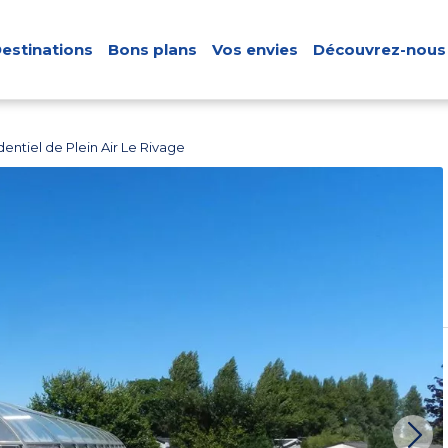
estinations
Bons plans
Vos envies
Découvrez-nous
ntiel de Plein Air Le Rivage