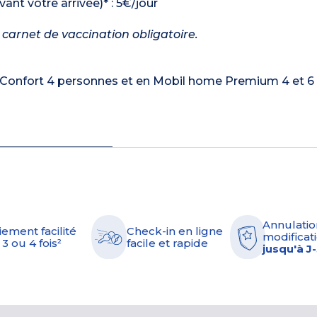
nt votre arrivée)* : 5€/jour
c carnet de vaccination obligatoire.
 Confort 4 personnes et en Mobil home Premium 4 et 6
Annulatio
iement facilité
Check-in en ligne
modificati
 3 ou 4 fois²
facile et rapide
jusqu'à J