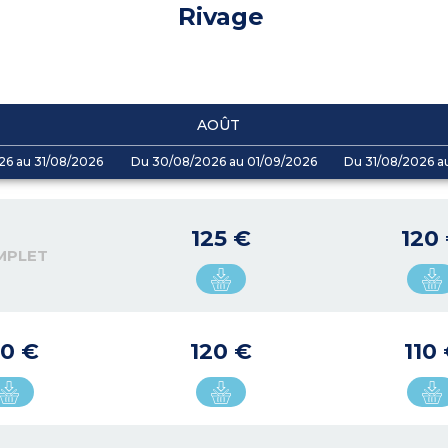
Rivage
AOÛT
26 au 31/08/2026
Du 30/08/2026 au 01/09/2026
Du 31/08/2026 a
125 €
120
MPLET
30 €
120 €
110