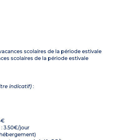
vacances scolaires de la période estivale
ces scolaires de la période estivale
itre indicatif)
:
3€
 : 3.50€/jour
on hébergement)