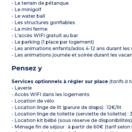
- Le terrain de pétanque
- Le minigolf
- Le water ball
- Les structures gonflables
- La mini ferme
- L'accès WIFI gratuit au bar
- Le parking (1 place par logement)
- Les animations enfants/ados 4-12 ans durant les 
- Les animations journée et soirée durant les vacan
Pensez y
Services optionnels à régler sur place
(tarifs à t
- Laverie
- Accès WIFI dans les logements
- Location de vélo
- Location linge de lit (parure de draps) : 12€/lit
- Location linge de toilette (serviette de toilette) : 
- Location kit bébé (sous réserve de disponibilités)
- Ménage fin de séjour : à partir de 60€ (tarif sel