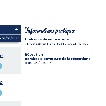
Informations pratiques
u 02/09/2026
L'adresse de vos vacances
75 rue Sainte Marie
50630
QUETTEHOU
Réception
 €
Horaires d’ouverture de la réception
:
09h-12h / 15h-19h
 €