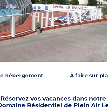
re hébergement
À faire sur pl
Réservez vos vacances dans notre
Domaine Résidentiel de Plein Air L