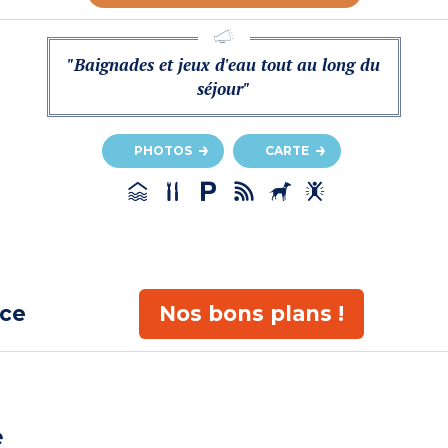
"Baignades et jeux d'eau tout au long du
séjour"
PHOTOS
CARTE
ace
Nos bons plans !
e