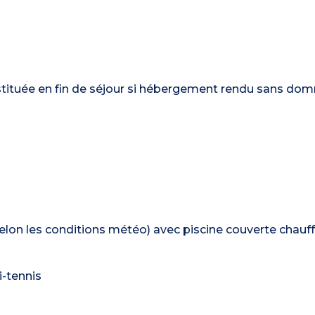
restituée en fin de séjour si hébergement rendu sans d
elon les conditions météo) avec piscine couverte chauff
i-tennis