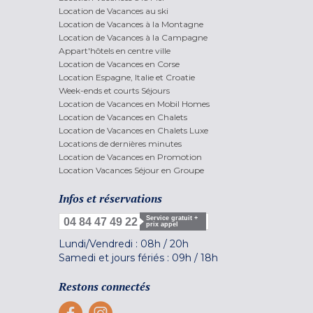
Location de Vacances au ski
Location de Vacances à la Montagne
Location de Vacances à la Campagne
Appart'hôtels en centre ville
Location de Vacances en Corse
Location Espagne, Italie et Croatie
Week-ends et courts Séjours
Location de Vacances en Mobil Homes
Location de Vacances en Chalets
Location de Vacances en Chalets Luxe
Locations de dernières minutes
Location de Vacances en Promotion
Location Vacances Séjour en Groupe
Infos et réservations
Service gratuit +
04 84 47 49 22
prix appel
Lundi/Vendredi :
08h
/
20h
Samedi et jours fériés :
09h
/
18h
Restons connectés