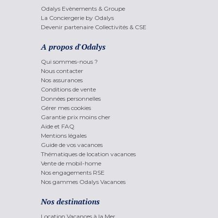
Odalys Evènements & Groupe
La Conciergerie by Odalys
Devenir partenaire Collectivités & CSE
A propos d'Odalys
Qui sommes-nous ?
Nous contacter
Nos assurances
Conditions de vente
Données personnelles
Gérer mes cookies
Garantie prix moins cher
Aide et FAQ
Mentions légales
Guide de vos vacances
Thématiques de location vacances
Vente de mobil-home
Nos engagements RSE
Nos gammes Odalys Vacances
Nos destinations
Location Vacances à la Mer