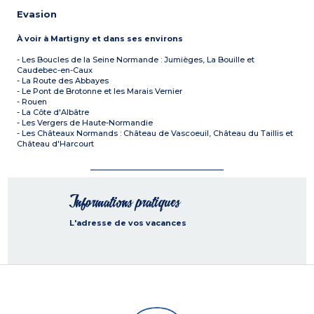
Evasion
À voir à Martigny et dans ses environs
- Les Boucles de la Seine Normande : Jumièges, La Bouille et
Caudebec-en-Caux
- La Route des Abbayes
- Le Pont de Brotonne et les Marais Vernier
- Rouen
- La Côte d'Albâtre
- Les Vergers de Haute-Normandie
- Les Châteaux Normands : Château de Vascoeuil, Château du Taillis et
Château d'Harcourt
Informations pratiques
L'adresse de vos vacances