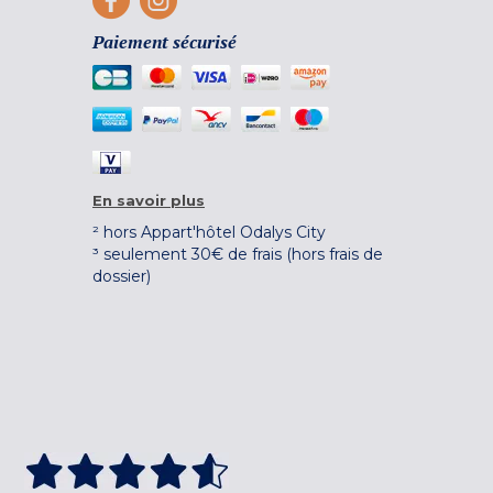
Paiement sécurisé
En savoir plus
² hors Appart'hôtel Odalys City
³ seulement 30€ de frais (hors frais de
dossier)