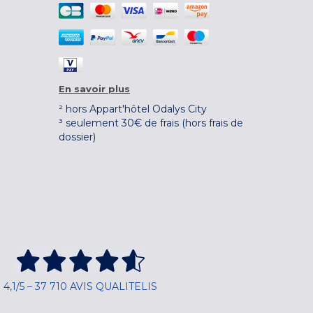
En savoir plus
² hors Appart'hôtel Odalys City
³ seulement 30€ de frais (hors frais de
dossier)
4,1/5 – 37 710 AVIS QUALITELIS