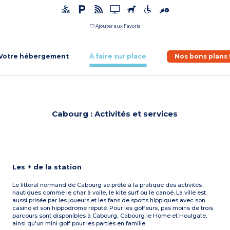
Ajouter aux Favoris
Votre hébergement
À faire sur place
Nos bons plans 
Cabourg : Activités et services
Les + de la station
Le littoral normand de Cabourg se prête à la pratique des activités
nautiques comme le char à voile, le kite surf ou le canoë. La ville est
aussi prisée par les joueurs et les fans de sports hippiques avec son
casino et son hippodrome réputé. Pour les golfeurs, pas moins de trois
parcours sont disponibles à Cabourg, Cabourg le Home et Houlgate,
ainsi qu'un mini golf pour les parties en famille.