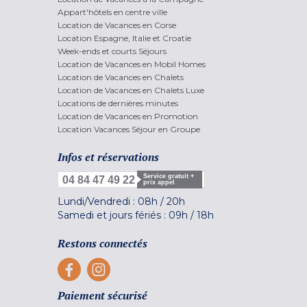
Appart'hôtels en centre ville
Location de Vacances en Corse
Location Espagne, Italie et Croatie
Week-ends et courts Séjours
Location de Vacances en Mobil Homes
Location de Vacances en Chalets
Location de Vacances en Chalets Luxe
Locations de dernières minutes
Location de Vacances en Promotion
Location Vacances Séjour en Groupe
Infos et réservations
Service gratuit +
04 84 47 49 22
prix appel
Lundi/Vendredi :
08h
/
20h
Samedi et jours fériés :
09h
/
18h
Restons connectés
Paiement sécurisé