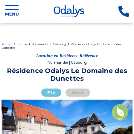
Accueil
France
Normandie
Cabourg
Résidence Odalys Le Domaine des
Dunettes
Location en Résidence Référence
Normandie | Cabourg
Résidence Odalys Le Domaine des
Dunettes
Eté
Hiver