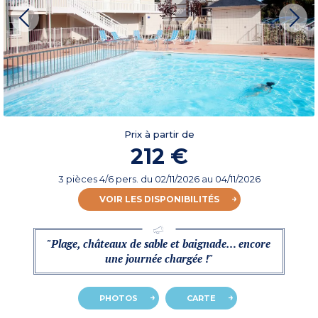
Prix à partir de
212 €
3 pièces 4/6 pers.
du
02/11/2026
au 04/11/2026
VOIR LES DISPONIBILITÉS
"Plage, châteaux de sable et baignade… encore
une journée chargée !"
PHOTOS
CARTE