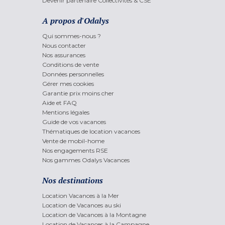
Devenir partenaire Collectivités & CSE
A propos d'Odalys
Qui sommes-nous ?
Nous contacter
Nos assurances
Conditions de vente
Données personnelles
Gérer mes cookies
Garantie prix moins cher
Aide et FAQ
Mentions légales
Guide de vos vacances
Thématiques de location vacances
Vente de mobil-home
Nos engagements RSE
Nos gammes Odalys Vacances
Nos destinations
Location Vacances à la Mer
Location de Vacances au ski
Location de Vacances à la Montagne
Location de Vacances à la Campagne