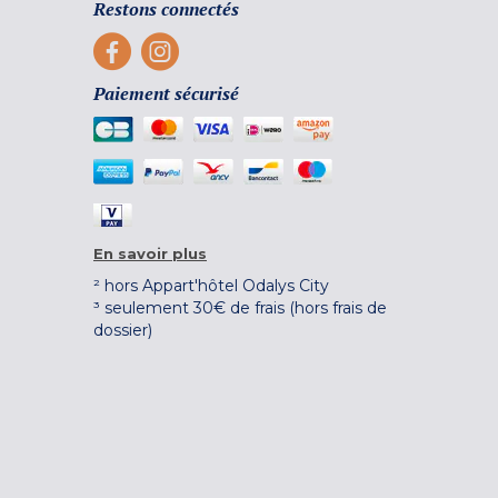
Restons connectés
Paiement sécurisé
En savoir plus
² hors Appart'hôtel Odalys City
³ seulement 30€ de frais (hors frais de
dossier)