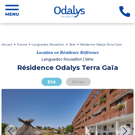
Accueil
France
Languedoc Roussillon
Sète
Résidence Odalys Terra Gaïa
Location en Résidence Référence
Languedoc Roussillon | Sète
Résidence Odalys Terra Gaïa
Eté
Hiver