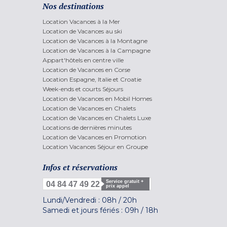
Nos destinations
Location Vacances à la Mer
Location de Vacances au ski
Location de Vacances à la Montagne
Location de Vacances à la Campagne
Appart'hôtels en centre ville
Location de Vacances en Corse
Location Espagne, Italie et Croatie
Week-ends et courts Séjours
Location de Vacances en Mobil Homes
Location de Vacances en Chalets
Location de Vacances en Chalets Luxe
Locations de dernières minutes
Location de Vacances en Promotion
Location Vacances Séjour en Groupe
Infos et réservations
Service gratuit +
04 84 47 49 22
prix appel
Lundi/Vendredi :
08h
/
20h
Samedi et jours fériés :
09h
/
18h