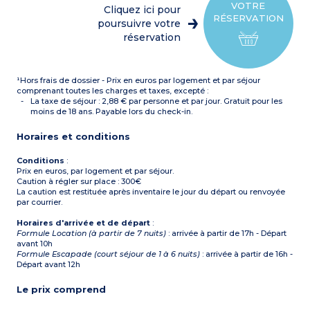
VOTRE
Cliquez ici pour
RÉSERVATION
poursuivre votre
réservation
¹Hors frais de dossier - Prix en euros par logement et par séjour
comprenant toutes les charges et taxes, excepté :
La taxe de séjour : 2,88 € par personne et par jour. Gratuit pour les
moins de 18 ans. Payable lors du check-in.
Horaires et conditions
Conditions
:
Prix en euros, par logement et par séjour.
Caution à régler sur place : 300€
La caution est restituée après inventaire le jour du départ ou renvoyée
par courrier.
Horaires d'arrivée et de départ
:
Formule Location (à partir de 7 nuits)
: arrivée à partir de 17h - Départ
avant 10h
Formule Escapade (court séjour de 1 à 6 nuits)
: arrivée à partir de 16h -
Départ avant 12h
Le prix comprend