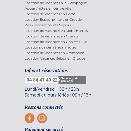
Location de Vacances à la Campagne
Appart'hôtels en centre ville
Location de Vacances en Corse
Location Espagne, Italie et Croatie
Week-ends et courts Séjours
Location de Vacances en Mobil Homes
Location de Vacances en Chalets
Location de Vacances en Chalets Luxe
Locations de dernières minutes
Location de Vacances en Promotion
Location Vacances Séjour en Groupe
Infos et réservations
Service gratuit +
04 84 47 49 22
prix appel
Lundi/Vendredi :
08h
/
20h
Samedi et jours fériés :
09h
/
18h
Restons connectés
Paiement sécurisé