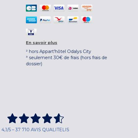
En savoir plus
² hors Appart'hôtel Odalys City
³ seulement 30€ de frais (hors frais de
dossier)
4,1/5 – 37 710 AVIS QUALITELIS