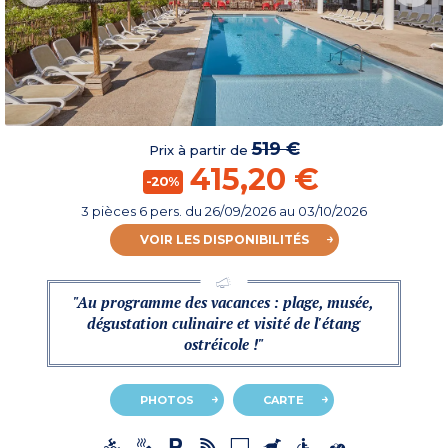
519 €
Prix à partir de
415,20 €
-20%
3 pièces 6 pers.
du
26/09/2026
au 03/10/2026
VOIR LES DISPONIBILITÉS
"Au programme des vacances : plage, musée,
dégustation culinaire et visité de l'étang
ostréicole !"
PHOTOS
CARTE