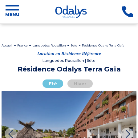
Accueil
France
Languedoc Roussillon
Sète
Résidence Odalys Terra Gaïa
Location en Résidence Référence
Languedoc Roussillon | Sète
Résidence Odalys Terra Gaïa
Eté
Hiver