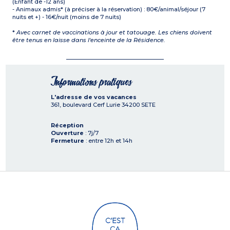
(Enfant de -12 ans)
- Animaux admis* (à préciser à la réservation) : 80€/animal/séjour (7
nuits et +) - 16€/nuit (moins de 7 nuits)
*
Avec carnet de vaccinations à jour et tatouage. Les chiens doivent
être tenus en laisse dans l'enceinte de la Résidence.
Informations pratiques
L'adresse de vos vacances
361, boulevard Cerf Lurie
34200
SETE
Réception
Ouverture
: 7j/7
Fermeture
: entre 12h et 14h