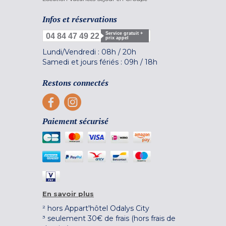
Infos et réservations
Service gratuit +
04 84 47 49 22
prix appel
Lundi/Vendredi :
08h
/
20h
Samedi et jours fériés :
09h
/
18h
Restons connectés
Paiement sécurisé
En savoir plus
² hors Appart'hôtel Odalys City
³ seulement 30€ de frais (hors frais de