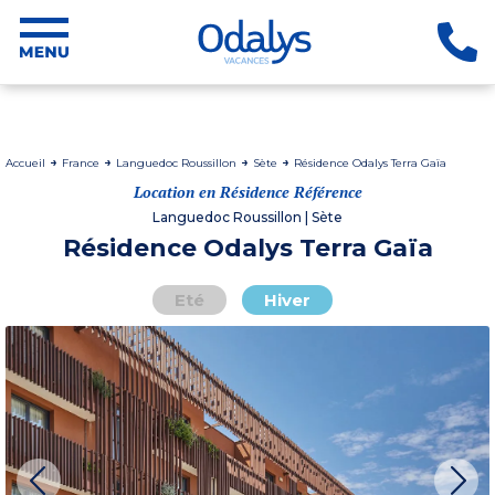
Accueil
France
Languedoc Roussillon
Sète
Résidence Odalys Terra Gaïa
Location en Résidence Référence
Languedoc Roussillon | Sète
Résidence Odalys Terra Gaïa
Eté
Hiver