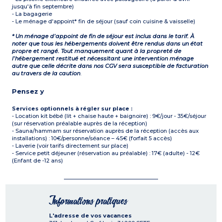
jusqu'à fin septembre)
- La bagagerie
- Le ménage d'appoint* fin de séjour (sauf coin cuisine & vaisselle)
* Un ménage d’appoint de fin de séjour est inclus dans le tarif. À
noter que tous les hébergements doivent être rendus dans un état
propre et rangé. Tout manquement quant à la propreté de
l’hébergement restitué et nécessitant une intervention ménage
autre que celle décrite dans nos CGV sera susceptible de facturation
au travers de la caution
.
Pensez y
Services optionnels à régler sur place :
- Location kit bébé (lit + chaise haute + baignoire) : 9€/jour - 35€/séjour
(sur réservation préalable auprès de la réception)
- Sauna/hammam sur réservation auprès de la réception (accès aux
installations) : 10€/personne/séance – 45€ (forfait 5 accès)
- Laverie (voir tarifs directement sur place)
- Service petit déjeuner (réservation au préalable) : 17€ (adulte) - 12€
(Enfant de -12 ans)
Informations pratiques
L'adresse de vos vacances