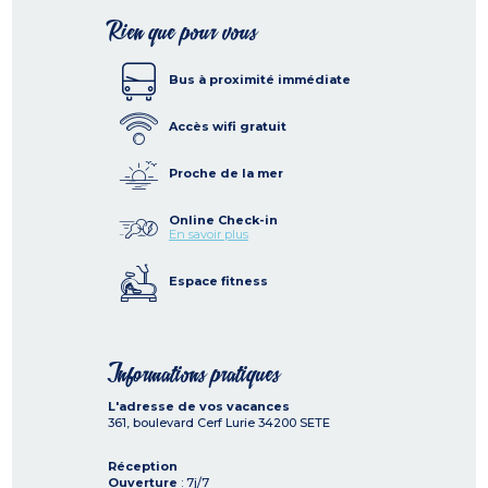
Rien que pour vous
Bus à proximité immédiate
Accès wifi gratuit
Proche de la mer
Online Check-in
En savoir plus
Espace fitness
Informations pratiques
L'adresse de vos vacances
361, boulevard Cerf Lurie
34200
SETE
Réception
Ouverture
: 7j/7