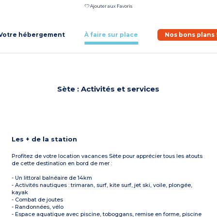
Ajouter aux Favoris
Votre hébergement
À faire sur place
Nos bons plans 
Sète : Activités et services
Les + de la station
Profitez de votre location vacances Sète pour apprécier tous les atouts
de cette destination en bord de mer :
- Un littoral balnéaire de 14km
- Activités nautiques : trimaran, surf, kite surf, jet ski, voile, plongée,
kayak
- Combat de joutes
- Randonnées, vélo
- Espace aquatique avec piscine, toboggans, remise en forme, piscine