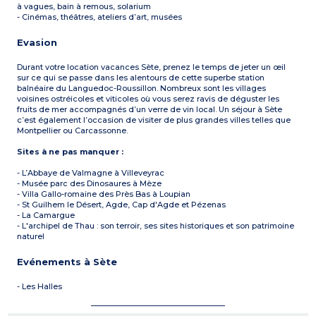
à vagues, bain à remous, solarium
- Cinémas, théâtres, ateliers d’art, musées
Evasion
Durant votre location vacances Sète, prenez le temps de jeter un œil
sur ce qui se passe dans les alentours de cette superbe station
balnéaire du Languedoc-Roussillon. Nombreux sont les villages
voisines ostréicoles et viticoles où vous serez ravis de déguster les
fruits de mer accompagnés d’un verre de vin local. Un séjour à Sète
c’est également l’occasion de visiter de plus grandes villes telles que
Montpellier ou Carcassonne.
Sites à ne pas manquer :
- L’Abbaye de Valmagne à Villeveyrac
- Musée parc des Dinosaures à Mèze
- Villa Gallo-romaine des Près Bas à Loupian
- St Guilhem le Désert, Agde, Cap d'Agde et Pézenas
- La Camargue
- L'archipel de Thau : son terroir, ses sites historiques et son patrimoine
naturel
Evénements à Sète
- Les Halles