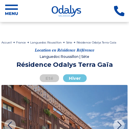
Accueil
France
Languedoc Roussillon
Sète
Résidence Odalys Terra Gaïa
Location en Résidence Référence
Languedoc Roussillon | Sète
Résidence Odalys Terra Gaïa
Eté
Hiver