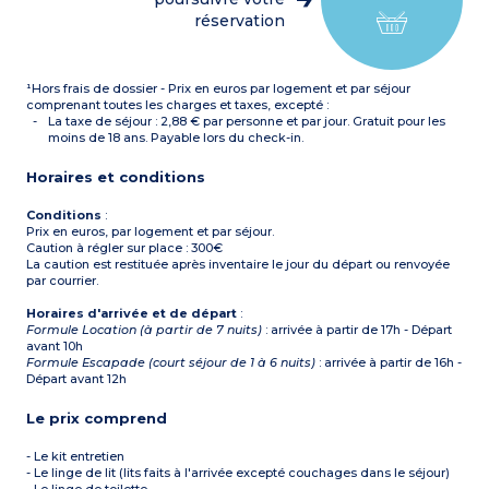
réservation
¹Hors frais de dossier - Prix en euros par logement et par séjour
comprenant toutes les charges et taxes, excepté :
La taxe de séjour : 2,88 € par personne et par jour. Gratuit pour les
moins de 18 ans. Payable lors du check-in.
Horaires et conditions
Conditions
:
Prix en euros, par logement et par séjour.
Caution à régler sur place : 300€
La caution est restituée après inventaire le jour du départ ou renvoyée
par courrier.
Horaires d'arrivée et de départ
:
Formule Location (à partir de 7 nuits)
: arrivée à partir de 17h - Départ
avant 10h
Formule Escapade (court séjour de 1 à 6 nuits)
: arrivée à partir de 16h -
Départ avant 12h
Le prix comprend
- Le kit entretien
- Le linge de lit (lits faits à l'arrivée excepté couchages dans le séjour)