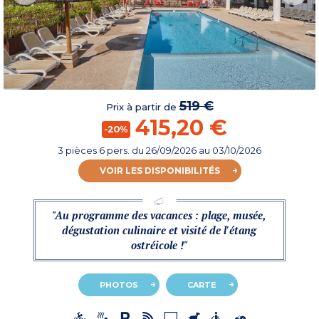
519 €
Prix à partir de
415,20 €
-20%
3 pièces 6 pers.
du
26/09/2026
au 03/10/2026
VOIR LES DISPONIBILITÉS
"Au programme des vacances : plage, musée,
dégustation culinaire et visité de l'étang
ostréicole !"
PHOTOS
CARTE