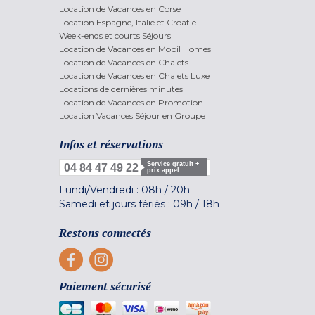
Location de Vacances en Corse
Location Espagne, Italie et Croatie
Week-ends et courts Séjours
Location de Vacances en Mobil Homes
Location de Vacances en Chalets
Location de Vacances en Chalets Luxe
Locations de dernières minutes
Location de Vacances en Promotion
Location Vacances Séjour en Groupe
Infos et réservations
Service gratuit +
04 84 47 49 22
prix appel
Lundi/Vendredi :
08h
/
20h
Samedi et jours fériés :
09h
/
18h
Restons connectés
Paiement sécurisé