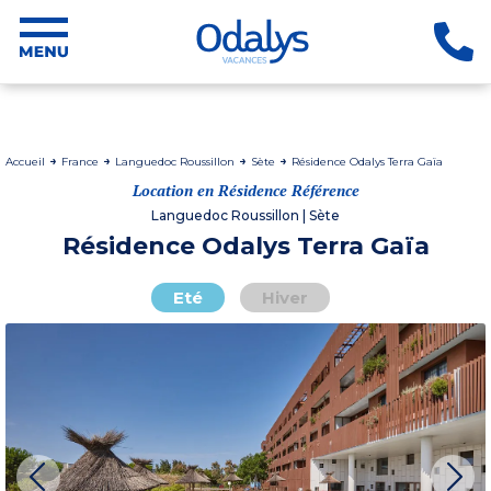
Accueil
France
Languedoc Roussillon
Sète
Résidence Odalys Terra Gaïa
Location en Résidence Référence
Languedoc Roussillon | Sète
Résidence Odalys Terra Gaïa
Eté
Hiver