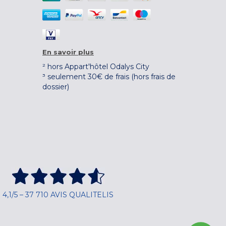
En savoir plus
² hors Appart'hôtel Odalys City
³ seulement 30€ de frais (hors frais de
dossier)
4,1/5 – 37 710 AVIS QUALITELIS