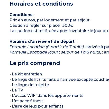
Horaires et conditions
Terrasse
Conditions
:
Prix en euros, par logement et par séjour.
Caution à régler sur place : 300€
La caution est restituée après inventaire le jour du
Horaires d'arrivée et de départ
:
Formule Location (à partir de 7 nuits)
: arrivée à p
Formule Escapade (court séjour de 1 à 6 nuits)
: ar
Le prix comprend
- Le kit entretien
- Le linge de lit (lits faits à l'arrivée excepté couch
- Le linge de toilette
- La TV
- L’accès WIFI dans les appartements
- L’espace fitness
- L’aire de jeux pour enfants