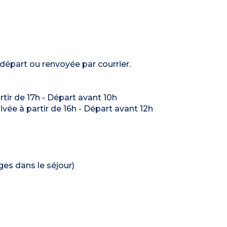
 départ ou renvoyée par courrier.
artir de 17h - Départ avant 10h
rivée à partir de 16h - Départ avant 12h
ages dans le séjour)