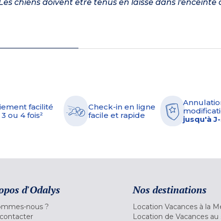
es chiens doivent être tenus en laisse dans l'enceinte 
Annulatio
iement facilité
Check-in en ligne
modificati
 3 ou 4 fois²
facile et rapide
jusqu'à J
opos d'Odalys
Nos destinations
ommes-nous ?
Location Vacances à la M
contacter
Location de Vacances au 