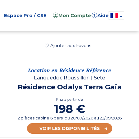
Espace Pro / CSE
Mon Compte
Aide
?
Ajouter aux Favoris
Location en Résidence Référence
Languedoc Roussillon
|
Sète
Résidence Odalys Terra Gaïa
Prix à partir de
198 €
2 pièces cabine 6 pers.
du
20/09/2026
au 22/09/2026
VOIR LES DISPONIBILITÉS