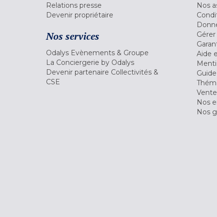
Relations presse
Nos a
Devenir propriétaire
Condi
Donné
Nos services
Gérer
Garant
Odalys Evènements & Groupe
Aide 
La Conciergerie by Odalys
Menti
Devenir partenaire Collectivités &
Guide
CSE
Théma
Vente
Nos 
Nos g