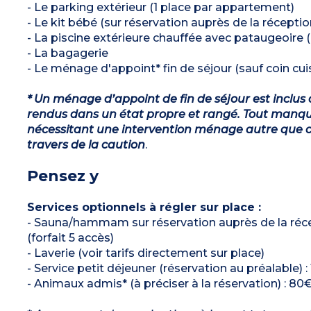
- Le parking extérieur (1 place par appartement)
- Le kit bébé (sur réservation auprès de la réceptio
- La piscine extérieure chauffée avec pataugeoire (
- La bagagerie
- Le ménage d'appoint* fin de séjour (sauf coin cuis
* Un ménage d’appoint de fin de séjour est inclus 
rendus dans un état propre et rangé. Tout manqu
nécessitant une intervention ménage autre que ce
travers de la caution
.
Pensez y
Services optionnels à régler sur place :
- Sauna/hammam sur réservation auprès de la récep
(forfait 5 accès)
- Laverie (voir tarifs directement sur place)
- Service petit déjeuner (réservation au préalable) : 
- Animaux admis* (à préciser à la réservation) : 80€