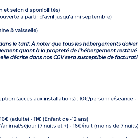
n et selon disponibilités)
ouverte à partir d'avril jusqu'à mi septembre)
ine & vaisselle)
dans le tarif. À noter que tous les hébergements doiven
ement quant à la propreté de l’hébergement restitué 
lle décrite dans nos CGV sera susceptible de facturat
tion (accès aux installations) : 10€/personne/séance -
16€ (adulte) - 11€ (Enfant de -12 ans)
/animal/séjour (7 nuits et +) - 16€/nuit (moins de 7 nuits