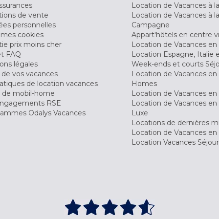
ssurances
Location de Vacances à 
tions de vente
Location de Vacances à l
es personnelles
Campagne
 mes cookies
Appart'hôtels en centre vi
ie prix moins cher
Location de Vacances en
et FAQ
Location Espagne, Italie 
ons légales
Week-ends et courts Séj
 de vos vacances
Location de Vacances en
tiques de location vacances
Homes
 de mobil-home
Location de Vacances en 
engagements RSE
Location de Vacances en 
ammes Odalys Vacances
Luxe
Locations de dernières m
Location de Vacances en
Location Vacances Séjou