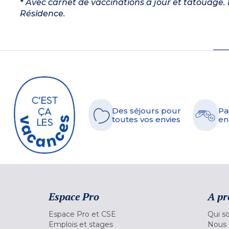
*
Avec carnet de vaccinations à jour et tatouage. L
Résidence.
Des séjours pour
Pa
toutes vos envies
en
Espace Pro
A pr
Espace Pro et CSE
Qui s
Emplois et stages
Nous 