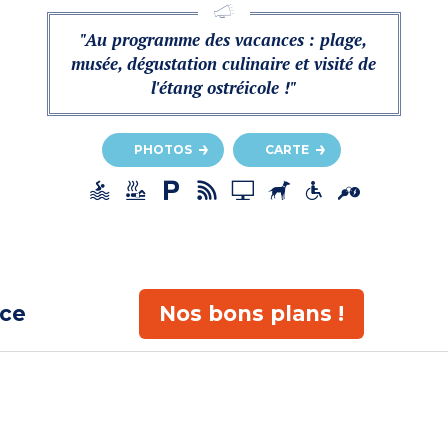
"Au programme des vacances : plage,
musée, dégustation culinaire et visité de
l'étang ostréicole !"
PHOTOS
CARTE
ace
Nos bons plans !