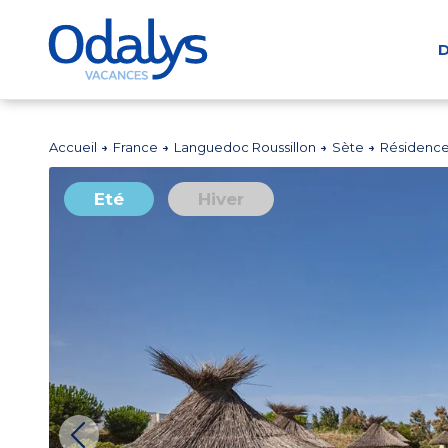
D
Accueil
France
Languedoc Roussillon
Sète
Résidence
Eté
Hiver