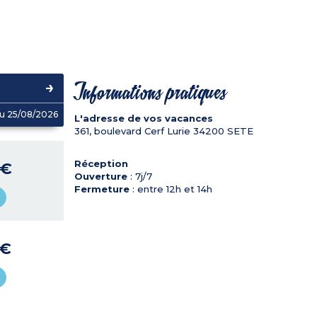
Informations pratiques
u 25/08/2026
L'adresse de vos vacances
361, boulevard Cerf Lurie
34200
SETE
Réception
 €
Ouverture
: 7j/7
Fermeture
: entre 12h et 14h
 €