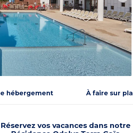
re hébergement
À faire sur pl
Réservez vos vacances dans notre