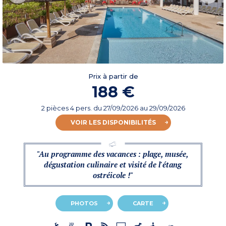
Prix à partir de
188 €
2 pièces 4 pers.
du
27/09/2026
au 29/09/2026
VOIR LES DISPONIBILITÉS
"Au programme des vacances : plage, musée,
dégustation culinaire et visité de l'étang
ostréicole !"
PHOTOS
CARTE