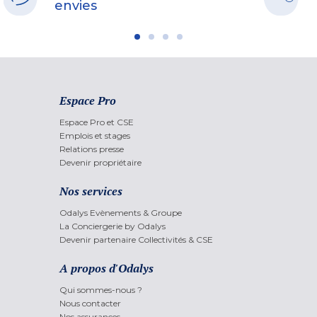
envies
Espace Pro
Espace Pro et CSE
Emplois et stages
Relations presse
Devenir propriétaire
Nos services
Odalys Evènements & Groupe
La Conciergerie by Odalys
Devenir partenaire Collectivités & CSE
A propos d'Odalys
Qui sommes-nous ?
Nous contacter
Nos assurances