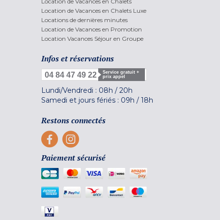
Location de Vacances en Chalets
Location de Vacances en Chalets Luxe
Locations de dernières minutes
Location de Vacances en Promotion
Location Vacances Séjour en Groupe
Infos et réservations
Service gratuit +
04 84 47 49 22
prix appel
Lundi/Vendredi :
08h
/
20h
Samedi et jours fériés :
09h
/
18h
Restons connectés
Paiement sécurisé