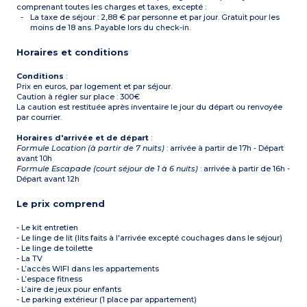
comprenant toutes les charges et taxes, excepté :
La taxe de séjour : 2,88 € par personne et par jour. Gratuit pour les
moins de 18 ans. Payable lors du check-in.
Horaires et conditions
Conditions
:
Prix en euros, par logement et par séjour.
Caution à régler sur place : 300€
La caution est restituée après inventaire le jour du départ ou renvoyée
par courrier.
Horaires d'arrivée et de départ
:
Formule Location (à partir de 7 nuits)
: arrivée à partir de 17h - Départ
avant 10h
Formule Escapade (court séjour de 1 à 6 nuits)
: arrivée à partir de 16h -
Départ avant 12h
Le prix comprend
- Le kit entretien
- Le linge de lit (lits faits à l'arrivée excepté couchages dans le séjour)
- Le linge de toilette
- La TV
- L’accès WIFI dans les appartements
- L’espace fitness
- L’aire de jeux pour enfants
- Le parking extérieur (1 place par appartement)