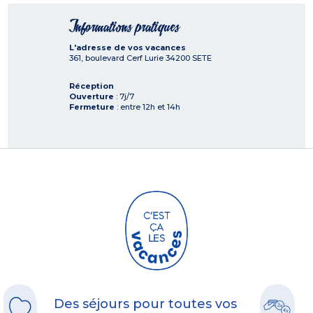
Informations pratiques
L'adresse de vos vacances
361, boulevard Cerf Lurie
34200
SETE
Réception
Ouverture
: 7j/7
Fermeture
: entre 12h et 14h
Des séjours pour toutes vos