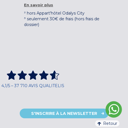
En savoir plus
² hors Appart'hôtel Odalys City
³ seulement 30€ de frais (hors frais de
dossier)
4,1/5 – 37 710 AVIS QUALITELIS
S'INSCRIRE À LA NEWSLETTER
Retour