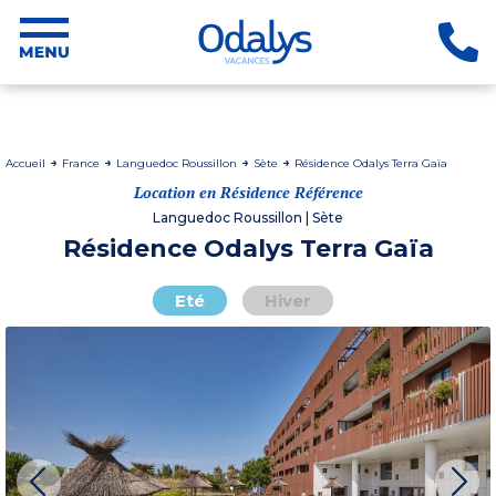
Accueil
France
Languedoc Roussillon
Sète
Résidence Odalys Terra Gaïa
Location en Résidence Référence
Languedoc Roussillon | Sète
Résidence Odalys Terra Gaïa
Eté
Hiver