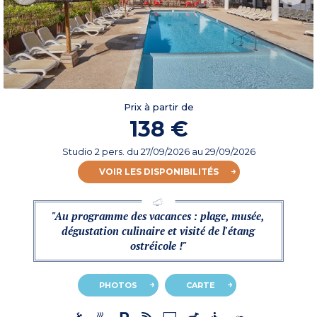
Prix à partir de
138 €
Studio 2 pers.
du
27/09/2026
au 29/09/2026
VOIR LES DISPONIBILITÉS
"Au programme des vacances : plage, musée,
dégustation culinaire et visité de l'étang
ostréicole !"
PHOTOS
CARTE