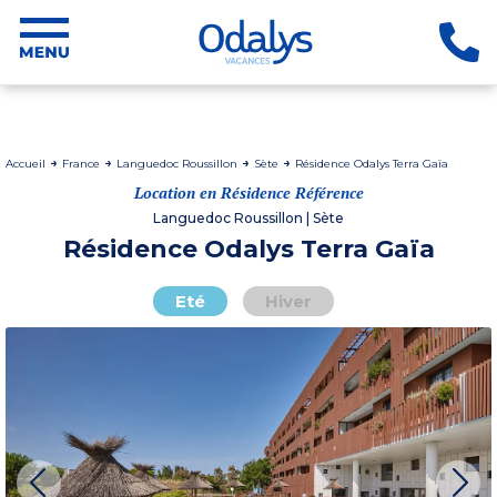
Accueil
France
Languedoc Roussillon
Sète
Résidence Odalys Terra Gaïa
Location en Résidence Référence
Languedoc Roussillon | Sète
Résidence Odalys Terra Gaïa
Eté
Hiver