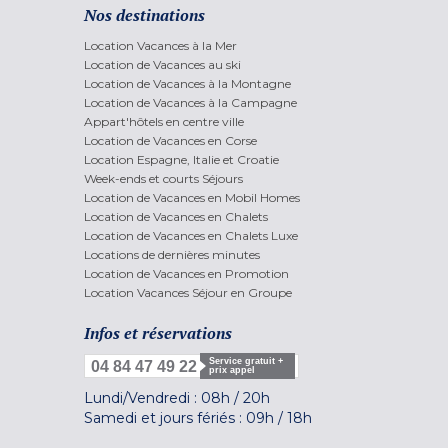
Nos destinations
Location Vacances à la Mer
Location de Vacances au ski
Location de Vacances à la Montagne
Location de Vacances à la Campagne
Appart'hôtels en centre ville
Location de Vacances en Corse
Location Espagne, Italie et Croatie
Week-ends et courts Séjours
Location de Vacances en Mobil Homes
Location de Vacances en Chalets
Location de Vacances en Chalets Luxe
Locations de dernières minutes
Location de Vacances en Promotion
Location Vacances Séjour en Groupe
Infos et réservations
Service gratuit +
04 84 47 49 22
prix appel
Lundi/Vendredi :
08h
/
20h
Samedi et jours fériés :
09h
/
18h