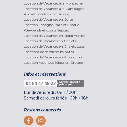
Location de Vacances à la Montagne
Location de Vacances à la Campagne
Appart'hôtels en centre ville
Location de Vacances en Corse
Location Espagne, Italie et Croatie
Week-ends et courts Séjours
Location de Vacances en Mobil Homes
Location de Vacances en Chalets
Location de Vacances en Chalets Luxe
Locations de dernières minutes
Location de Vacances en Promotion
Location Vacances Séjour en Groupe
Infos et réservations
Service gratuit +
04 84 47 49 22
prix appel
Lundi/Vendredi :
08h
/
20h
Samedi et jours fériés :
09h
/
18h
Restons connectés