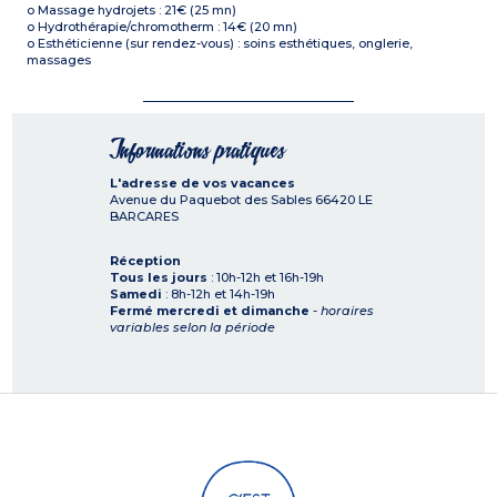
o Massage hydrojets : 21€ (25 mn)
o Hydrothérapie/chromotherm : 14€ (20 mn)
o Esthéticienne (sur rendez-vous) : soins esthétiques, onglerie,
massages
Informations pratiques
L'adresse de vos vacances
Avenue du Paquebot des Sables
66420
LE
BARCARES
Réception
Tous les jours
: 10h-12h et 16h-19h
Samedi
: 8h-12h et 14h-19h
Fermé mercredi et dimanche
-
horaires
variables selon la période