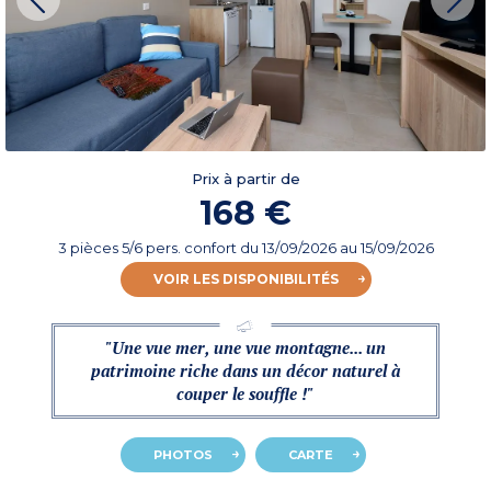
Prix à partir de
168 €
3 pièces 5/6 pers. confort
du
13/09/2026
au 15/09/2026
VOIR LES DISPONIBILITÉS
"Une vue mer, une vue montagne... un
patrimoine riche dans un décor naturel à
couper le souffle !"
PHOTOS
CARTE