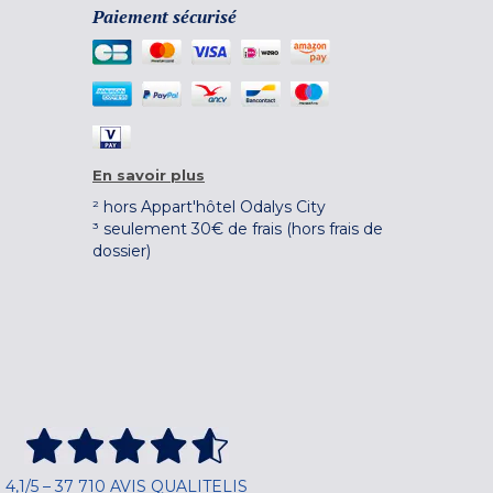
Paiement sécurisé
En savoir plus
² hors Appart'hôtel Odalys City
³ seulement 30€ de frais (hors frais de
dossier)
4,1/5 – 37 710 AVIS QUALITELIS