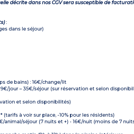
lle décrite dans nos CGV sera susceptible de facturat
ts)
:
ages dans le séjour)
ps de bains) : 16€/change/lit
: 9€/jour – 35€/séjour (sur réservation et selon disponibil
ation et selon disponibilités)
(tarifs à voir sur place, -10% pour les résidents)
€/animal/séjour (7 nuits et +) - 16€/nuit (moins de 7 nuit