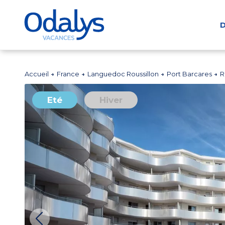
D
Accueil
France
Languedoc Roussillon
Port Barcares
R
Eté
Hiver