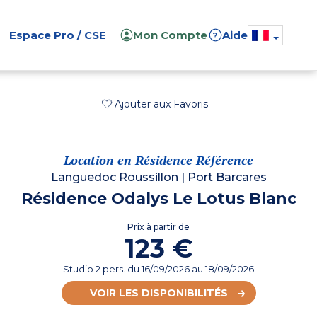
Espace Pro / CSE
Mon Compte
Aide
?
Ajouter aux Favoris
Location en Résidence Référence
Languedoc Roussillon
|
Port Barcares
Résidence Odalys Le Lotus Blanc
Prix à partir de
123 €
Studio 2 pers.
du
16/09/2026
au 18/09/2026
VOIR LES DISPONIBILITÉS