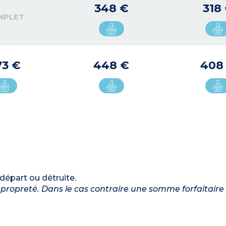
348 €
318
MPLET
73 €
448 €
408
 départ ou détruite.
propreté. Dans le cas contraire une somme forfaitaire