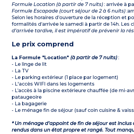
Formule Location (à partir de 7 nuits)
: arrivée à p
Formule Escapade (court séjour de 2 à 6 nuits)
:ar
Selon les horaires d’ouverture de la réception et pou
formalités d’arrivée le samedi à partir de 14h. Les
d’arrivée tardive, il est impératif de prévenir la r
Le prix comprend
La Formule "Location"
(à partir de 7 nuits)
:
- Le linge de lit
- La TV
- Le parking extérieur (1 place par logement)
- L'accès WIFI dans les logements
- L’accès à la piscine extérieure chauffée (de mi-a
pataugeoire
- La bagagerie
- Le ménage fin de séjour (sauf coin cuisine & vaiss
* Un ménage d’appoint de fin de séjour est inclus 
rendus dans un état propre et rangé. Tout manqu