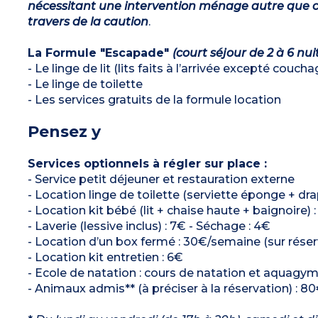
nécessitant une intervention ménage autre que ce
travers de la caution
.
La Formule "Escapade"
(court séjour de 2 à 6 nui
- Le linge de lit (lits faits à l’arrivée excepté couch
- Le linge de toilette
- Les services gratuits de la formule location
Pensez y
Services optionnels à régler sur place :
- Service petit déjeuner et restauration externe
- Location linge de toilette (serviette éponge + dra
- Location kit bébé (lit + chaise haute + baignoire) 
- Laverie (lessive inclus) : 7€ - Séchage : 4€
- Location d’un box fermé : 30€/semaine (sur réserv
- Location kit entretien : 6€
- Ecole de natation : cours de natation et aquagym* 
- Animaux admis** (à préciser à la réservation) : 80