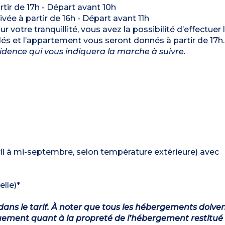
artir de 17h - Départ avant 10h
rivée à partir de 16h - Départ avant 11h
r votre tranquillité, vous avez la possibilité d’effectuer 
 clés et l’appartement vous seront donnés à partir de 17h
ésidence qui vous indiquera la marche à suivre.
vril à mi-septembre, selon température extérieure) avec
elle)*
dans le tarif. À noter que tous les hébergements doiven
ement quant à la propreté de l’hébergement restitué 