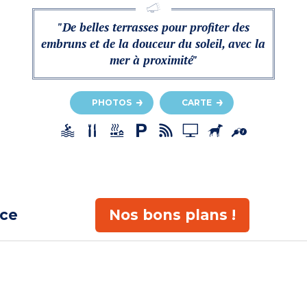
"De belles terrasses pour profiter des
embruns et de la douceur du soleil, avec la
mer à proximité"
PHOTOS
CARTE
ace
Nos bons plans !