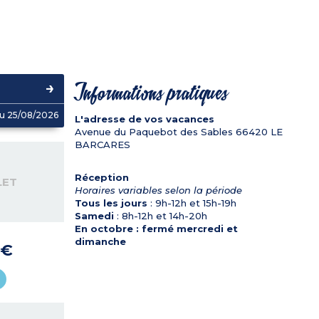
Informations pratiques
u 25/08/2026
L'adresse de vos vacances
Avenue du Paquebot des Sables
66420
LE
BARCARES
Réception
LET
Horaires variables selon la période
Tous les jours
: 9h-12h et 15h-19h
Samedi
: 8h-12h et 14h-20h
En octobre : fermé mercredi et
dimanche
 €