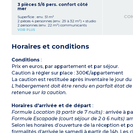
3 pièces 5/6 pers. confort côté
mer
CO
Superficie : env. 51 m²
2 pièces 4 personnes (env. 29 à 32 m²) + studio
2 personnes (env. 22 m²) communicants
VOIR PLUS
Horaires et conditions
Conditions
:
Prix en euros, par appartement et par séjour.
Caution à régler sur place : 300€/appartement
La caution est restituée après inventaire le jour du
L'hébergement doit être rendu en parfait état de 
retenue sur la caution.
Horaires d'arrivée et de départ
:
Formule Location (à partir de 7 nuits)
: arrivée à p
Formule Escapade (court séjour de 2 à 6 nuits)
:ar
Selon les horaires d’ouverture de la réception et pou
formalités d’arrivée le samedi à partir de 14h. Les