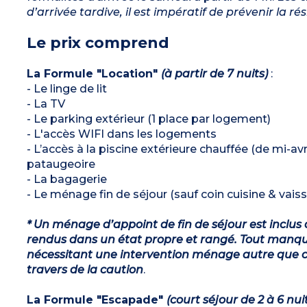
d’arrivée tardive, il est impératif de prévenir la r
Le prix comprend
La Formule "Location"
(à partir de 7 nuits)
:
- Le linge de lit
- La TV
- Le parking extérieur (1 place par logement)
- L'accès WIFI dans les logements
- L’accès à la piscine extérieure chauffée (de mi-a
pataugeoire
- La bagagerie
- Le ménage fin de séjour (sauf coin cuisine & vaiss
* Un ménage d’appoint de fin de séjour est inclus 
rendus dans un état propre et rangé. Tout manqu
nécessitant une intervention ménage autre que ce
travers de la caution
.
La Formule "Escapade"
(court séjour de 2 à 6 nui