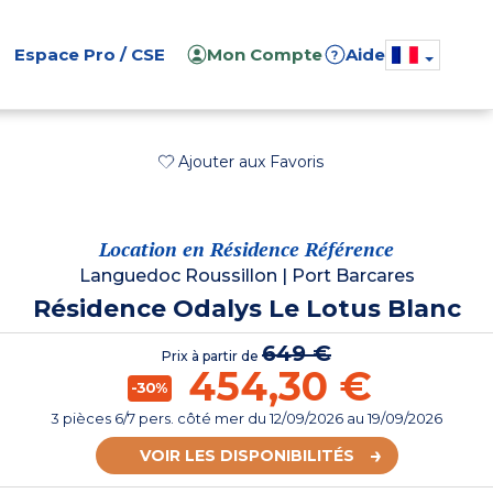
Espace Pro / CSE
Mon Compte
Aide
?
Ajouter aux Favoris
Location en Résidence Référence
Languedoc Roussillon
|
Port Barcares
Résidence Odalys Le Lotus Blanc
649 €
Prix à partir de
454,30 €
-30%
3 pièces 6/7 pers. côté mer
du
12/09/2026
au 19/09/2026
VOIR LES DISPONIBILITÉS