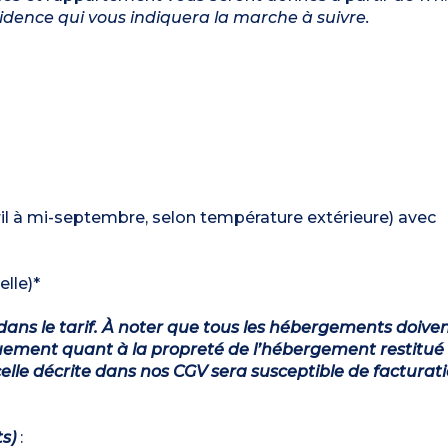
ésidence qui vous indiquera la marche à suivre.
vril à mi-septembre, selon température extérieure) avec
elle)*
dans le tarif. À noter que tous les hébergements doiven
ement quant à la propreté de l’hébergement restitué 
lle décrite dans nos CGV sera susceptible de facturat
ts)
: