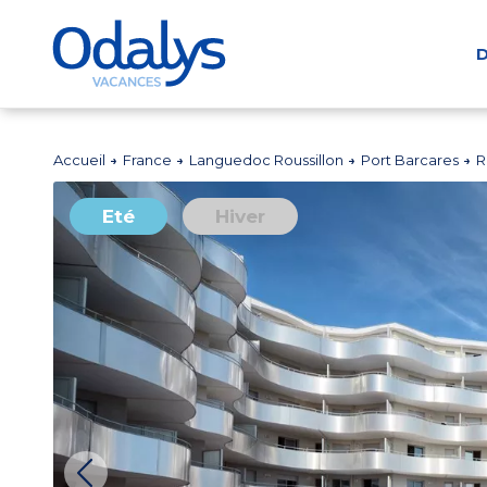
D
Accueil
France
Languedoc Roussillon
Port Barcares
R
Eté
Hiver