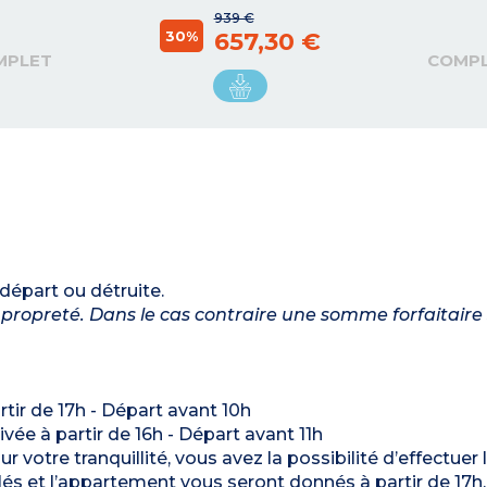
939 €
30%
657,30 €
MPLET
COMP
 départ ou détruite.
propreté. Dans le cas contraire une somme forfaitaire
artir de 17h - Départ avant 10h
rivée à partir de 16h - Départ avant 11h
r votre tranquillité, vous avez la possibilité d’effectuer 
 clés et l’appartement vous seront donnés à partir de 17h