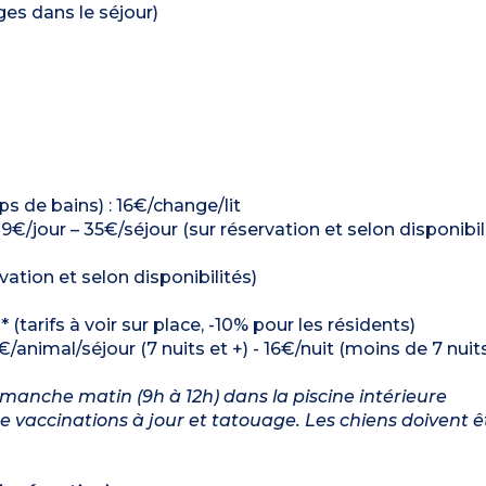
ages dans le séjour)
ps de bains) : 16€/change/lit
: 9€/jour – 35€/séjour (sur réservation et selon disponibil
ation et selon disponibilités)
(tarifs à voir sur place, -10% pour les résidents)
€/animal/séjour (7 nuits et +) - 16€/nuit (moins de 7 nuit
imanche matin (9h à 12h) dans la piscine intérieure
vaccinations à jour et tatouage. Les chiens doivent ê