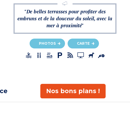
"De belles terrasses pour profiter des
embruns et de la douceur du soleil, avec la
mer à proximité"
PHOTOS
CARTE
ace
Nos bons plans !