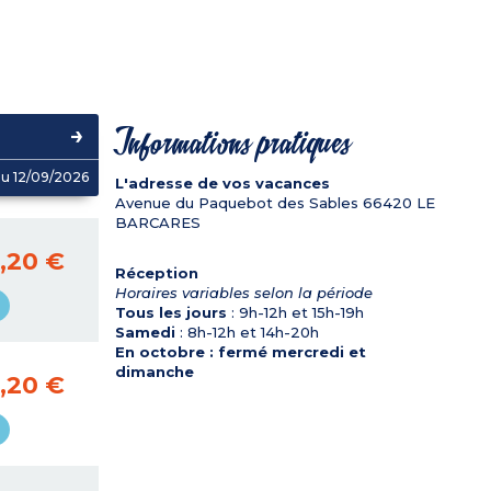
Informations pratiques
u 12/09/2026
L'adresse de vos vacances
Avenue du Paquebot des Sables
66420
LE
BARCARES
,20 €
Réception
Horaires variables selon la période
Tous les jours
: 9h-12h et 15h-19h
Samedi
: 8h-12h et 14h-20h
En octobre : fermé mercredi et
dimanche
,20 €