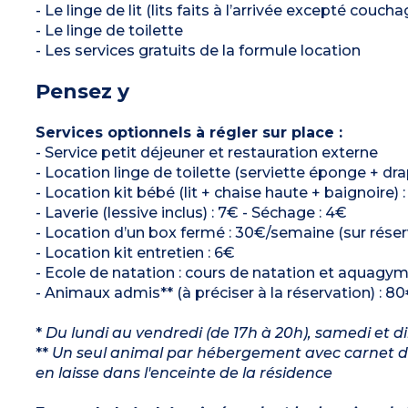
- Le linge de lit (lits faits à l’arrivée excepté couch
- Le linge de toilette
- Les services gratuits de la formule location
Pensez y
Services optionnels à régler sur place :
- Service petit déjeuner et restauration externe
- Location linge de toilette (serviette éponge + dra
- Location kit bébé (lit + chaise haute + baignoire) 
- Laverie (lessive inclus) : 7€ - Séchage : 4€
- Location d’un box fermé : 30€/semaine (sur réserv
- Location kit entretien : 6€
- Ecole de natation : cours de natation et aquagym* 
- Animaux admis** (à préciser à la réservation) : 80
*
Du lundi au vendredi (de 17h à 20h), samedi et d
**
Un seul animal par hébergement avec carnet de 
en laisse dans l'enceinte de la résidence