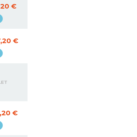
,20 €
,20 €
LET
,20 €