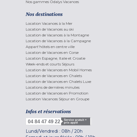
Nos gammes Odalys Vacances
Nos destinations
Location Vacances à la Mer
Location de Vacances au ski
Location de Vacances à la Montagne
Location de Vacances à la Campagne
Appart'hôtels en centre ville
Location de Vacances en Corse
Location Espagne, Italie et Croatie
Week-ends et courts Séjours
Location de Vacances en Mobil Homes
Location de Vacances en Chalets
Location de Vacances en Chalets Luxe
Locations de dernières minutes
Location de Vacances en Promotion
Location Vacances Séjour en Groupe
Infos et réservations
Service gratuit +
04 84 47 49 22
prix appel
Lundi/Vendredi :
08h
/
20h