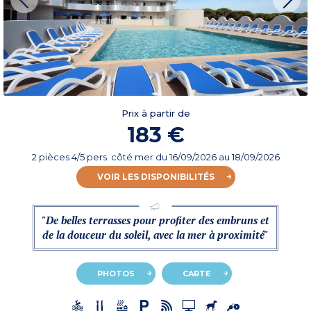
Prix à partir de
183 €
2 pièces 4/5 pers. côté mer
du
16/09/2026
au 18/09/2026
VOIR LES DISPONIBILITÉS
"De belles terrasses pour profiter des embruns et
de la douceur du soleil, avec la mer à proximité"
PHOTOS
CARTE