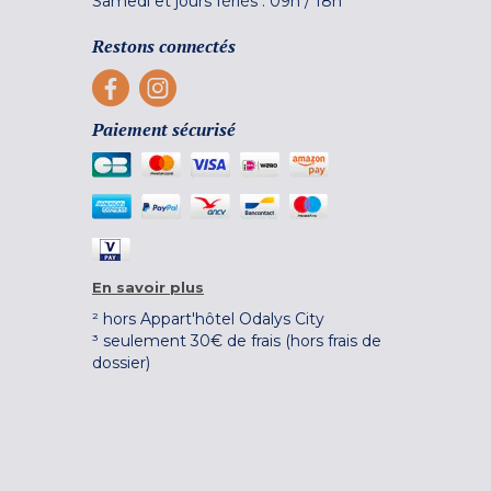
Samedi et jours fériés :
09h
/
18h
Restons connectés
Paiement sécurisé
En savoir plus
² hors Appart'hôtel Odalys City
³ seulement 30€ de frais (hors frais de
dossier)