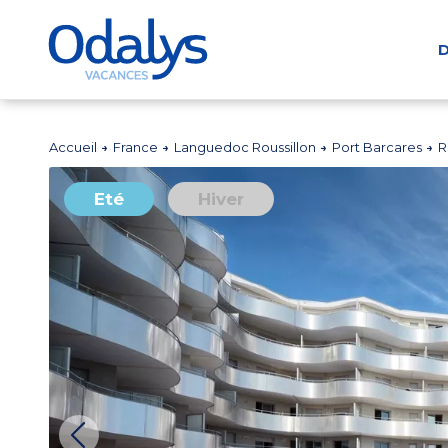
D
Accueil
France
Languedoc Roussillon
Port Barcares
R
Eté
Hiver