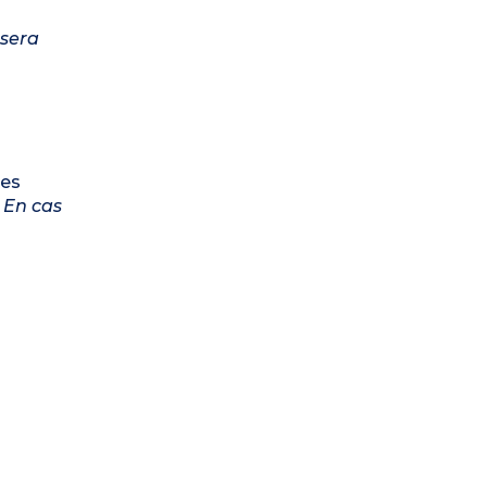
 sera
les
.
En cas