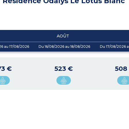
Résidence Odalys Le Lotus Blanc
AOÛT
26 au 17/08/2026
Du 16/08/2026 au 18/08/2026
Du 17/08/2026 a
73 €
523 €
508