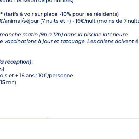
ation et selon disponibilités)
(tarifs à voir sur place, -10% pour les résidents)
€/animal/séjour (7 nuits et +) - 16€/nuit (moins de 7 nuit
imanche matin (9h à 12h) dans la piscine intérieure
vaccinations à jour et tatouage. Les chiens doivent ê
la réception)
:
s)
is et + 16 ans : 10€/personne
(15 mn)