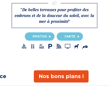
"De belles terrasses pour profiter des
embruns et de la douceur du soleil, avec la
mer à proximité"
PHOTOS
CARTE
ace
Nos bons plans !