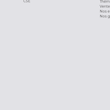
CSE
Théma
Vente
Nos 
Nos g