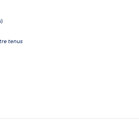
s)
tre tenus