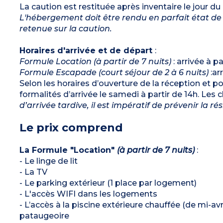
La caution est restituée après inventaire le jour du
L'hébergement doit être rendu en parfait état de 
retenue sur la caution.
Horaires d'arrivée et de départ
:
Formule Location (à partir de 7 nuits)
: arrivée à p
Formule Escapade (court séjour de 2 à 6 nuits)
:ar
Selon les horaires d’ouverture de la réception et pou
formalités d’arrivée le samedi à partir de 14h. Les
d’arrivée tardive, il est impératif de prévenir la r
Le prix comprend
La Formule "Location"
(à partir de 7 nuits)
:
- Le linge de lit
- La TV
- Le parking extérieur (1 place par logement)
- L'accès WIFI dans les logements
- L’accès à la piscine extérieure chauffée (de mi-a
pataugeoire