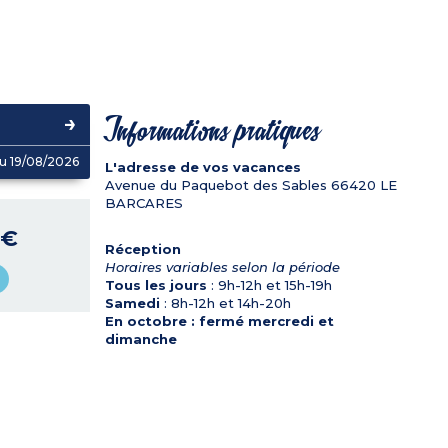
Informations pratiques
u 19/08/2026
L'adresse de vos vacances
Avenue du Paquebot des Sables
66420
LE
BARCARES
 €
Réception
Horaires variables selon la période
Tous les jours
: 9h-12h et 15h-19h
Samedi
: 8h-12h et 14h-20h
En octobre : fermé mercredi et
dimanche