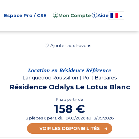
Espace Pro / CSE
Mon Compte
Aide
?
Ajouter aux Favoris
Location en Résidence Référence
Languedoc Roussillon
|
Port Barcares
Résidence Odalys Le Lotus Blanc
Prix à partir de
158 €
3 pièces 6 pers.
du
16/09/2026
au 18/09/2026
VOIR LES DISPONIBILITÉS