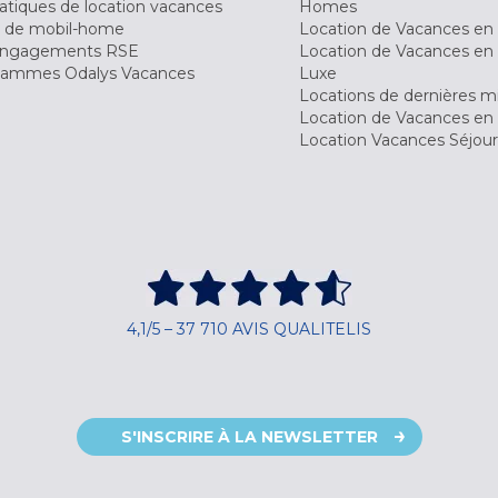
tiques de location vacances
Homes
 de mobil-home
Location de Vacances en 
engagements RSE
Location de Vacances en 
ammes Odalys Vacances
Luxe
Locations de dernières m
Location de Vacances en
Location Vacances Séjou
4,1/5 – 37 710 AVIS QUALITELIS
S'INSCRIRE À LA NEWSLETTER