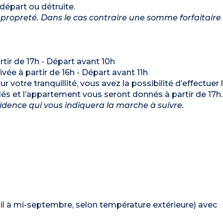
 départ ou détruite.
propreté. Dans le cas contraire une somme forfaitaire
artir de 17h - Départ avant 10h
rivée à partir de 16h - Départ avant 11h
r votre tranquillité, vous avez la possibilité d’effectuer 
 clés et l’appartement vous seront donnés à partir de 17h
ésidence qui vous indiquera la marche à suivre.
vril à mi-septembre, selon température extérieure) avec