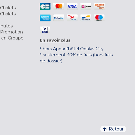
Chalets
Chalets
inutes
 Promotion
r en Groupe
En savoir plus
² hors Appart'hôtel Odalys City
³ seulement 30€ de frais (hors frais
de dossier)
Retour