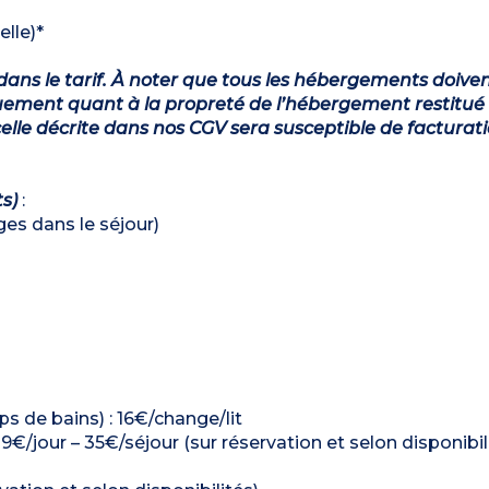
elle)*
dans le tarif. À noter que tous les hébergements doiven
ement quant à la propreté de l’hébergement restitué 
lle décrite dans nos CGV sera susceptible de facturat
ts)
:
ages dans le séjour)
ps de bains) : 16€/change/lit
: 9€/jour – 35€/séjour (sur réservation et selon disponibil