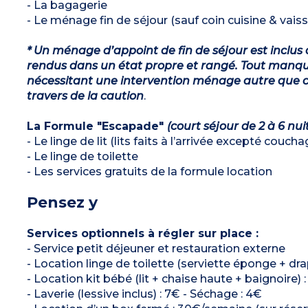
- La bagagerie
- Le ménage fin de séjour (sauf coin cuisine & vaiss
* Un ménage d’appoint de fin de séjour est inclus 
rendus dans un état propre et rangé. Tout manqu
nécessitant une intervention ménage autre que ce
travers de la caution
.
La Formule "Escapade"
(court séjour de 2 à 6 nui
- Le linge de lit (lits faits à l’arrivée excepté couch
- Le linge de toilette
- Les services gratuits de la formule location
Pensez y
Services optionnels à régler sur place :
- Service petit déjeuner et restauration externe
- Location linge de toilette (serviette éponge + dra
- Location kit bébé (lit + chaise haute + baignoire) 
- Laverie (lessive inclus) : 7€ - Séchage : 4€